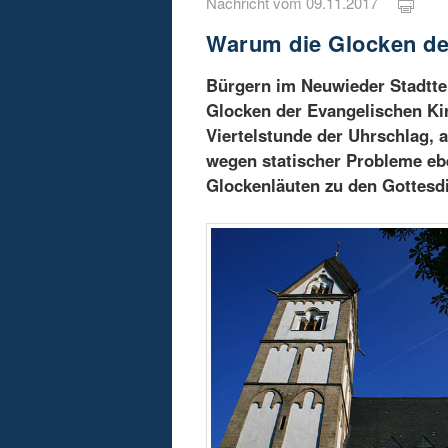
Nachricht vom 09.11.2017
Warum die Glocken de
Bürgern im Neuwieder Stadtteil
Glocken der Evangelischen Kir
Viertelstunde der Uhrschlag,
wegen statischer Probleme ebe
Glockenläuten zu den Gottesd