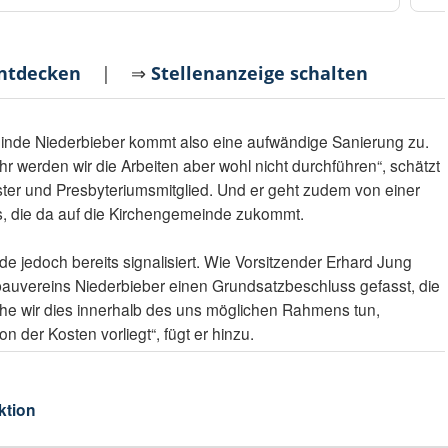
entdecken
| ⇒
Stellenanzeige schalten
inde Niederbieber kommt also eine aufwändige Sanierung zu.
r werden wir die Arbeiten aber wohl nicht durchführen“, schätzt
ter und Presbyteriumsmitglied. Und er geht zudem von einer
, die da auf die Kirchengemeinde zukommt.
de jedoch bereits signalisiert. Wie Vorsitzender Erhard Jung
hbauvereins Niederbieber einen Grundsatzbeschluss gefasst, die
Höhe wir dies innerhalb des uns möglichen Rahmens tun,
n der Kosten vorliegt“, fügt er hinzu.
ktion