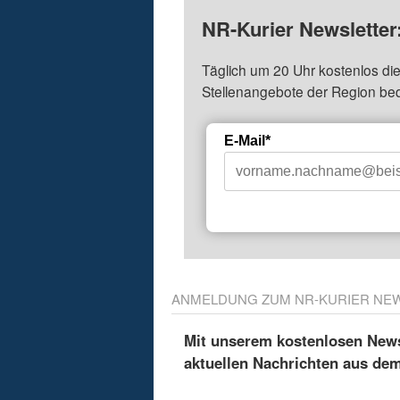
NR-Kurier Newsletter
Täglich um 20 Uhr kostenlos die
Stellenangebote der Region be
E-Mail*
ANMELDUNG ZUM NR-KURIER NE
Mit unserem kostenlosen Newsl
aktuellen Nachrichten aus de