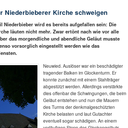
r Niederbieberer Kirche schweigen
 Niederbieber wird es bereits aufgefallen sein: Die
che läuten nicht mehr. Zwar ertönt nach wie vor alle
 aber das morgendliche und abendliche Geläut musste
nso vorsorglich eingestellt werden wie das
iensten.
Neuwied. Auslöser war ein beschädigter
tragender Balken im Glockenturm. Er
konnte zunächst mit einem Stahlträger
abgestützt werden. Allerdings verstärkte
dies offenbar die Schwingungen, die beim
Geläut entstehen und nun die Mauern
des Turms der denkmalgeschützten
Kirche belasten und laut Gutachter
eventuell sogar schädigen. An einem
vorläufigen Stopp des Glockengeläuts