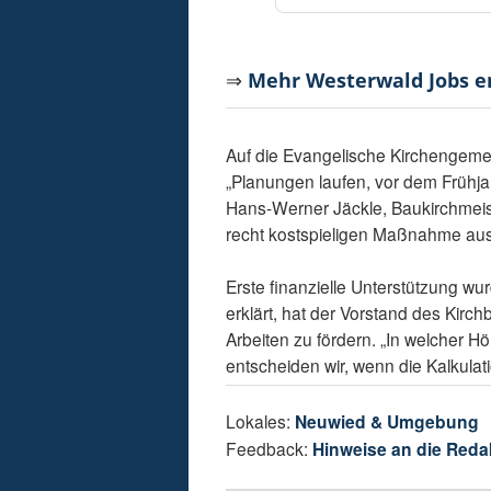
⇒
Mehr Westerwald Jobs 
Auf die Evangelische Kirchengeme
„Planungen laufen, vor dem Frühjah
Hans-Werner Jäckle, Baukirchmeis
recht kostspieligen Maßnahme aus
Erste finanzielle Unterstützung wur
erklärt, hat der Vorstand des Kirc
Arbeiten zu fördern. „In welcher 
entscheiden wir, wenn die Kalkulatio
Lokales:
Neuwied & Umgebung
Feedback:
Hinweise an die Reda