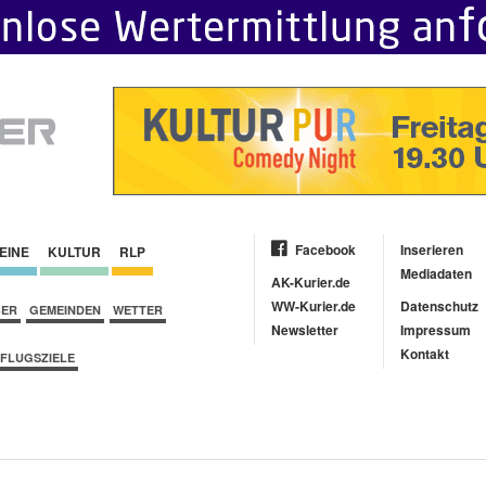
Facebook
Inserieren
EINE
KULTUR
RLP
Mediadaten
AK-Kurier.de
WW-Kurier.de
Datenschutz
BER
GEMEINDEN
WETTER
Newsletter
Impressum
Kontakt
FLUGSZIELE