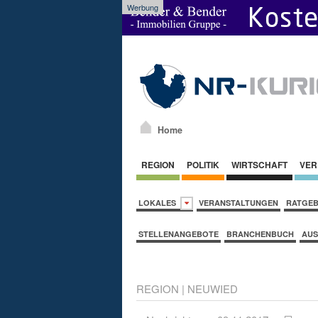
Werbung
Home
REGION
POLITIK
WIRTSCHAFT
VER
LOKALES
VERANSTALTUNGEN
RATGE
STELLENANGEBOTE
BRANCHENBUCH
AUS
REGION
|
NEUWIED