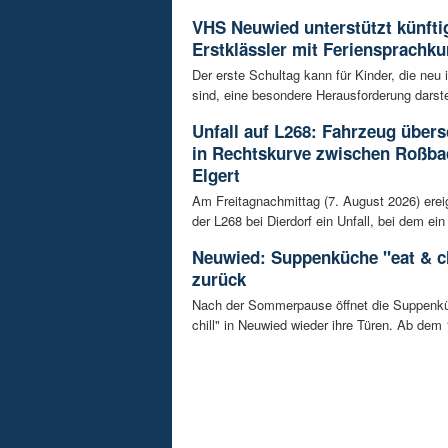
VHS Neuwied unterstützt künfti
Erstklässler mit Feriensprachku
Der erste Schultag kann für Kinder, die neu
sind, eine besondere Herausforderung darstel
Unfall auf L268: Fahrzeug übers
in Rechtskurve zwischen Roßba
Elgert
Am Freitagnachmittag (7. August 2026) erei
der L268 bei Dierdorf ein Unfall, bei dem ein 
Neuwied: Suppenküche "eat & ch
zurück
Nach der Sommerpause öffnet die Suppenkü
chill" in Neuwied wieder ihre Türen. Ab dem 