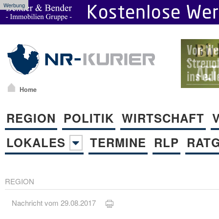
Werbung
Home
REGION
POLITIK
WIRTSCHAFT
LOKALES
TERMINE
RLP
RAT
REGION
Nachricht vom 29.08.2017