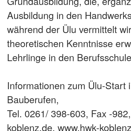
Grundausbildung, die, ergän
Ausbildung in den Handwerks
während der Ülu vermittelt wi
theoretischen Kenntnisse erw
Lehrlinge in den Berufsschul
Informationen zum Ülu-Start 
Bauberufen,
Tel. 0261/ 398-603, Fax -98
koblenz.de, www.hwk-koblenz