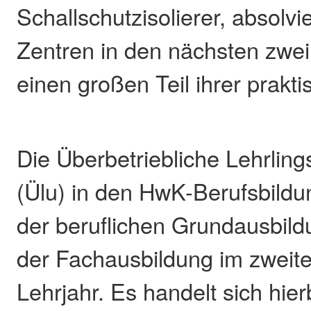
Schallschutzisolierer, absolvi
Zentren in den nächsten zwei
einen großen Teil ihrer prakt
Die Überbetriebliche Lehrlin
(Ülu) in den HwK-Berufsbildu
der beruflichen Grundausbild
der Fachausbildung im zweite
Lehrjahr. Es handelt sich hie