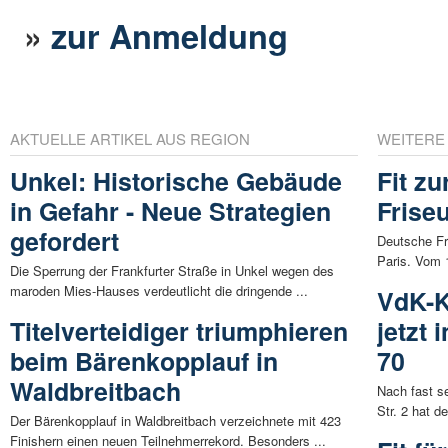
»
zur Anmeldung
AKTUELLE ARTIKEL AUS REGION
WEITERE
Unkel: Historische Gebäude
Fit z
in Gefahr - Neue Strategien
Frise
gefordert
Deutsche Fr
Paris. Vom 1
Die Sperrung der Frankfurter Straße in Unkel wegen des
maroden Mies-Hauses verdeutlicht die dringende ...
VdK-K
Titelverteidiger triumphieren
jetzt 
beim Bärenkopplauf in
70
Waldbreitbach
Nach fast s
Str. 2 hat d
Der Bärenkopplauf in Waldbreitbach verzeichnete mit 423
Finishern einen neuen Teilnehmerrekord. Besonders ...