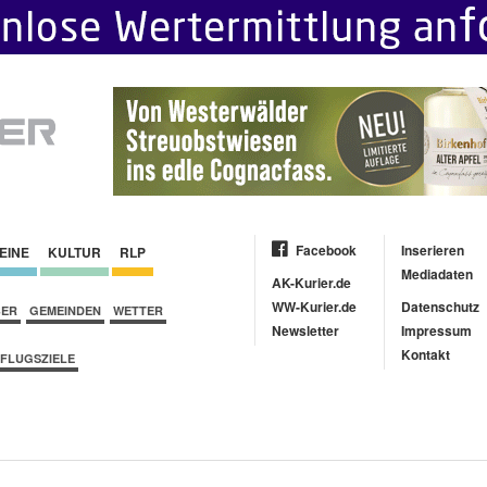
Facebook
Inserieren
EINE
KULTUR
RLP
Mediadaten
AK-Kurier.de
WW-Kurier.de
Datenschutz
BER
GEMEINDEN
WETTER
Newsletter
Impressum
Kontakt
FLUGSZIELE