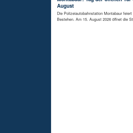
August
Die Polizeiautobahnstation Montabaur feiert 
Bestehen. Am 15. August 2026 öffnet die Sta