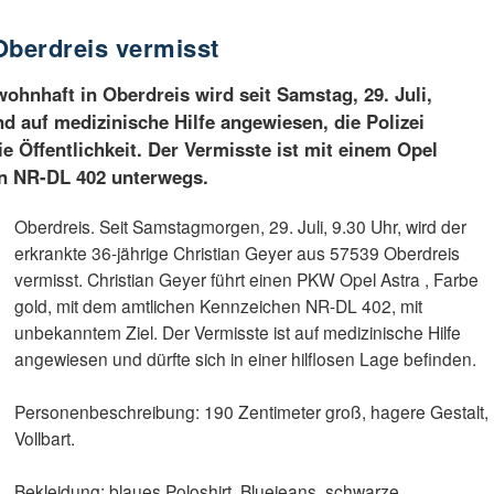
Oberdreis vermisst
 wohnhaft in Oberdreis wird seit Samstag, 29. Juli,
d auf medizinische Hilfe angewiesen, die Polizei
e Öffentlichkeit. Der Vermisste ist mit einem Opel
en NR-DL 402 unterwegs.
Oberdreis. Seit Samstagmorgen, 29. Juli, 9.30 Uhr, wird der
erkrankte 36-jährige Christian Geyer aus 57539 Oberdreis
vermisst. Christian Geyer führt einen PKW Opel Astra , Farbe
gold, mit dem amtlichen Kennzeichen NR-DL 402, mit
unbekanntem Ziel. Der Vermisste ist auf medizinische Hilfe
angewiesen und dürfte sich in einer hilflosen Lage befinden.
Personenbeschreibung: 190 Zentimeter groß, hagere Gestalt,
Vollbart.
Bekleidung: blaues Poloshirt, Bluejeans, schwarze