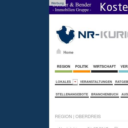
Werbung
Home
REGION
POLITIK
WIRTSCHAFT
VER
LOKALES
VERANSTALTUNGEN
RATGE
STELLENANGEBOTE
BRANCHENBUCH
AUS
REGION
|
OBERDREIS