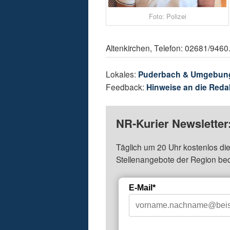
Foto: Polizei
Altenkirchen, Telefon: 02681/9460
Lokales:
Puderbach & Umgebun
Feedback:
Hinweise an die Reda
NR-Kurier Newsletter
Täglich um 20 Uhr kostenlos die
Stellenangebote der Region be
E-Mail*