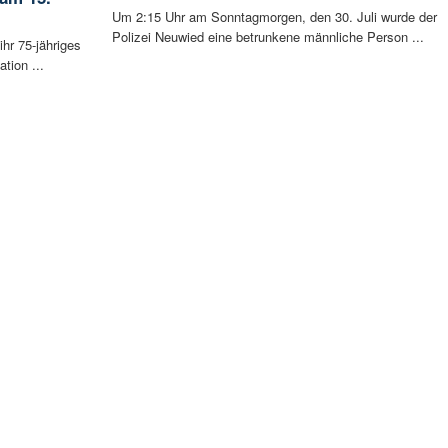
Um 2:15 Uhr am Sonntagmorgen, den 30. Juli wurde der
Polizei Neuwied eine betrunkene männliche Person ...
ihr 75-jähriges
tion ...