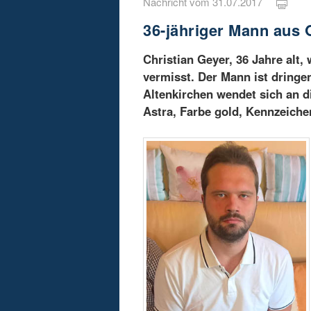
Nachricht vom 31.07.2017
36-jähriger Mann aus 
Christian Geyer, 36 Jahre alt,
vermisst. Der Mann ist dringen
Altenkirchen wendet sich an di
Astra, Farbe gold, Kennzeich