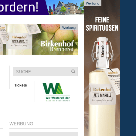
Werbung
Werbung
Tickets
WERBUNG