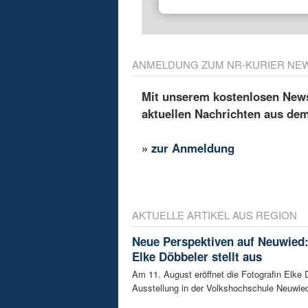
ANMELDUNG ZUM NR-KURIER NE
Mit unserem kostenlosen Newsl
aktuellen Nachrichten aus de
»
zur Anmeldung
AKTUELLE ARTIKEL AUS REGION
Neue Perspektiven auf Neuwied:
Elke Döbbeler stellt aus
Am 11. August eröffnet die Fotografin Elke 
Ausstellung in der Volkshochschule Neuwied.