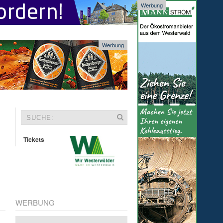
Werbung
Werbung
Tickets
WERBUNG