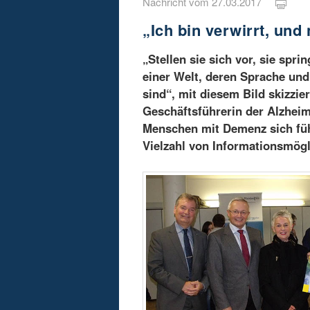
Nachricht vom 27.03.2017
„Ich bin verwirrt, und 
„Stellen sie sich vor, sie spr
einer Welt, deren Sprache und
sind“, mit diesem Bild skizzie
Geschäftsführerin der Alzheim
Menschen mit Demenz sich füh
Vielzahl von Informationsmögl