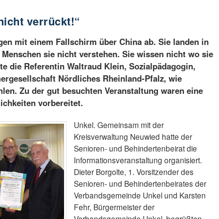
nicht verrückt!“
ingen mit einem Fallschirm über China ab. Sie landen in
 Menschen sie nicht verstehen. Sie wissen nicht wo sie
rte die Referentin Waltraud Klein, Sozialpädagogin,
ergesellschaft Nördliches Rheinland-Pfalz, wie
len. Zu der gut besuchten Veranstaltung waren eine
ichkeiten vorbereitet.
Unkel. Gemeinsam mit der
Kreisverwaltung Neuwied hatte der
Senioren- und Behindertenbeirat die
Informationsveranstaltung organisiert.
Dieter Borgolte, 1. Vorsitzender des
Senioren- und Behindertenbeirates der
Verbandsgemeinde Unkel und Karsten
Fehr, Bürgermeister der
Verbandsgemeinde Unkel, begrüßten