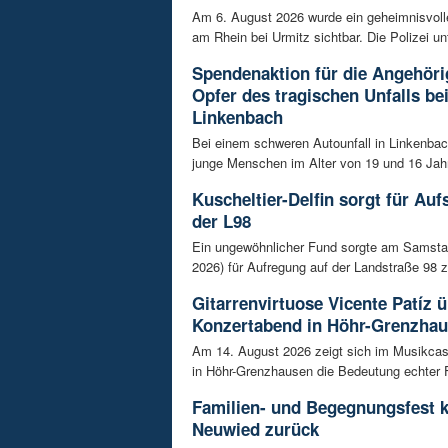
Am 6. August 2026 wurde ein geheimnisvol
am Rhein bei Urmitz sichtbar. Die Polizei unt
Spendenaktion für die Angehöri
Opfer des tragischen Unfalls be
Linkenbach
Bei einem schweren Autounfall in Linkenba
junge Menschen im Alter von 19 und 16 Jah
Kuscheltier-Delfin sorgt für Auf
der L98
Ein ungewöhnlicher Fund sorgte am Samsta
2026) für Aufregung auf der Landstraße 98 z
Gitarrenvirtuose Vicente Patíz
Konzertabend in Höhr-Grenzha
Am 14. August 2026 zeigt sich im Musikca
in Höhr-Grenzhausen die Bedeutung echter F
Familien- und Begegnungsfest k
Neuwied zurück