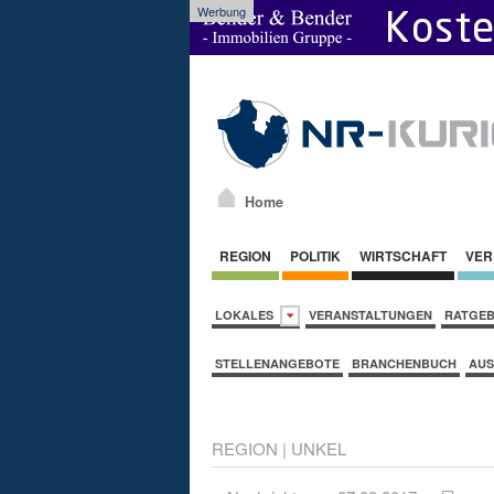
Werbung
Home
REGION
POLITIK
WIRTSCHAFT
VER
LOKALES
VERANSTALTUNGEN
RATGE
STELLENANGEBOTE
BRANCHENBUCH
AUS
REGION
|
UNKEL