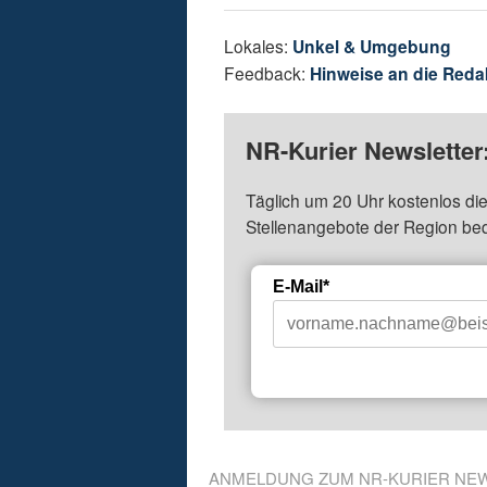
Lokales:
Unkel & Umgebung
Feedback:
Hinweise an die Reda
NR-Kurier Newsletter
Täglich um 20 Uhr kostenlos die
Stellenangebote der Region be
E-Mail*
ANMELDUNG ZUM NR-KURIER NE