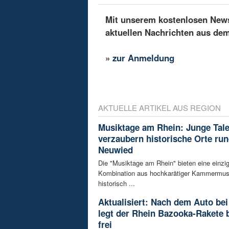
Mit unserem kostenlosen Newsl
aktuellen Nachrichten aus de
»
zur Anmeldung
AKTUELLE ARTIKEL AUS REGION
Musiktage am Rhein: Junge Tal
verzaubern historische Orte ru
Neuwied
Die "Musiktage am Rhein" bieten eine einzig
Kombination aus hochkarätiger Kammermus
historisch ...
Aktualisiert: Nach dem Auto bei
legt der Rhein Bazooka-Rakete 
frei