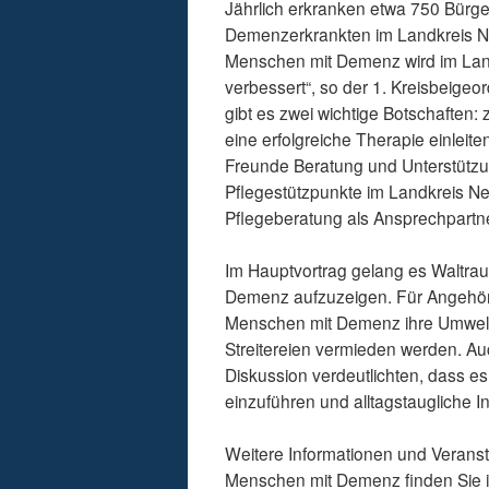
Jährlich erkranken etwa 750 Bürg
Demenzerkrankten im Landkreis Neu
Menschen mit Demenz wird im Land
verbessert“, so der 1. Kreisbeigeo
gibt es zwei wichtige Botschaften:
eine erfolgreiche Therapie einleit
Freunde Beratung und Unterstützun
Pflegestützpunkte im Landkreis Ne
Pflegeberatung als Ansprechpartne
Im Hauptvortrag gelang es Waltrau
Demenz aufzuzeigen. Für Angehöri
Menschen mit Demenz ihre Umwelt
Streitereien vermieden werden. Au
Diskussion verdeutlichten, dass e
einzuführen und alltagstaugliche 
Weitere Informationen und Veran
Menschen mit Demenz finden Sie i