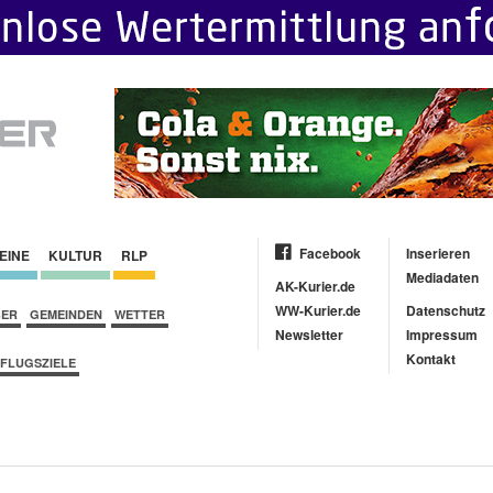
Facebook
Inserieren
EINE
KULTUR
RLP
Mediadaten
AK-Kurier.de
WW-Kurier.de
Datenschutz
BER
GEMEINDEN
WETTER
Newsletter
Impressum
Kontakt
FLUGSZIELE