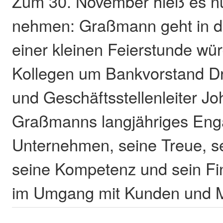
Zum 30. November hieß es n
nehmen: Graßmann geht in d
einer kleinen Feierstunde wür
Kollegen um Bankvorstand Dr
und Geschäftsstellenleiter J
Graßmanns langjähriges Eng
Unternehmen, seine Treue, s
seine Kompetenz und sein Fi
im Umgang mit Kunden und Mi