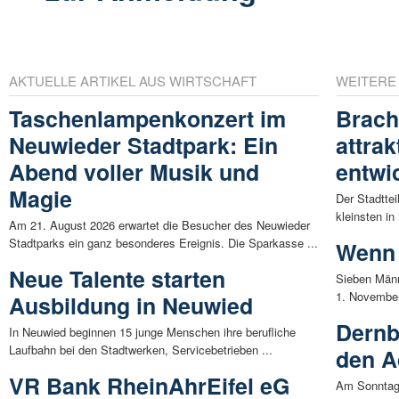
AKTUELLE ARTIKEL AUS WIRTSCHAFT
WEITERE
Taschenlampenkonzert im
Brach
Neuwieder Stadtpark: Ein
attrak
Abend voller Musik und
entwi
Magie
Der Stadttei
kleinsten in
Am 21. August 2026 erwartet die Besucher des Neuwieder
Stadtparks ein ganz besonderes Ereignis. Die Sparkasse ...
Wenn 
Neue Talente starten
Sieben Männ
1. November 
Ausbildung in Neuwied
Dernb
In Neuwied beginnen 15 junge Menschen ihre berufliche
Laufbahn bei den Stadtwerken, Servicebetrieben ...
den A
VR Bank RheinAhrEifel eG
Am Sonntag