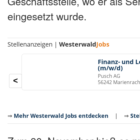
Geschäftsstelle, wo er als Se
eingesetzt wurde.
Stellenanzeigen |
Westerwald
Jobs
Finanz- und 
(m/w/d)
Pusch AG
<
56242 Marienrach
⇒
Mehr Westerwald Jobs entdecken
| ⇒
Ste