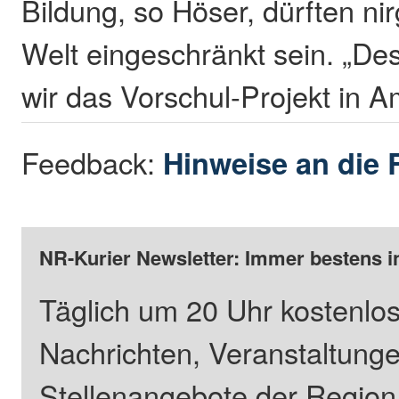
Bildung, so Höser, dürften ni
Welt eingeschränkt sein. „De
wir das Vorschul-Projekt in A
Feedback:
Hinweise an die 
NR-Kurier Newsletter: Immer bestens i
Täglich um 20 Uhr kostenlos
Nachrichten, Veranstaltung
Stellenangebote der Regio