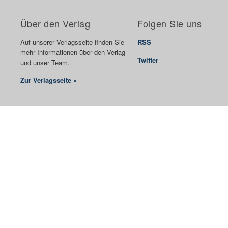
Über den Verlag
Folgen Sie uns
Auf unserer Verlagsseite finden Sie
RSS
mehr Informationen über den Verlag
Twitter
und unser Team.
Zur Verlagsseite »