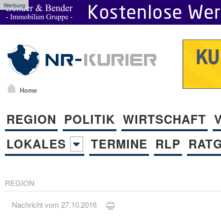
Werbung
Home
REGION
POLITIK
WIRTSCHAFT
LOKALES
TERMINE
RLP
RAT
REGION
Nachricht vom 27.10.2016