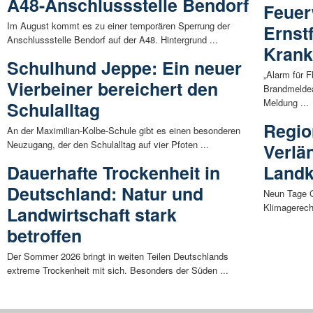
A48-Anschlussstelle Bendorf
Feuer
Im August kommt es zu einer temporären Sperrung der
Ernstf
Anschlussstelle Bendorf auf der A48. Hintergrund ...
Kran
Schulhund Jeppe: Ein neuer
„Alarm für F
Vierbeiner bereichert den
Brandmeldea
Meldung ...
Schulalltag
Regio
An der Maximilian-Kolbe-Schule gibt es einen besonderen
Neuzugang, der den Schulalltag auf vier Pfoten ...
Verlä
Dauerhafte Trockenheit in
Landk
Deutschland: Natur und
Neun Tage C
Klimagerech
Landwirtschaft stark
betroffen
Der Sommer 2026 bringt in weiten Teilen Deutschlands
extreme Trockenheit mit sich. Besonders der Süden ...