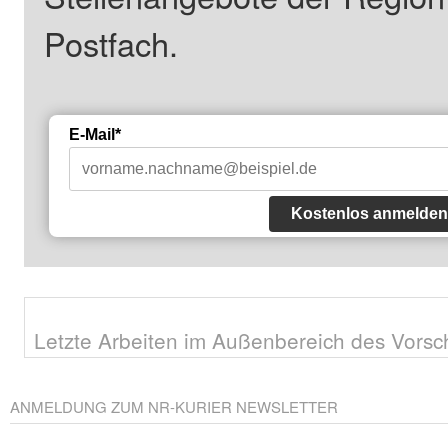
Postfach.
E-Mail*
Kostenlos anmelden
Letzte Arbeiten im Außenbereich des Vors
ANMELDUNG ZUM NR-KURIER NEWSLETTER