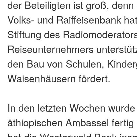
der Beteiligten ist groß, denn
Volks- und Raiffeisenbank hat
Stiftung des Radiomoderator
Reiseunternehmers unterstützt
den Bau von Schulen, Kinder
Waisenhäusern fördert.
In den letzten Wochen wurde
äthiopischen Ambassel fertig g
hat die Westerwald Bank ins