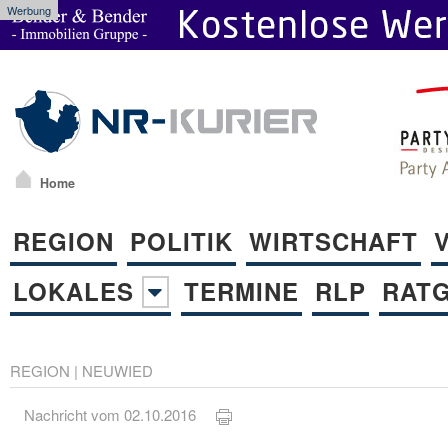
Werbung
Home
REGION
POLITIK
WIRTSCHAFT
LOKALES
TERMINE
RLP
RAT
REGION
|
NEUWIED
Nachricht vom 02.10.2016