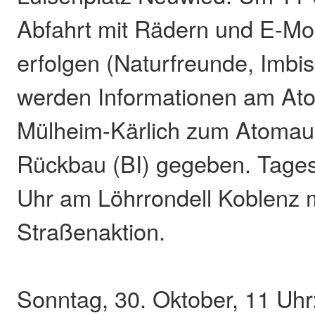
Abfahrt mit Rädern und E-Mob
erfolgen (Naturfreunde, Imbi
werden Informationen am At
Mülheim-Kärlich zum Atomau
Rückbau (BI) gegeben. Tage
Uhr am Löhrrondell Koblenz m
Straßenaktion.
Sonntag, 30. Oktober, 11 Uhr