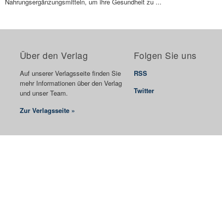
Nahrungsergänzungsmitteln, um ihre Gesundheit zu ...
Über den Verlag
Folgen Sie uns
Auf unserer Verlagsseite finden Sie
RSS
mehr Informationen über den Verlag
Twitter
und unser Team.
Zur Verlagsseite »