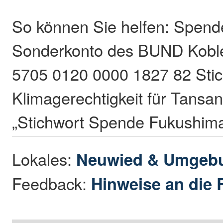
So können Sie helfen: Spend
Sonderkonto des BUND Kobl
5705 0120 0000 1827 82 Stic
Klimagerechtigkeit für Tansan
„Stichwort Spende Fukushima-
Lokales:
Neuwied & Umgeb
Feedback:
Hinweise an die 