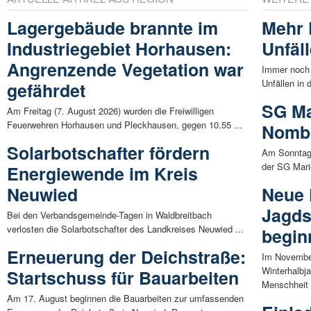
Lagergebäude brannte im
Mehr 
Industriegebiet Horhausen:
Unfäl
Angrenzende Vegetation war
Immer noch 
Unfällen in 
gefährdet
SG Ma
Am Freitag (7. August 2026) wurden die Freiwilligen
Feuerwehren Horhausen und Pleckhausen, gegen 10.55 ...
Nombo
Solarbotschafter fördern
Am Sonntag,
der SG Mari
Energiewende im Kreis
Neuwied
Neue 
Jagds
Bei den Verbandsgemeinde-Tagen in Waldbreitbach
verlosten die Solarbotschafter des Landkreises Neuwied ...
begin
Erneuerung der Deichstraße:
Im November
Winterhalbja
Startschuss für Bauarbeiten
Menschheit 
Am 17. August beginnen die Bauarbeiten zur umfassenden