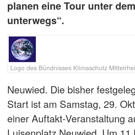
planen eine Tour unter dem
unterwegs“.
Logo des Bündnisses Klimaschutz MIttelrhe
Neuwied. Die bisher festgele
Start ist am Samstag, 29. Okt
einer Auftakt-Veranstaltung 
Luisenplatz Neuwied. Um 11 U