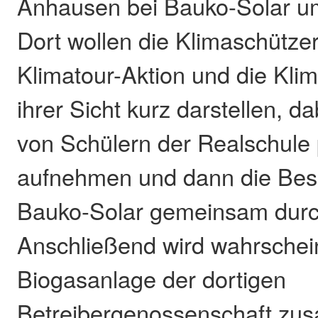
Anhausen bei Bauko-Solar um
Dort wollen die Klimaschütze
Klimatour-Aktion und die Kli
ihrer Sicht kurz darstellen, 
von Schülern der Realschule 
aufnehmen und dann die Besi
Bauko-Solar gemeinsam durc
Anschließend wird wahrschein
Biogasanlage der dortigen
Betreibergenossenschaft zu