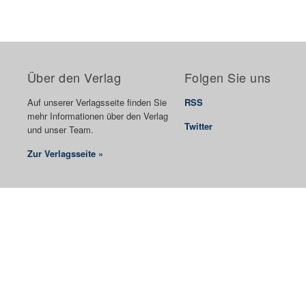
Über den Verlag
Folgen Sie uns
Auf unserer Verlagsseite finden Sie
RSS
mehr Informationen über den Verlag
Twitter
und unser Team.
Zur Verlagsseite »