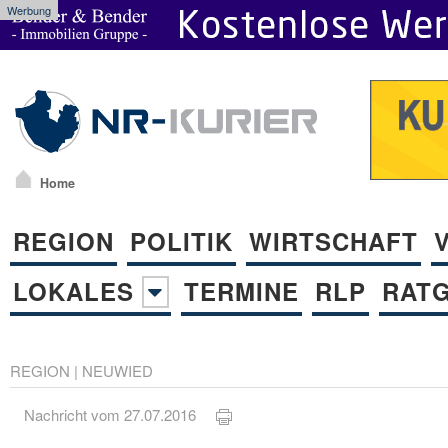
Werbung
Home
REGION
POLITIK
WIRTSCHAFT
LOKALES
TERMINE
RLP
RAT
REGION
|
NEUWIED
Nachricht vom 27.07.2016