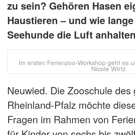
zu sein? Gehören Hasen ei
Haustieren – und wie lang
Seehunde die Luft anhalte
Im ersten Ferienzoo-Workshop geht es 
Nicole Wirtz
Neuwied. Die Zooschule des 
Rheinland-Pfalz möchte dies
Fragen im Rahmen von Feri
für Kinder von sechs bis zwöl