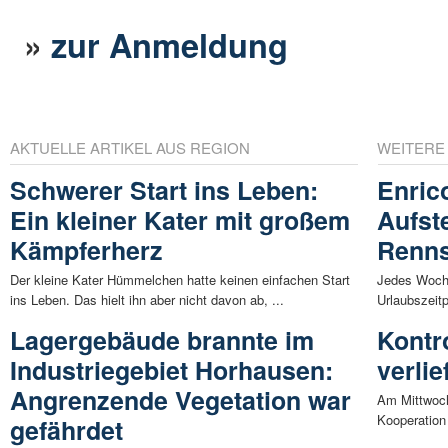
»
zur Anmeldung
AKTUELLE ARTIKEL AUS REGION
WEITERE
Schwerer Start ins Leben:
Enric
Ein kleiner Kater mit großem
Aufste
Kämpferherz
Renns
Der kleine Kater Hümmelchen hatte keinen einfachen Start
Jedes Woche
ins Leben. Das hielt ihn aber nicht davon ab, ...
Urlaubszeit
Lagergebäude brannte im
Kontr
Industriegebiet Horhausen:
verlie
Angrenzende Vegetation war
Am Mittwoch
Kooperation
gefährdet