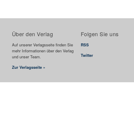
Über den Verlag
Folgen Sie uns
Auf unserer Verlagsseite finden Sie
RSS
mehr Informationen über den Verlag
Twitter
und unser Team.
Zur Verlagsseite »