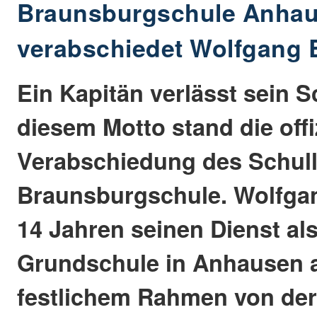
Braunsburgschule Anha
verabschiedet Wolfgang 
Ein Kapitän verlässt sein Sc
diesem Motto stand die offi
Verabschiedung des Schull
Braunsburgschule. Wolfgan
14 Jahren seinen Dienst al
Grundschule in Anhausen a
festlichem Rahmen von de