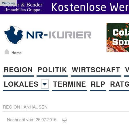
Werbung
Home
REGION
POLITIK
WIRTSCHAFT
LOKALES
TERMINE
RLP
RAT
REGION
|
ANHAUSEN
Nachricht vom 25.07.2016