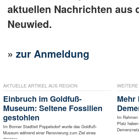
aktuellen Nachrichten aus 
Neuwied.
»
zur Anmeldung
AKTUELLE ARTIKEL AUS REGION
WEITERE
Einbruch im Goldfuß-
Mehr 
Museum: Seltene Fossilien
Deme
gestohlen
Im Rahmen 
Pfalz haben
Im Bonner Stadtteil Poppelsdorf wurde das Goldfuß-
Demenznetz
Museum während einer Renovierung zum Ziel eines
dreisten ...