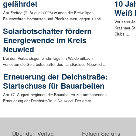
gefährdet
10 Ja
Weiß 
Am Freitag (7. August 2026) wurden die Freiwilligen
Feuerwehren Horhausen und Pleckhausen, gegen 10.55 ...
Vor zehn Jah
Krasnaer St
Solarbotschafter fördern
Clubs ...
Energiewende im Kreis
Neuwied
Bei den Verbandsgemeinde-Tagen in Waldbreitbach
verlosten die Solarbotschafter des Landkreises Neuwied ...
Erneuerung der Deichstraße:
Startschuss für Bauarbeiten
Am 17. August beginnen die Bauarbeiten zur umfassenden
Erneuerung der Deichstraße in Neuwied. Der erste ...
Über den Verlag
Folgen Sie uns