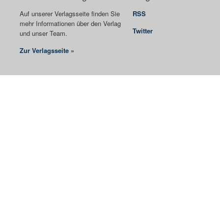
Auf unserer Verlagsseite finden Sie
RSS
mehr Informationen über den Verlag
Twitter
und unser Team.
Zur Verlagsseite »