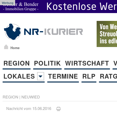
Werbung
Home
REGION
POLITIK
WIRTSCHAFT
LOKALES
TERMINE
RLP
RAT
REGION
|
NEUWIED
Nachricht vom 15.06.2016