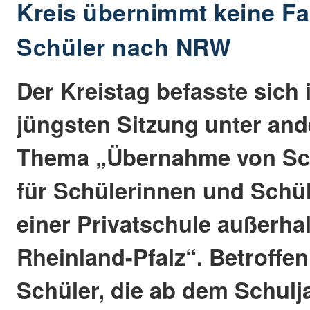
Kreis übernimmt keine Fa
Schüler nach NRW
Der Kreistag befasste sich 
jüngsten Sitzung unter an
Thema „Übernahme von Sch
für Schülerinnen und Schü
einer Privatschule außerha
Rheinland-Pfalz“. Betroffen
Schüler, die ab dem Schulj