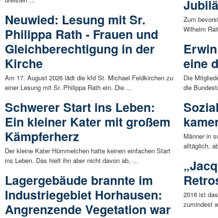
Jubil
Neuwied: Lesung mit Sr.
Zum bevorst
Wilhelm Raif
Philippa Rath - Frauen und
Gleichberechtigung in der
Erwin
Kirche
eine d
Am 17. August 2026 lädt die kfd St. Michael Feldkirchen zu
Die Mitglie
einer Lesung mit Sr. Philippa Rath ein. Die ...
die Bundest
Schwerer Start ins Leben:
Sozia
Ein kleiner Kater mit großem
kamen
Kämpferherz
Männer in so
alltäglich, 
Der kleine Kater Hümmelchen hatte keinen einfachen Start
ins Leben. Das hielt ihn aber nicht davon ab, ...
„Jacqu
Lagergebäude brannte im
Retro
Industriegebiet Horhausen:
2016 ist da
zumindest w
Angrenzende Vegetation war