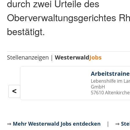
durch zwei Urteile des
Oberverwaltungsgerichtes Rh
bestätigt.
Stellenanzeigen |
Westerwald
Jobs
Arbeitstraine
Lebenshilfe im La
GmbH
<
57610 Altenkirch
⇒
Mehr Westerwald Jobs entdecken
| ⇒
Ste