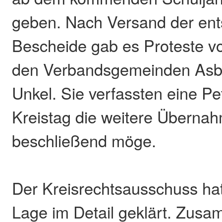
geben. Nach Versand der en
Bescheide gab es Proteste v
den Verbandsgemeinden Asba
Unkel. Sie verfassten eine Pet
Kreistag die weitere Überna
beschließend möge.
Der Kreisrechtsausschuss hat 
Lage im Detail geklärt. Zusa