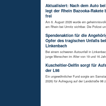
Aktualisiert: Nach dem Auto bei
legt der Rhein Bazooka-Rakete 
frei
Am 6. August 2026 wurde ein geheimnisvol
am Rhein bei Urmitz sichtbar. Die Polizei unt
Spendenaktion für die Angehöri
Opfer des tragischen Unfalls be
Linkenbach
Bei einem schweren Autounfall in Linkenba
junge Menschen im Alter von 19 und 16 Jah
Kuscheltier-Delfin sorgt für Auf
der L98
Ein ungewöhnlicher Fund sorgte am Samsta
2026) für Aufregung auf der Landstraße 98 z