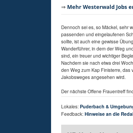
⇒
Mehr Westerwald Jobs 
Dennoch sei es, so Mäckel, sehr w
passenden und eingelaufenen Schu
sollte, ist auch eine gewisse Übu
Wanderführer, in dem der Weg und
sind, ein treuer und wichtiger Beg
Nachdem sie nach etwa drei Wochen
den Weg zum Kap Finisterre, das v
Jakobsweges angesehen wird.
Der nächste Offene Frauentreff fin
Lokales:
Puderbach & Umgebun
Feedback:
Hinweise an die Reda