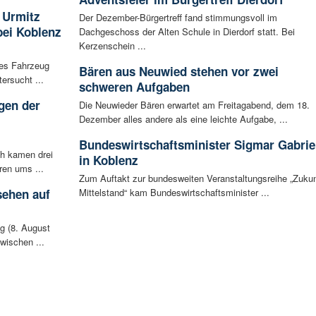
 Urmitz
Der Dezember-Bürgertreff fand stimmungsvoll im
bei Koblenz
Dachgeschoss der Alten Schule in Dierdorf statt. Bei
Kerzenschein ...
les Fahrzeug
Bären aus Neuwied stehen vor zwei
ersucht ...
schweren Aufgaben
gen der
Die Neuwieder Bären erwartet am Freitagabend, dem 18.
i
Dezember alles andere als eine leichte Aufgabe, ...
Bundeswirtschaftsminister Sigmar Gabrie
ch kamen drei
in Koblenz
ren ums ...
Zum Auftakt zur bundesweiten Veranstaltungsreihe „Zukun
sehen auf
Mittelstand“ kam Bundeswirtschaftsminister ...
g (8. August
wischen ...