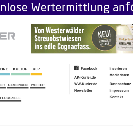
Facebook
Inserieren
EINE
KULTUR
RLP
Mediadaten
AK-Kurier.de
WW-Kurier.de
Datenschutz
BER
GEMEINDEN
WETTER
Newsletter
Impressum
Kontakt
FLUGSZIELE