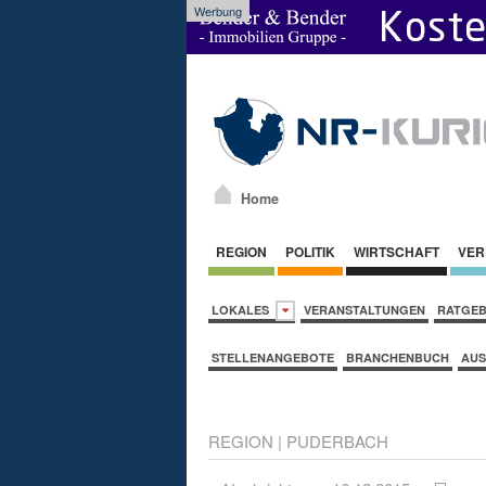
Werbung
Home
REGION
POLITIK
WIRTSCHAFT
VER
LOKALES
VERANSTALTUNGEN
RATGE
STELLENANGEBOTE
BRANCHENBUCH
AUS
REGION
|
PUDERBACH