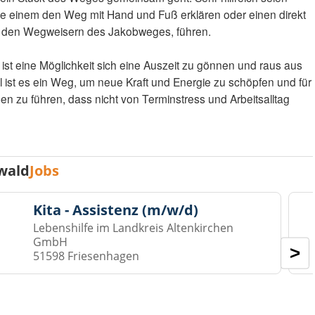
ie einem den Weg mit Hand und Fuß erklären oder einen direkt
 den Wegweisern des Jakobweges, führen.
t eine Möglichkeit sich eine Auszeit zu gönnen und raus aus
ist es ein Weg, um neue Kraft und Energie zu schöpfen und für
n zu führen, dass nicht von Terminstress und Arbeitsalltag
wald
Jobs
Kita - Assistenz (m/w/d)
Lebenshilfe im Landkreis Altenkirchen
GmbH
>
51598 Friesenhagen