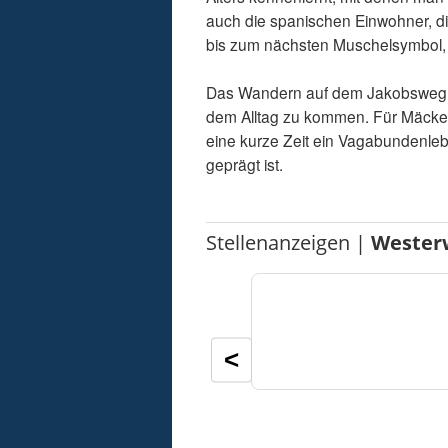
auch die spanischen Einwohner, d
bis zum nächsten Muschelsymbol,
Das Wandern auf dem Jakobsweg is
dem Alltag zu kommen. Für Mäckel 
eine kurze Zeit ein Vagabundenlebe
geprägt ist.
Stellenanzeigen |
Wester
<