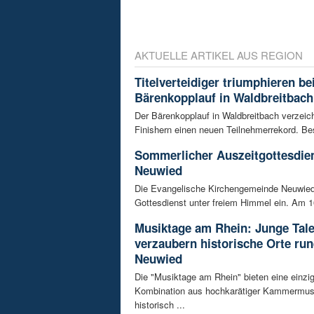
AKTUELLE ARTIKEL AUS REGION
Titelverteidiger triumphieren b
Bärenkopplauf in Waldbreitbach
Der Bärenkopplauf in Waldbreitbach verzeic
Finishern einen neuen Teilnehmerrekord. Be
Sommerlicher Auszeitgottesdien
Neuwied
Die Evangelische Kirchengemeinde Neuwied
Gottesdienst unter freiem Himmel ein. Am 16
Musiktage am Rhein: Junge Tal
verzaubern historische Orte ru
Neuwied
Die "Musiktage am Rhein" bieten eine einzig
Kombination aus hochkarätiger Kammermus
historisch ...