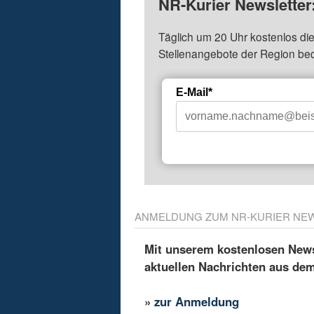
NR-Kurier Newsletter
Täglich um 20 Uhr kostenlos die
Stellenangebote der Region be
E-Mail*
ANMELDUNG ZUM NR-KURIER NE
Mit unserem kostenlosen Newsl
aktuellen Nachrichten aus de
»
zur Anmeldung