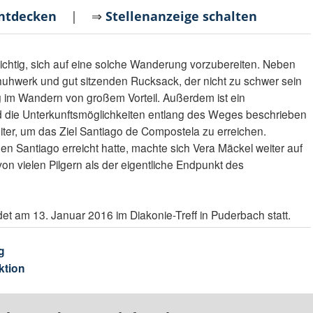
entdecken
| ⇒
Stellenanzeige schalten
ichtig, sich auf eine solche Wanderung vorzubereiten. Neben
hwerk und gut sitzenden Rucksack, der nicht zu schwer sein
ng im Wandern von großem Vorteil. Außerdem ist ein
 die Unterkunftsmöglichkeiten entlang des Weges beschrieben
leiter, um das Ziel Santiago de Compostela zu erreichen.
 Santiago erreicht hatte, machte sich Vera Mäckel weiter auf
on vielen Pilgern als der eigentliche Endpunkt des
det am 13. Januar 2016 im Diakonie-Treff in Puderbach statt.
g
ktion