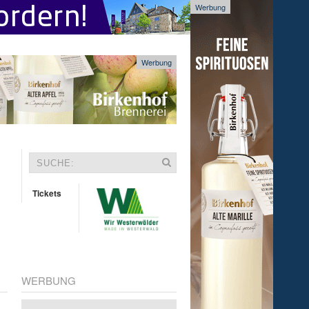
Werbung
Werbung
Tickets
WERBUNG