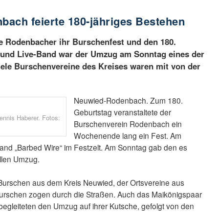
ach feierte 180-jähriges Bestehen
die Rodenbacher ihr Burschenfest und den 180.
 und Live-Band war der Umzug am Sonntag eines der
ele Burschenvereine des Kreises waren mit von der
Neuwied-Rodenbach. Zum 180.
Geburtstag veranstaltete der
nnis Haberer. Fotos:
Burschenverein Rodenbach ein
Wochenende lang ein Fest. Am
and „Barbed Wire“ im Festzelt. Am Sonntag gab den es
ellen Umzug.
urschen aus dem Kreis Neuwied, der Ortsvereine aus
rschen zogen durch die Straßen. Auch das Maikönigspaar
egleiteten den Umzug auf ihrer Kutsche, gefolgt von den