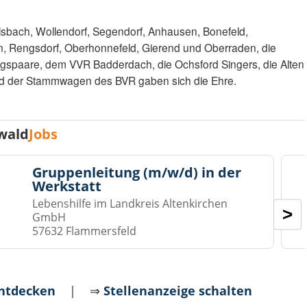
sbach, Wollendorf, Segendorf, Anhausen, Bonefeld,
rn, Rengsdorf, Oberhonnefeld, Gierend und Oberraden, die
spaare, dem VVR Badderdach, die Ochsford Singers, die Alten
d der Stammwagen des BVR gaben sich die Ehre.
wald
Jobs
Gruppenleitung (m/w/d) in der
Werkstatt
Lebenshilfe im Landkreis Altenkirchen
>
GmbH
57632 Flammersfeld
entdecken
| ⇒
Stellenanzeige schalten