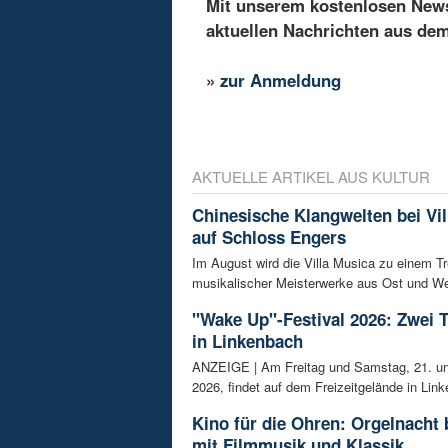
Mit unserem kostenlosen Newsl
aktuellen Nachrichten aus de
»
zur Anmeldung
AKTUELLE ARTIKEL AUS KULTUR
Chinesische Klangwelten bei Vil
auf Schloss Engers
Im August wird die Villa Musica zu einem Tr
musikalischer Meisterwerke aus Ost und We
"Wake Up"-Festival 2026: Zwei 
in Linkenbach
ANZEIGE | Am Freitag und Samstag, 21. un
2026, findet auf dem Freizeitgelände in Link
Kino für die Ohren: Orgelnacht 
mit Filmmusik und Klassik