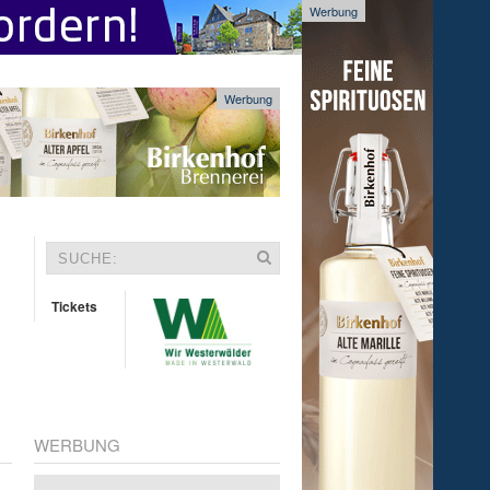
Werbung
Werbung
Tickets
WERBUNG