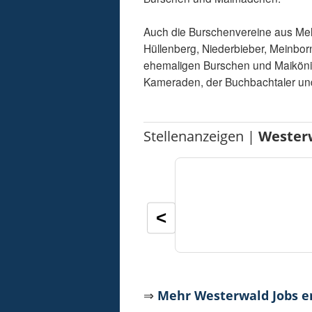
Auch die Burschenvereine aus Mel
Hüllenberg, Niederbieber, Meinbo
ehemaligen Burschen und Maikönig
Kameraden, der Buchbachtaler un
Stellenanzeigen |
Wester
<
⇒
Mehr Westerwald Jobs 