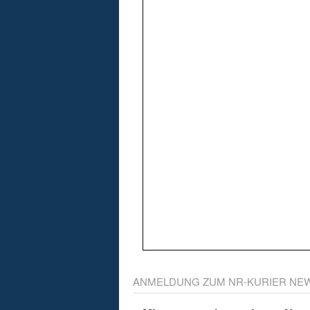
ANMELDUNG ZUM NR-KURIER NE