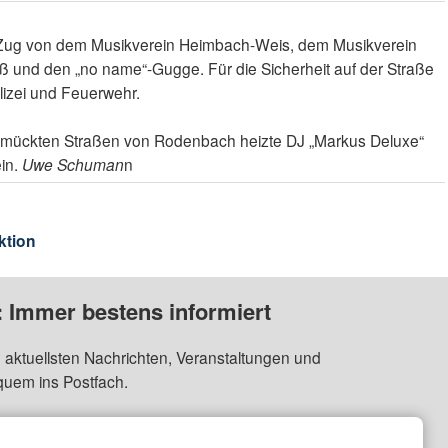
r Zug von dem Musikverein Heimbach-Weis, dem Musikverein
ß und den „no name“-Gugge. Für die Sicherheit auf der Straße
izei und Feuerwehr.
mückten Straßen von Rodenbach heizte DJ „Markus Deluxe“
ein.
Uwe Schuman
n
ktion
: Immer bestens informiert
 aktuellsten Nachrichten, Veranstaltungen und
quem ins Postfach.