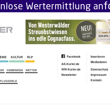
Facebook
Inserieren
EINE
KULTUR
RLP
Mediadaten
AK-Kurier.de
WW-Kurier.de
Datenschutz
BER
GEMEINDEN
WETTER
Newsletter
Impressum
Kontakt
FLUGSZIELE