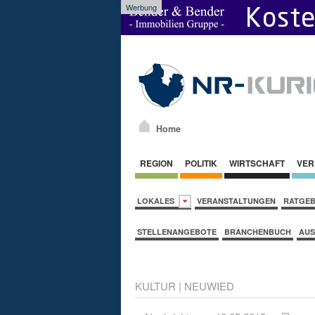
Werbung
Home
REGION
POLITIK
WIRTSCHAFT
VER
LOKALES
VERANSTALTUNGEN
RATGE
STELLENANGEBOTE
BRANCHENBUCH
AUS
KULTUR
|
NEUWIED