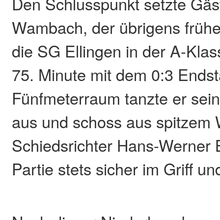
Den Schlusspunkt setzte Gäs
Wambach, der übrigens frühe
die SG Ellingen in der A-Klass
75. Minute mit dem 0:3 Endst
Fünfmeterraum tanzte er sei
aus und schoss aus spitzem W
Schiedsrichter Hans-Werner Ba
Partie stets sicher im Griff und 