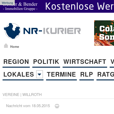
Werbung
Home
REGION
POLITIK
WIRTSCHAFT
LOKALES
TERMINE
RLP
RAT
VEREINE
|
WILLROTH
Nachricht vom 18.05.2015