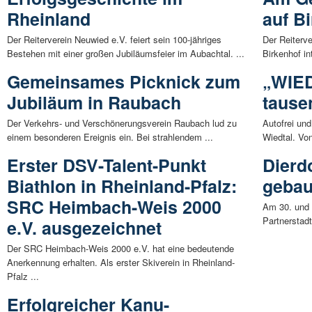
Rheinland
auf B
Der Reiterverein Neuwied e.V. feiert sein 100-jähriges
Der Reiterv
Bestehen mit einer großen Jubiläumsfeier im Aubachtal. ...
Birkenhof in
Gemeinsames Picknick zum
„WIED
Jubiläum in Raubach
tause
Der Verkehrs- und Verschönerungsverein Raubach lud zu
Autofrei und
einem besonderen Ereignis ein. Bei strahlendem ...
Wiedtal. Von
Erster DSV-Talent-Punkt
Dierd
Biathlon in Rheinland-Pfalz:
gebau
SRC Heimbach-Weis 2000
Am 30. und 3
Partnerstadt
e.V. ausgezeichnet
Der SRC Heimbach-Weis 2000 e.V. hat eine bedeutende
Anerkennung erhalten. Als erster Skiverein in Rheinland-
Pfalz ...
Erfolgreicher Kanu-