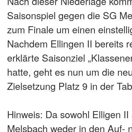
Nach dieser Niederlage kommt
Saisonspiel gegen die SG Me
zum Finale um einen einstelli
Nachdem Ellingen II bereits re
erklärte Saisonziel „Klassener
hatte, geht es nun um die neu
Zielsetzung Platz 9 in der Tab
Hinweis: Da sowohl Elligen II
Melsbach weder in den Auf- 