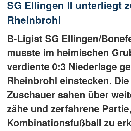
SG Ellingen II unterliegt
Rheinbrohl
B-Ligist SG Ellingen/Bonefel
musste im heimischen Gru
verdiente 0:3 Niederlage g
Rheinbrohl einstecken. Die
Zuschauer sahen über weit
zähe und zerfahrene Partie
Kombinationsfußball zu er