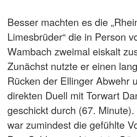
Besser machten es die „Rhein
Limesbrüder“ die in Person v
Wambach zweimal eiskalt zu
Zunächst nutzte er einen lang
Rücken der Ellinger Abwehr u
direkten Duell mit Torwart Da
geschickt durch (67. Minute).
war zumindest die gefühlte V