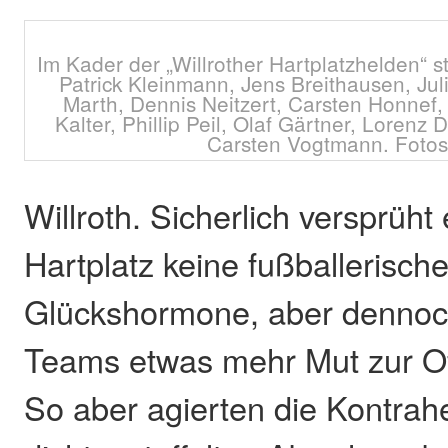
Im Kader der „Willrother Hartplatzhelden“ 
Patrick Kleinmann, Jens Breithausen, Jul
Marth, Dennis Neitzert, Carsten Honnef,
Kalter, Phillip Peil, Olaf Gärtner, Lorenz 
Carsten Vogtmann. Fotos:
Willroth. Sicherlich versprüht
Hartplatz keine fußballerisch
Glückshormone, aber dennoc
Teams etwas mehr Mut zur Of
So aber agierten die Kontra