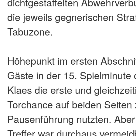
dichtgestaffelten Abwehrverb
die jeweils gegnerischen Str
Tabuzone.
Höhepunkt im ersten Abschnitt
Gäste in der 15. Spielminute
Klaes die erste und gleichzeit
Torchance auf beiden Seiten 
Pausenführung nutzten. Aber
Treffer war durchaus vermeidb