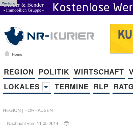
Werbung
Home
REGION
POLITIK
WIRTSCHAFT
LOKALES
TERMINE
RLP
RAT
REGION
|
HORHAUSEN
Nachricht vom 11.05.2014