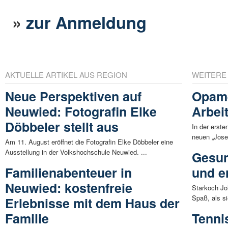
»
zur Anmeldung
AKTUELLE ARTIKEL AUS REGION
WEITERE
Neue Perspektiven auf
Opam-
Neuwied: Fotografin Elke
Arbeit
Döbbeler stellt aus
In der erst
neuen „Jose
Am 11. August eröffnet die Fotografin Elke Döbbeler eine
Ausstellung in der Volkshochschule Neuwied. ...
Gesun
Familienabenteuer in
und e
Neuwied: kostenfreie
Starkoch Joh
Spaß, als s
Erlebnisse mit dem Haus der
Familie
Tenni