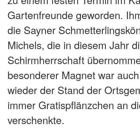
Gartenfreunde geworden. Ihm
die Sayner Schmetterlingskön
Michels, die in diesem Jahr d
Schirmherrschaft übernommen
besonderer Magnet war auch
wieder der Stand der Ortsgem
immer Gratispflänzchen an d
verschenkte.