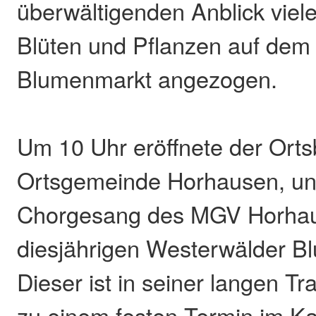
überwältigenden Anblick viel
Blüten und Pflanzen auf dem
Blumenmarkt angezogen.
Um 10 Uhr eröffnete der Orts
Ortsgemeinde Horhausen, unt
Chorgesang des MGV Horhau
diesjährigen Westerwälder B
Dieser ist in seiner langen Tra
zu einem festen Termin im Ka