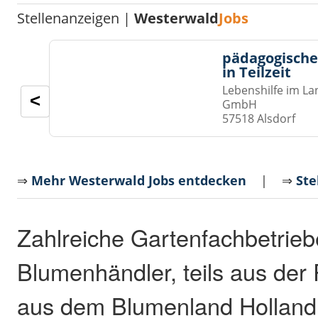
Stellenanzeigen |
Westerwald
Jobs
pädagogische
in Teilzeit
Lebenshilfe im La
<
GmbH
57518 Alsdorf
⇒
Mehr Westerwald Jobs entdecken
| ⇒
Ste
Zahlreiche Gartenfachbetrie
Blumenhändler, teils aus der 
aus dem Blumenland Holland, 