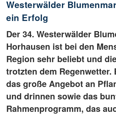
Westerwälder Blumenmark
ein Erfolg
Der 34. Westerwälder Blum
Horhausen ist bei den Men
Region sehr beliebt und di
trotzten dem Regenwetter. Es
das große Angebot an Pfla
und drinnen sowie das bun
Rahmenprogramm, das auch