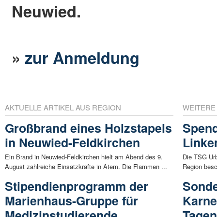
Neuwied.
»
zur Anmeldung
AKTUELLE ARTIKEL AUS REGION
WEITERE
Großbrand eines Holzstapels
Spend
in Neuwied-Feldkirchen
Linke
Ein Brand in Neuwied-Feldkirchen hielt am Abend des 9.
Die TSG Urb
August zahlreiche Einsatzkräfte in Atem. Die Flammen ...
Region besc
Stipendienprogramm der
Sonde
Marienhaus-Gruppe für
Karne
Medizinstudierende
Tage