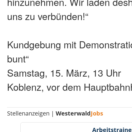
hinzunehmen. Wir laden desha
uns zu verbün­den!“
Kundgebung mit Demonstratio
bunt“
Samstag, 15. März, 13 Uhr
Koblenz, vor dem Hauptbahn
Stellenanzeigen |
Westerwald
Jobs
Arbeitstraine