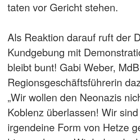
taten vor Gericht stehen.
Als Reaktion darauf ruft der 
Kundgebung mit Demonstratio
bleibt bunt! Gabi Weber, Md
Regionsgeschäftsführerin da
„Wir wollen den Neonazis nic
Koblenz überlassen! Wir sind 
irgend­eine Form von Hetze