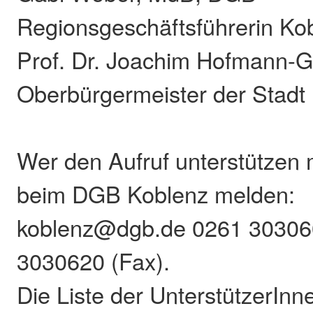
Regionsgeschäftsführerin Ko
Prof. Dr. Joachim Hofmann-Gö
Oberbürgermeister der Stadt
Wer den Aufruf unterstützen 
beim DGB Koblenz melden:
koblenz@dgb.de 0261 303060
3030620 (Fax).
Die Liste der UnterstützerInn