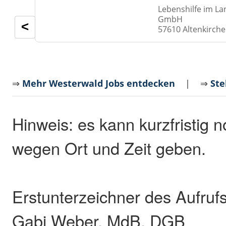
Lebenshilfe im La
GmbH
<
57610 Altenkirch
⇒
Mehr Westerwald Jobs entdecken
| ⇒
Ste
Hinweis: es kann kurzfristig
wegen Ort und Zeit geben.
Erstunterzeichner des Aufrufs
Gabi Weber, MdB, DGB