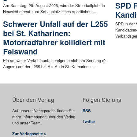
SPD R
Am Samstag, 29. August 2026, wird der Streetballplatz in
Neuwied erneut zum Schauplatz eines sportlichen ...
Kandi
Schwerer Unfall auf der L255
SPD in der 
Kandidatinn
bei St. Katharinen:
Verbandsgem
Motorradfahrer kollidiert mit
Felswand
Ein schwerer Verkehrsunfall ereignete sich am Sonntag (9.
August) auf der L255 bei Als-Au in St. Katharinen. ...
Über den Verlag
Folgen Sie uns
Auf unserer Verlagsseite finden Sie
RSS
mehr Informationen über den Verlag
Twitter
und unser Team.
Zur Verlagsseite »