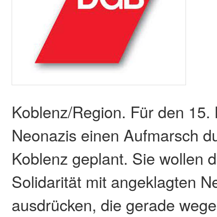
Koblenz/Region. Für den 15.
Neonazis einen Aufmarsch du
Koblenz geplant. Sie wol­len d
Solidarität mit angeklagten N
ausdrücken, die gerade wege