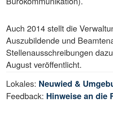
Bürokommunikation).
Auch 2014 stellt die Verwalt
Auszubildende und Beamtenan
Stellenausschreibungen daz
August veröffentlicht.
Lokales:
Neuwied & Umgeb
Feedback:
Hinweise an die 