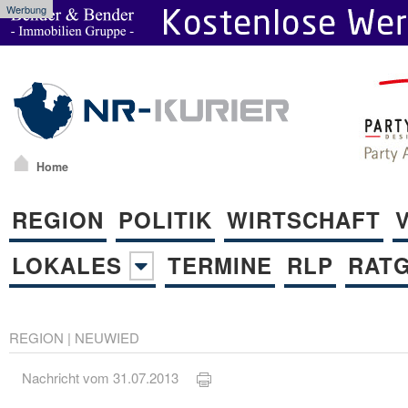
Werbung
Home
REGION
POLITIK
WIRTSCHAFT
LOKALES
TERMINE
RLP
RAT
REGION
|
NEUWIED
Nachricht vom 31.07.2013