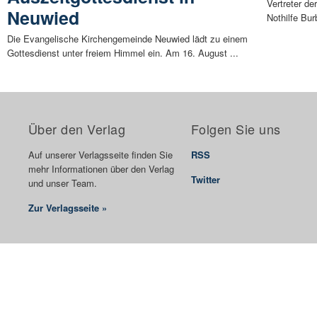
Vertreter d
Neuwied
Nothilfe Bu
Die Evangelische Kirchengemeinde Neuwied lädt zu einem
Gottesdienst unter freiem Himmel ein. Am 16. August ...
Über den Verlag
Folgen Sie uns
Auf unserer Verlagsseite finden Sie
RSS
mehr Informationen über den Verlag
Twitter
und unser Team.
Zur Verlagsseite »