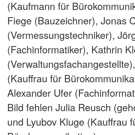
(Kaufmann für Bürokommunika
Fiege (Bauzeichner), Jonas 
(Vermessungstechniker), Jör
(Fachinformatiker), Kathrin Kl
(Verwaltungsfachangestellte
(Kauffrau für Bürokommunika
Alexander Ufer (Fachinformat
Bild fehlen Julia Reusch (ge
und Lyubov Kluge (Kauffrau f