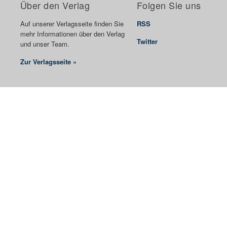
Über den Verlag
Folgen Sie uns
Auf unserer Verlagsseite finden Sie
RSS
mehr Informationen über den Verlag
Twitter
und unser Team.
Zur Verlagsseite »