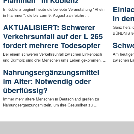
Flammen" in Koblenz
Einla
In Koblenz beginnt heute die beliebte Veranstaltung "Rhein
in Flammen", die bis zum 9. August zahlreiche ...
in de
AKTUALISIERT: Schwerer
Ganz herzli
BÜNDNIS 90
Verkehrsunfall auf der L 265
fordert mehrere Todesopfer
Schwe
Bei einem schweren Verkehrsunfall zwischen Linkenbach
Am heutigen
und Dürrholz sind drei Menschen ums Leben gekommen. ...
zwischen La
Nahrungsergänzungsmittel
im Alter: Notwendig oder
überflüssig?
Immer mehr ältere Menschen in Deutschland greifen zu
Nahrungsergänzungsmitteln, um ihre Gesundheit zu ...