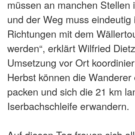
müssen an manchen Stellen i
und der Weg muss eindeutig 
Richtungen mit dem Wällerto
werden“, erklärt Wilfried Dietz
Umsetzung vor Ort koordinier
Herbst können die Wanderer
packen und sich die 21 km la
Iserbachschleife erwandern.
Auf diesen Tag freuen sich al