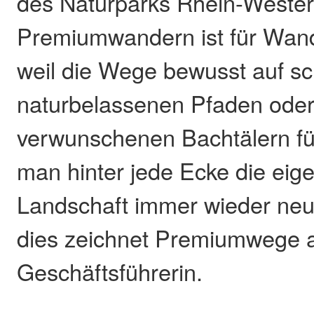
des Naturparks Rhein-Wester
Premiumwandern ist für Wand
weil die Wege bewusst auf s
naturbelassenen Pfaden oder
verwunschenen Bachtälern f
man hinter jede Ecke die eige
Landschaft immer wieder neu
dies zeichnet Premiumwege a
Geschäftsführerin.