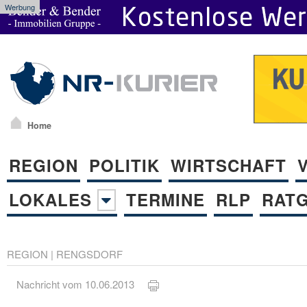
Werbung
Home
REGION
POLITIK
WIRTSCHAFT
LOKALES
TERMINE
RLP
RAT
REGION
|
RENGSDORF
Nachricht vom 10.06.2013