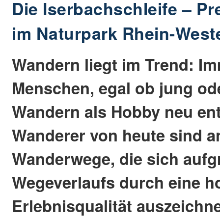
Die Iserbachschleife – 
im Naturpark Rhein-West
Wandern liegt im Trend: I
Menschen, egal ob jung ode
Wandern als Hobby neu ent
Wanderer von heute sind a
Wanderwege, die sich aufg
Wegeverlaufs durch eine h
Erlebnisqualität auszeichne