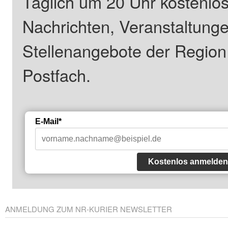
Täglich um 20 Uhr kostenlos
Nachrichten, Veranstaltung
Stellenangebote der Regio
Postfach.
E-Mail*
Kostenlos anmelden
ANMELDUNG ZUM NR-KURIER NEWSLETTER