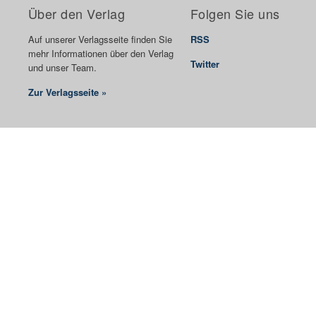
Über den Verlag
Folgen Sie uns
Auf unserer Verlagsseite finden Sie
RSS
mehr Informationen über den Verlag
Twitter
und unser Team.
Zur Verlagsseite »