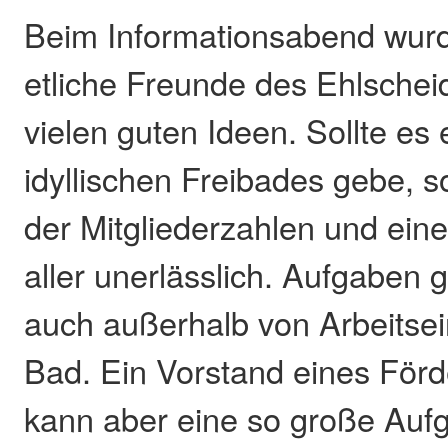
Beim Informationsabend wurde
etliche Freunde des Ehlschei
vielen guten Ideen. Sollte es
idyllischen Freibades gebe, s
der Mitgliederzahlen und eine
aller unerlässlich. Aufgaben 
auch außerhalb von Arbeitsei
Bad. Ein Vorstand eines Förde
kann aber eine so große Aufga