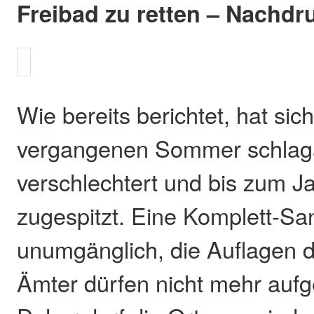
Freibad zu retten – Nachdru
Wie bereits berichtet, hat sic
vergangenen Sommer schlaga
verschlechtert und bis zum J
zugespitzt. Eine Komplett-San
unumgänglich, die Auflagen 
Ämter dürfen nicht mehr auf