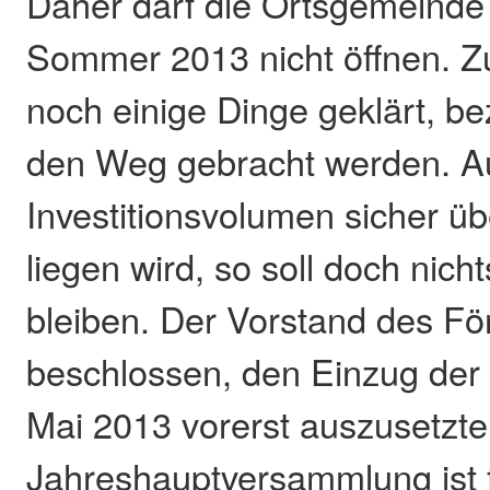
Daher darf die Ortsgemeinde
Sommer 2013 nicht öffnen. Z
noch einige Dinge geklärt, b
den Weg gebracht werden. A
Investitionsvolumen sicher ü
liegen wird, so soll doch nich
bleiben. Der Vorstand des Fö
beschlossen, den Einzug der 
Mai 2013 vorerst auszusetzte
Jahreshauptversammlung ist 