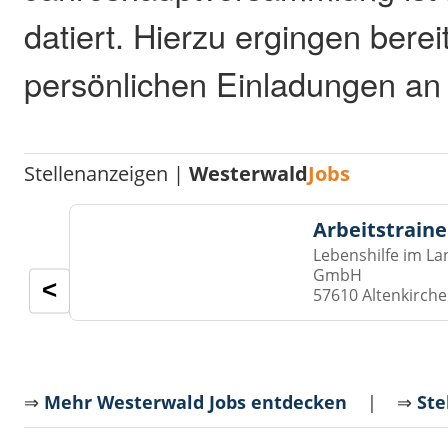
datiert. Hierzu ergingen berei
persönlichen Einladungen an 
Stellenanzeigen |
Westerwald
Jobs
Arbeitstraine
Lebenshilfe im La
GmbH
<
57610 Altenkirch
⇒
Mehr Westerwald Jobs entdecken
| ⇒
Ste