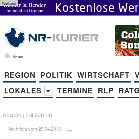
Werbung
Home
REGION
POLITIK
WIRTSCHAFT
LOKALES
TERMINE
RLP
RAT
REGION
|
EHLSCHEID
Nachricht vom 29.04.2013