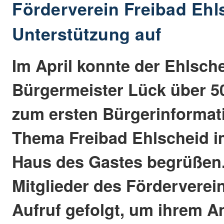
Förderverein Freibad Ehls
Unterstützung auf
Im April konnte der Ehlsch
Bürgermeister Lück über 50
zum ersten Bürgerinformat
Thema Freibad Ehlscheid i
Haus des Gastes begrüßen.
Mitglieder des Fördervere
Aufruf gefolgt, um ihrem A