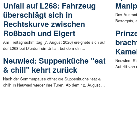
Unfall auf L268: Fahrzeug
Manip
überschlägt sich in
Das Ausmaß 
Besorgnis, 
Rechtskurve zwischen
Roßbach und Elgert
Prinz
brach
Am Freitagnachmittag (7. August 2026) ereignete sich auf
der L268 bei Dierdorf ein Unfall, bei dem ein ...
Kamel
Neuwied: Suppenküche "eat
Neuwied. Si
Auftritt vo
& chill" kehrt zurück
Nach der Sommerpause öffnet die Suppenküche "eat &
chill" in Neuwied wieder ihre Türen. Ab dem 12. August ...