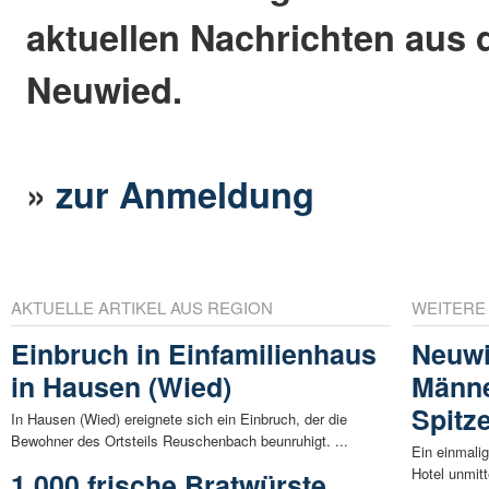
aktuellen Nachrichten aus 
Neuwied.
»
zur Anmeldung
AKTUELLE ARTIKEL AUS REGION
WEITERE
Einbruch in Einfamilienhaus
Neuwi
in Hausen (Wied)
Männe
Spitz
In Hausen (Wied) ereignete sich ein Einbruch, der die
Bewohner des Ortsteils Reuschenbach beunruhigt. ...
Ein einmali
Hotel unmitt
1.000 frische Bratwürste