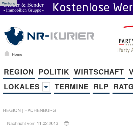
Werbung
Home
REGION
POLITIK
WIRTSCHAFT
LOKALES
TERMINE
RLP
RAT
REGION
|
HACHENBURG
Nachricht vom 11.02.2013