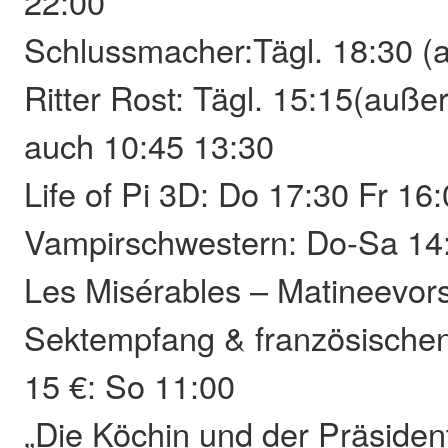
22:00
Schlussmacher:Tägl. 18:30 (
Ritter Rost: Tägl. 15:15(auße
auch 10:45 13:30
Life of Pi 3D: Do 17:30 Fr 16
Vampirschwestern: Do-Sa 14
Les Misérables – Matineevors
Sektempfang & französischen
15 €: So 11:00
„Die Köchin und der Präsident