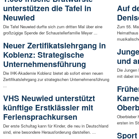
unterstützen die Tafel in
Auf d
Neuwied
Denis
Die Tafel Neuwied durfte sich zum dritten Mal über eine
Zum 55. Mal
großzügige Spende der Schaustellerfamilie Meyer ...
Heimathaus 
musikalische
Neuer Zertifikatslehrgang in
Junge 
Koblenz: Strategische
und a
Unternehmensführung
Die Jungen 
Die IHK-Akademie Koblenz bietet ab sofort einen neuen
mit dabei i
Zertifikatslehrgang zur strategischen Unternehmensführung
...
Frühe
VHS Neuwied unterstützt
Karne
künftige Erstklässler mit
Oberb
Feriensprachkursen
Oberbieber h
ersten im S
Der erste Schultag kann für Kinder, die neu in Deutschland
sind, eine besondere Herausforderung darstellen. ...
Sport