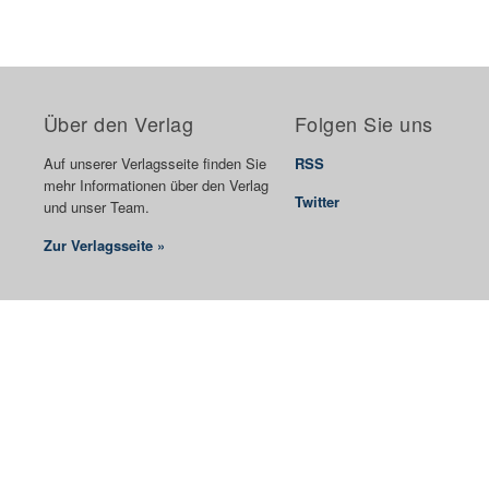
Über den Verlag
Folgen Sie uns
Auf unserer Verlagsseite finden Sie
RSS
mehr Informationen über den Verlag
Twitter
und unser Team.
Zur Verlagsseite »