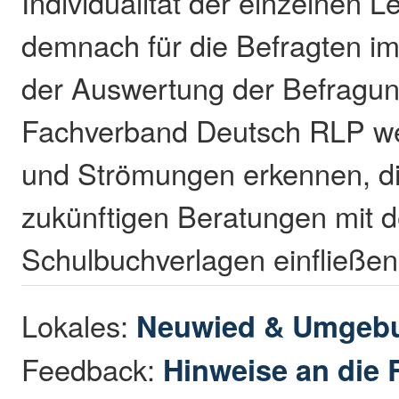
Individualität der einzelnen 
demnach für die Befragten im
der Auswertung der Befragun
Fachverband Deutsch RLP we
und Strömungen erkennen, di
zukünftigen Beratungen mit 
Schulbuchverlagen einfließe
Lokales:
Neuwied & Umgeb
Feedback:
Hinweise an die 