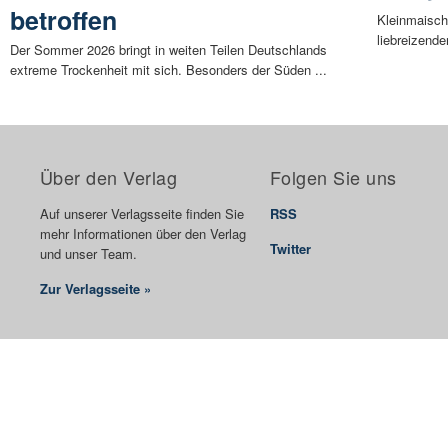
betroffen
Kleinmaisch
liebreizende
Der Sommer 2026 bringt in weiten Teilen Deutschlands
extreme Trockenheit mit sich. Besonders der Süden ...
Über den Verlag
Folgen Sie uns
Auf unserer Verlagsseite finden Sie
RSS
mehr Informationen über den Verlag
Twitter
und unser Team.
Zur Verlagsseite »