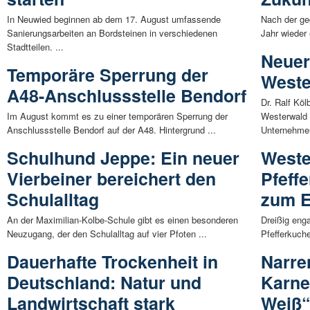
In Neuwied beginnen ab dem 17. August umfassende
Nach der ge
Sanierungsarbeiten an Bordsteinen in verschiedenen
Jahr wieder 
Stadtteilen. ...
Neuer
Temporäre Sperrung der
Weste
A48-Anschlussstelle Bendorf
Dr. Ralf Köl
Im August kommt es zu einer temporären Sperrung der
Westerwald 
Anschlussstelle Bendorf auf der A48. Hintergrund ...
Unternehmen
Schulhund Jeppe: Ein neuer
Weste
Vierbeiner bereichert den
Pfeff
Schulalltag
zum E
An der Maximilian-Kolbe-Schule gibt es einen besonderen
Dreißig eng
Neuzugang, der den Schulalltag auf vier Pfoten ...
Pfefferkuch
Dauerhafte Trockenheit in
Narre
Deutschland: Natur und
Karne
Landwirtschaft stark
Weiß“