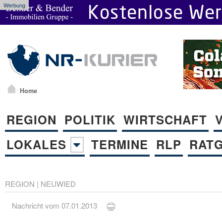
Werbung
Home
REGION
POLITIK
WIRTSCHAFT
LOKALES
TERMINE
RLP
RAT
REGION
|
NEUWIED
Nachricht vom 07.01.2013