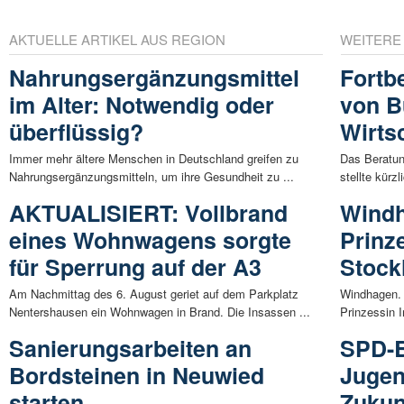
AKTUELLE ARTIKEL AUS REGION
WEITERE
Nahrungsergänzungsmittel
Fortb
im Alter: Notwendig oder
von B
überflüssig?
Wirts
Immer mehr ältere Menschen in Deutschland greifen zu
Das Beratu
Nahrungsergänzungsmitteln, um ihre Gesundheit zu ...
stellte kürz
AKTUALISIERT: Vollbrand
Wind
eines Wohnwagens sorgte
Prinz
für Sperrung auf der A3
Stock
Am Nachmittag des 6. August geriet auf dem Parkplatz
Windhagen. 
Nentershausen ein Wohnwagen in Brand. Die Insassen ...
Prinzessin I
Sanierungsarbeiten an
SPD-B
Bordsteinen in Neuwied
Jugen
starten
Zukun