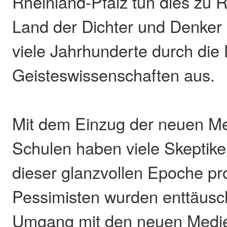
Rheinland-Pfalz tun dies zu 
Land der Dichter und Denker 
viele Jahrhunderte durch die 
Geisteswissenschaften aus.
Mit dem Einzug der neuen M
Schulen haben viele Skeptik
dieser glanzvollen Epoche pr
Pessimisten wurden enttäusc
Umgang mit den neuen Medie