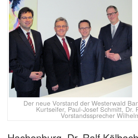
Der neue Vorstand der Westerwald Bank
Kurtseifer, Paul-Josef Schmitt, Dr.
Vorstandssprecher Wilhel
Hachenburg. Dr. Ralf Kölbach 