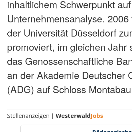
inhaltlichem Schwerpunkt auf
Unternehmensanalyse. 2006 
der Universität Düsseldorf zum
promoviert, im gleichen Jahr 
das Genossenschaftliche Ba
an der Akademie Deutscher 
(ADG) auf Schloss Montabaur 
Stellenanzeigen |
Westerwald
Jobs