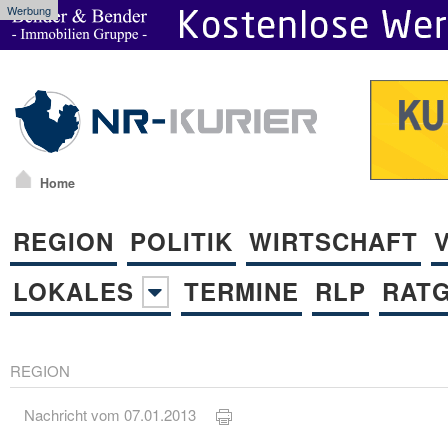
Werbung
Home
REGION
POLITIK
WIRTSCHAFT
LOKALES
TERMINE
RLP
RAT
REGION
Nachricht vom 07.01.2013