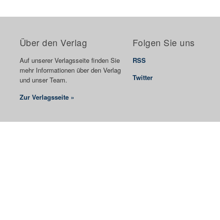
Über den Verlag
Folgen Sie uns
Auf unserer Verlagsseite finden Sie
RSS
mehr Informationen über den Verlag
Twitter
und unser Team.
Zur Verlagsseite »