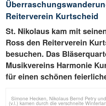
Überraschungswanderun
Reiterverein Kurtscheid
St. Nikolaus kam mit seine
Ross den Reiterverein Kur
besuchen. Das Bläserquart
Musikvereins Harmonie Kur
für einen schönen feierlic
Simone Hecken, Nikolaus Bernd Petry un
(v.l.) kamen durch die verschneite Winterla