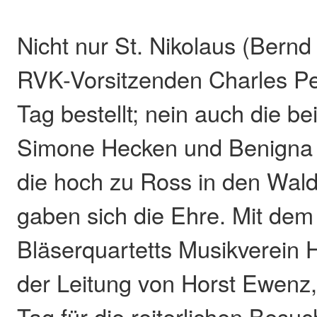
Nicht nur St. Nikolaus (Bern
RVK-Vorsitzenden Charles Pet
Tag bestellt; nein auch die b
Simone Hecken und Benigna
die hoch zu Ross in den Wald
gaben sich die Ehre. Mit dem 
Bläserquartetts Musikverein 
der Leitung von Horst Ewenz, 
Tag für die reiterlichen Besuc