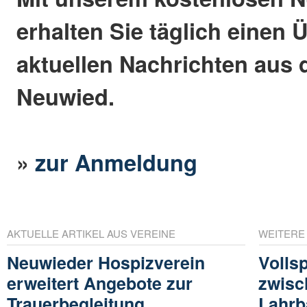
erhalten Sie täglich einen 
aktuellen Nachrichten aus 
Neuwied.
»
zur Anmeldung
AKTUELLE ARTIKEL AUS VEREINE
WEITERE
Neuwieder Hospizverein
Volls
erweitert Angebote zur
zwisc
Trauerbegleitung
Lahrb