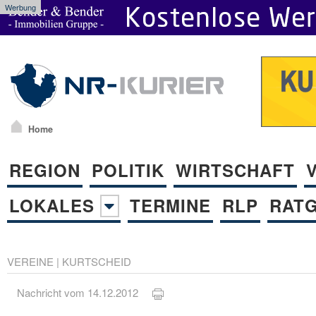
Werbung
Home
REGION
POLITIK
WIRTSCHAFT
LOKALES
TERMINE
RLP
RAT
VEREINE
|
KURTSCHEID
Nachricht vom 14.12.2012