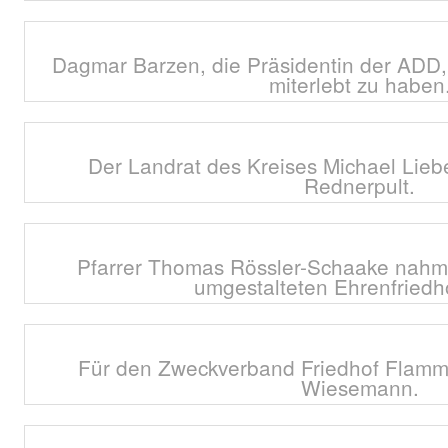
Dagmar Barzen, die Präsidentin der ADD, i
miterlebt zu haben
Der Landrat des Kreises Michael Liebe
Rednerpult.
Pfarrer Thomas Rössler-Schaake nahm
umgestalteten Ehrenfriedho
Für den Zweckverband Friedhof Flamme
Wiesemann.