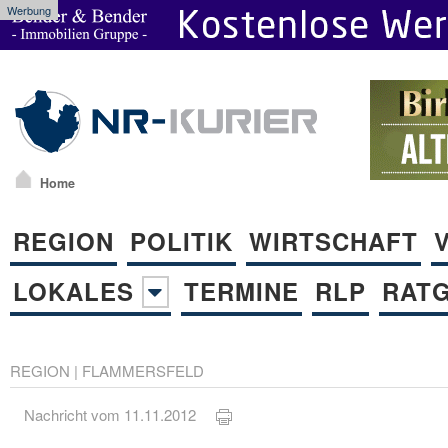
Werbung
Home
REGION
POLITIK
WIRTSCHAFT
LOKALES
TERMINE
RLP
RAT
REGION
|
FLAMMERSFELD
Nachricht vom 11.11.2012