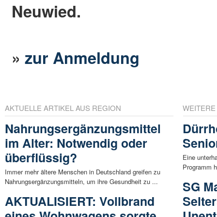
Neuwied.
»
zur Anmeldung
AKTUELLE ARTIKEL AUS REGION
WEITERE
Nahrungsergänzungsmittel
Dürrho
im Alter: Notwendig oder
Senio
überflüssig?
Eine unterh
Programm ha
Immer mehr ältere Menschen in Deutschland greifen zu
Nahrungsergänzungsmitteln, um ihre Gesundheit zu ...
SG Ma
AKTUALISIERT: Vollbrand
Selte
eines Wohnwagens sorgte
Unent