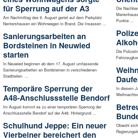
für Sperrung auf der A3
Die Nachbar
Marienhause
Am Nachmittag des 6. August geriet auf dem Parkplatz
Punkte ...
Nentershausen ein Wohnwagen in Brand. Die Insassen ...
Poliz
Sanierungsarbeiten an
Alkoh
Bordsteinen in Neuwied
Die Polizei
starten
Fahrzeugkon
In Neuwied beginnen ab dem 17. August umfassende
Weihn
Sanierungsarbeiten an Bordsteinen in verschiedenen
Stadtteilen. ...
Daufe
Temporäre Sperrung der
In diesem Ja
Weihnachtsm
A48-Anschlussstelle Bendorf
Betre
Im August kommt es zu einer temporären Sperrung der
Anschlussstelle Bendorf auf der A48. Hintergrund ...
Bunde
Schulhund Jeppe: Ein neuer
Obwohl sich 
Regierungsko
Vierbeiner bereichert den