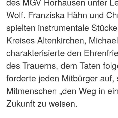
des MGV Horhausen unter Le
Wolf. Franziska Hähn und Ch
spielten instrumentale Stücke
Kreises Altenkirchen, Michael
charakterisierte den Ehrenfrie
des Trauerns, dem Taten fol
forderte jeden Mitbürger auf,
Mitmenschen „den Weg in eine
Zukunft zu weisen.