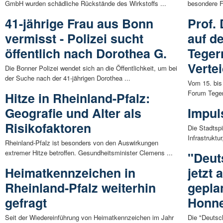
GmbH wurden schädliche Rückstände des Wirkstoffs ...
besondere Fe
41-jährige Frau aus Bonn
Prof. 
vermisst - Polizei sucht
auf d
öffentlich nach Dorothea G.
Teger
Verte
Die Bonner Polizei wendet sich an die Öffentlichkeit, um bei
der Suche nach der 41-jährigen Dorothea ...
Vom 15. bis
Forum Teger
Hitze in Rheinland-Pfalz:
Geografie und Alter als
Impul
Risikofaktoren
Die Stadtspi
Infrastruktu
Rheinland-Pfalz ist besonders von den Auswirkungen
extremer Hitze betroffen. Gesundheitsminister Clemens ...
"Deut
Heimatkennzeichen in
jetzt
Rheinland-Pfalz weiterhin
gepla
gefragt
Honn
Seit der Wiedereinführung von Heimatkennzeichen im Jahr
Die "Deutsc