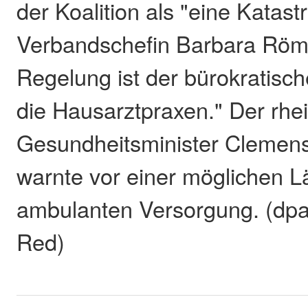
der Koalition als "eine Katast
Verbandschefin Barbara Röme
Regelung ist der bürokratisc
die Hausarztpraxen." Der rhei
Gesundheitsminister Clemen
warnte vor einer möglichen 
ambulanten Versorgung. (dpa
Red)