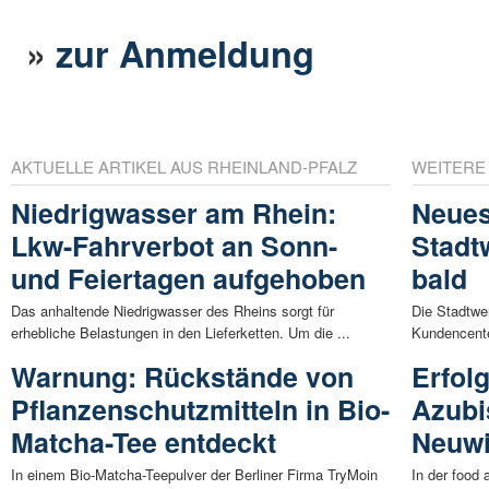
»
zur Anmeldung
AKTUELLE ARTIKEL AUS RHEINLAND-PFALZ
WEITERE
Niedrigwasser am Rhein:
Neues
Lkw-Fahrverbot an Sonn-
Stadt
und Feiertagen aufgehoben
bald
Das anhaltende Niedrigwasser des Rheins sorgt für
Die Stadtwe
erhebliche Belastungen in den Lieferketten. Um die ...
Kundencenter
Warnung: Rückstände von
Erfol
Pflanzenschutzmitteln in Bio-
Azubi
Matcha-Tee entdeckt
Neuwi
In einem Bio-Matcha-Teepulver der Berliner Firma TryMoin
In der food