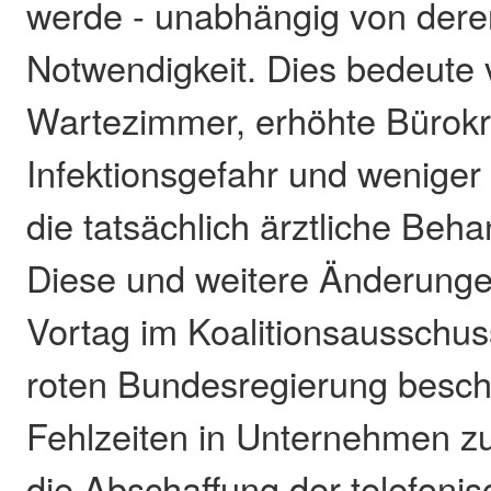
werde - unabhängig von dere
Notwendigkeit. Dies bedeute 
Wartezimmer, erhöhte Bürokra
Infektionsgefahr und weniger 
die tatsächlich ärztliche Beh
Diese und weitere Änderung
Vortag im Koalitionsausschus
roten Bundesregierung besc
Fehlzeiten in Unternehmen z
die Abschaffung der telefoni