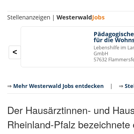
Stellenanzeigen |
Westerwald
Jobs
Pädagogische
für die Wohn
Lebenshilfe im La
<
GmbH
57632 Flammersf
⇒
Mehr Westerwald Jobs entdecken
| ⇒
Ste
Der Hausärztinnen- und Hau
Rheinland-Pfalz bezeichnete