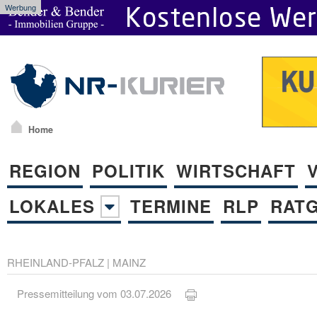
Werbung
Home
REGION
POLITIK
WIRTSCHAFT
LOKALES
TERMINE
RLP
RAT
RHEINLAND-PFALZ
|
MAINZ
Pressemitteilung vom 03.07.2026