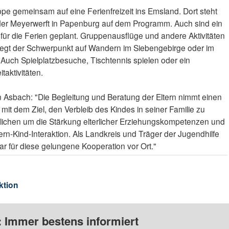
pe gemeinsam auf eine Ferienfreizeit ins Emsland. Dort steht
der Meyerwerft in Papenburg auf dem Programm. Auch sind ein
für die Ferien geplant. Gruppenausflüge und andere Aktivitäten
iegt der Schwerpunkt auf Wandern im Siebengebirge oder im
Auch Spielplatzbesuche, Tischtennis spielen oder ein
aktivitäten.
in Asbach: "Die Begleitung und Beratung der Eltern nimmt einen
, mit dem Ziel, den Verbleib des Kindes in seiner Familie zu
tlichen um die Stärkung elterlicher Erziehungskompetenzen und
ern-Kind-Interaktion. Als Landkreis und Träger der Jugendhilfe
ar für diese gelungene Kooperation vor Ort."
ktion
: Immer bestens informiert