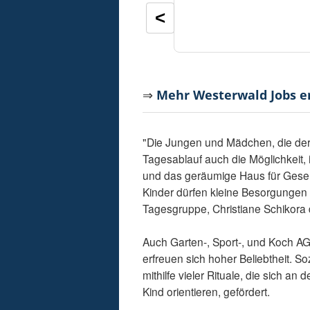
<
⇒
Mehr Westerwald Jobs 
"Die Jungen und Mädchen, die der
Tagesablauf auch die Möglichkeit, i
und das geräumige Haus für Gesell
Kinder dürfen kleine Besorgungen im
Tagesgruppe, Christiane Schikora
Auch Garten-, Sport-, und Koch AG
erfreuen sich hoher Beliebtheit. 
mithilfe vieler Rituale, die sich 
Kind orientieren, gefördert.