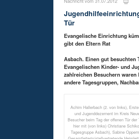
Nachricht vom 31.07.2012
Jugendhilfeeinrichtung
Tür
Evangelische Einrichtung küm
gibt den Eltern Rat
Asbach. Einen gut besuchten 
Evangelischen Kinder- und J
zahlreichen Besuchern waren E
andere Tagesgruppen, Nachbar
Achim Hallerbach (2. von links), Erste
und Jugenddezernent im Kreis Neuwi
Besucher beim Tag der offenen Tür der
hier mit (von links) Christiane Schik
Tagesgruppe Asbach), Sabine Opper
Gesamtleiterin/stellvertretende Heimleit