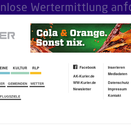
Facebook
Inserieren
EINE
KULTUR
RLP
Mediadaten
AK-Kurier.de
WW-Kurier.de
Datenschutz
BER
GEMEINDEN
WETTER
Newsletter
Impressum
Kontakt
FLUGSZIELE