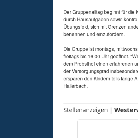
Der Gruppenalltag beginnt für die
durch Hausaufgaben sowie kontrollie
Übungsfeld, sich mit Grenzen ande
benennen und einzufordern.
Die Gruppe ist montags, mittwochs
freitags bis 16.00 Uhr geöffnet. "
dem Probsthof einen erfahrenen u
der Versorgungsgrad insbesondere
ersparen den Kindern teils lange 
Hallerbach.
Stellenanzeigen |
Wester