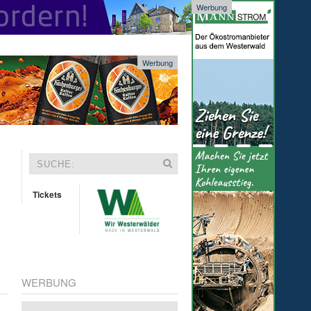
Werbung
Werbung
Tickets
WERBUNG