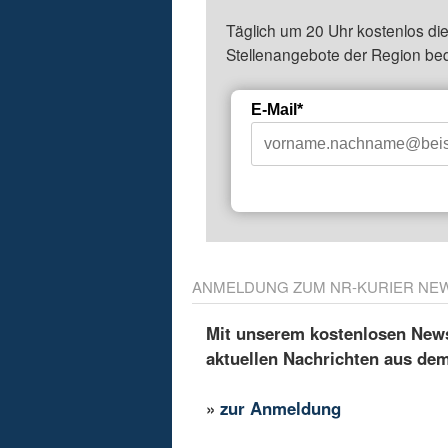
Täglich um 20 Uhr kostenlos die
Stellenangebote der Region be
E-Mail*
ANMELDUNG ZUM NR-KURIER NE
Mit unserem kostenlosen Newsl
aktuellen Nachrichten aus de
»
zur Anmeldung