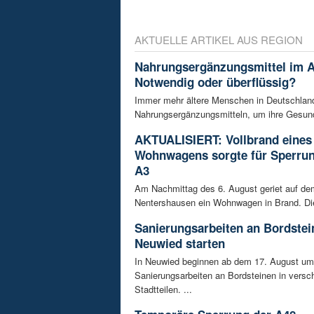
AKTUELLE ARTIKEL AUS REGION
Nahrungsergänzungsmittel im A
Notwendig oder überflüssig?
Immer mehr ältere Menschen in Deutschland
Nahrungsergänzungsmitteln, um ihre Gesundh
AKTUALISIERT: Vollbrand eines
Wohnwagens sorgte für Sperrun
A3
Am Nachmittag des 6. August geriet auf de
Nentershausen ein Wohnwagen in Brand. Die
Sanierungsarbeiten an Bordstei
Neuwied starten
In Neuwied beginnen ab dem 17. August u
Sanierungsarbeiten an Bordsteinen in versc
Stadtteilen. ...