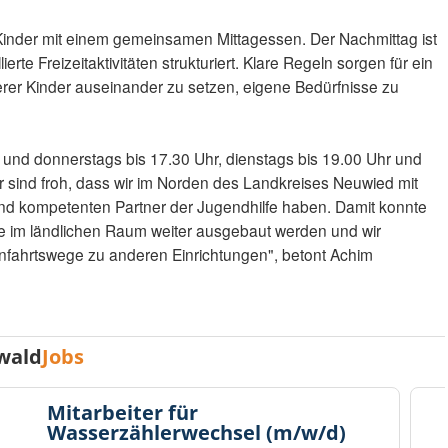
 Kinder mit einem gemeinsamen Mittagessen. Der Nachmittag ist
rte Freizeitaktivitäten strukturiert. Klare Regeln sorgen für ein
rer Kinder auseinander zu setzen, eigene Bedürfnisse zu
 und donnerstags bis 17.30 Uhr, dienstags bis 19.00 Uhr und
Wir sind froh, dass wir im Norden des Landkreises Neuwied mit
nd kompetenten Partner der Jugendhilfe haben. Damit konnte
 im ländlichen Raum weiter ausgebaut werden und wir
Anfahrtswege zu anderen Einrichtungen", betont Achim
wald
Jobs
Mitarbeiter für
Wasserzählerwechsel (m/w/d)