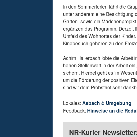
In den Sommerferien fährt die Grup
unter anderem eine Besichtigung 
Garten- sowie ein Mädchenprojekt 
ergänzen das Programm. Derzeit l
Umfeld des Wohnortes der Kinder. 
Kinobesuch gehören zu den Freizeit
Achim Hallerbach lobte die Arbeit 
hohen Stellenwert in der Arbeit ein
sichern. Hierbei geht es im Wesen
um die Förderung der positiven Elt
sind wir dem Probsthof sehr dankb
Lokales:
Asbach & Umgebung
Feedback:
Hinweise an die Reda
NR-Kurier Newsletter