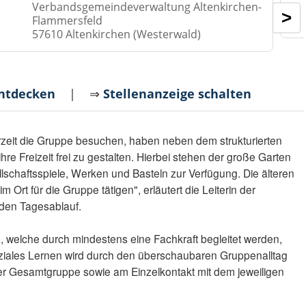
Verbandsgemeindeverwaltung Altenkirchen-
>
Flammersfeld
57610 Altenkirchen (Westerwald)
entdecken
| ⇒
Stellenanzeige schalten
zeit die Gruppe besuchen, haben neben dem strukturierten
hre Freizeit frei zu gestalten. Hierbei stehen der große Garten
schaftsspiele, Werken und Basteln zur Verfügung. Die älteren
 Ort für die Gruppe tätigen", erläutert die Leiterin der
 den Tagesablauf.
, welche durch mindestens eine Fachkraft begleitet werden,
Soziales Lernen wird durch den überschaubaren Gruppenalltag
an der Gesamtgruppe sowie am Einzelkontakt mit dem jeweiligen