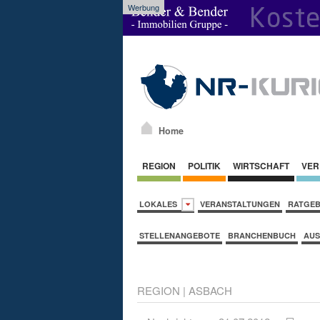
Werbung
Home
REGION
POLITIK
WIRTSCHAFT
VER
LOKALES
VERANSTALTUNGEN
RATGE
STELLENANGEBOTE
BRANCHENBUCH
AUS
REGION
|
ASBACH