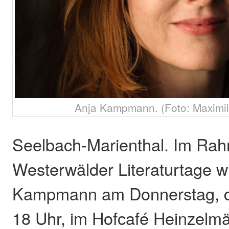
Anja Kampmann. (Foto: Maximi
Seelbach-Marienthal. Im Ra
Westerwälder Literaturtage w
Kampmann am Donnerstag, d
18 Uhr, im Hofcafé Heinzelm