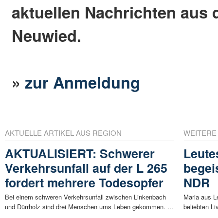
aktuellen Nachrichten aus 
Neuwied.
»
zur Anmeldung
AKTUELLE ARTIKEL AUS REGION
WEITERE
AKTUALISIERT: Schwerer
Leute
Verkehrsunfall auf der L 265
begei
fordert mehrere Todesopfer
NDR
Bei einem schweren Verkehrsunfall zwischen Linkenbach
Maria aus Le
und Dürrholz sind drei Menschen ums Leben gekommen. ...
beliebten Li