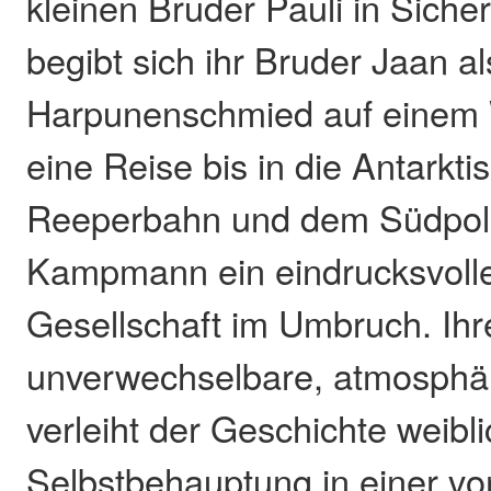
kleinen Bruder Pauli in Sicher
begibt sich ihr Bruder Jaan al
Harpunenschmied auf einem 
eine Reise bis in die Antarkti
Reeperbahn und dem Südpol e
Kampmann ein eindrucksvolle
Gesellschaft im Umbruch. Ihr
unverwechselbare, atmosphä
verleiht der Geschichte weibl
Selbstbehauptung in einer v