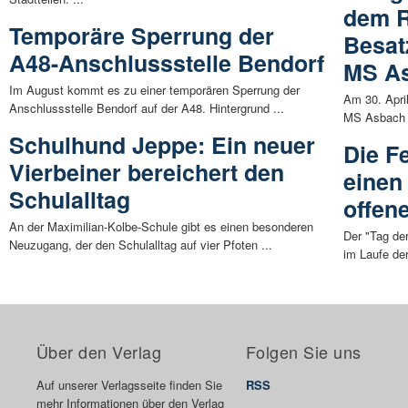
dem R
Temporäre Sperrung der
Besat
A48-Anschlussstelle Bendorf
MS As
Im August kommt es zu einer temporären Sperrung der
Am 30. Apri
Anschlussstelle Bendorf auf der A48. Hintergrund ...
MS Asbach a
Schulhund Jeppe: Ein neuer
Die F
Vierbeiner bereichert den
einen
Schulalltag
offen
An der Maximilian-Kolbe-Schule gibt es einen besonderen
Der "Tag der
Neuzugang, der den Schulalltag auf vier Pfoten ...
im Laufe de
Über den Verlag
Folgen Sie uns
Auf unserer Verlagsseite finden Sie
RSS
mehr Informationen über den Verlag