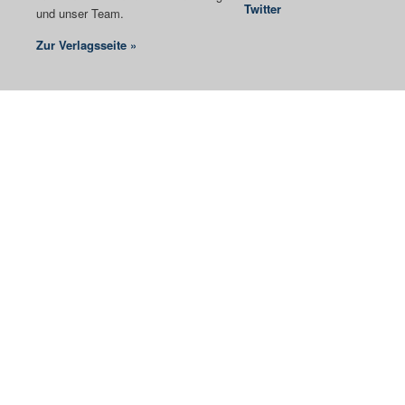
Twitter
und unser Team.
Zur Verlagsseite »