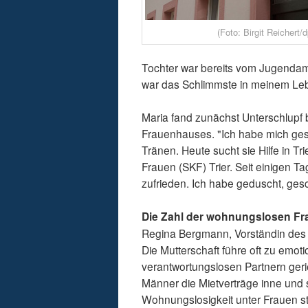
(Foto: Birgit Reichert/
Tochter war bereits vom Jugendamt
war das Schlimmste in meinem Le
Maria fand zunächst Unterschlupf 
Frauenhauses. "Ich habe mich gesc
Tränen. Heute sucht sie Hilfe in Tr
Frauen (SKF) Trier. Seit einigen Tag
zufrieden. Ich habe geduscht, g
Die Zahl der wohnungslosen Fr
Regina Bergmann, Vorständin des S
Die Mutterschaft führe oft zu emoti
verantwortungslosen Partnern gerie
Männer die Mietverträge inne und s
Wohnungslosigkeit unter Frauen 