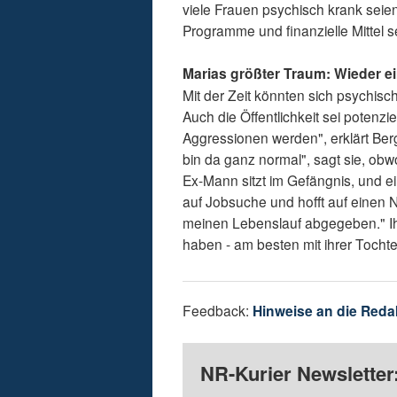
viele Frauen psychisch krank seie
Programme und finanzielle Mittel 
Marias größter Traum: Wieder 
Mit der Zeit könnten sich psychis
Auch die Öffentlichkeit sei potenz
Aggressionen werden", erklärt Ber
bin da ganz normal", sagt sie, obwo
Ex-Mann sitzt im Gefängnis, und ei
auf Jobsuche und hofft auf einen 
meinen Lebenslauf abgegeben." Ih
haben - am besten mit ihrer Tochte
Feedback:
Hinweise an die Reda
NR-Kurier Newsletter