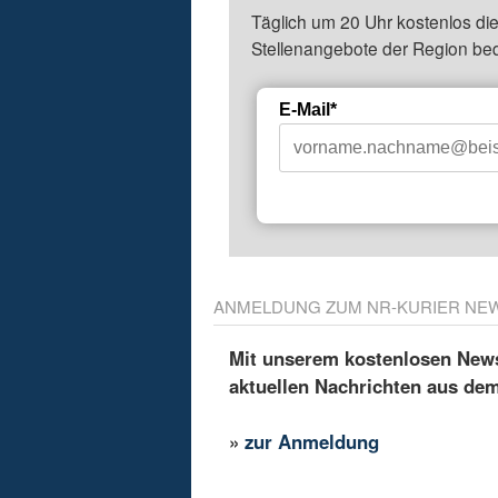
Täglich um 20 Uhr kostenlos die
Stellenangebote der Region be
E-Mail*
ANMELDUNG ZUM NR-KURIER NE
Mit unserem kostenlosen Newsl
aktuellen Nachrichten aus de
»
zur Anmeldung