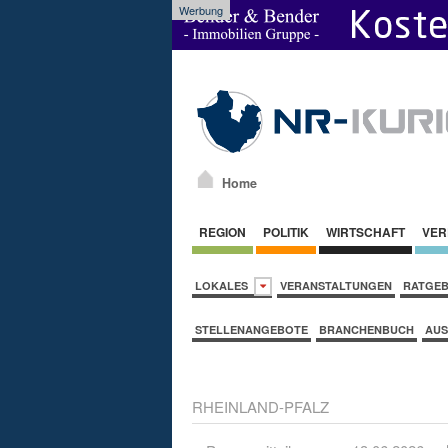
Werbung
Home
REGION
POLITIK
WIRTSCHAFT
VER
LOKALES
VERANSTALTUNGEN
RATGE
STELLENANGEBOTE
BRANCHENBUCH
AUS
RHEINLAND-PFALZ