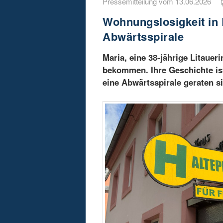
Pressemitteilung vom 13.06.2026
Wohnungslosigkeit in 
Abwärtsspirale
Maria, eine 38-jährige Litauer
bekommen. Ihre Geschichte ist 
eine Abwärtsspirale geraten 