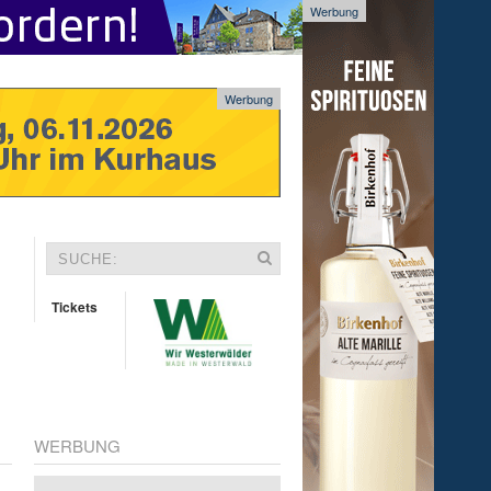
Werbung
Werbung
Tickets
WERBUNG