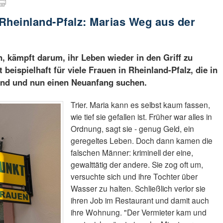
Rheinland-Pfalz: Marias Weg aus der
in, kämpft darum, ihr Leben wieder in den Griff zu
beispielhaft für viele Frauen in Rheinland-Pfalz, die in
sind und nun einen Neuanfang suchen.
Trier. Maria kann es selbst kaum fassen,
wie tief sie gefallen ist. Früher war alles in
Ordnung, sagt sie - genug Geld, ein
geregeltes Leben. Doch dann kamen die
falschen Männer: kriminell der eine,
gewalttätig der andere. Sie zog oft um,
versuchte sich und ihre Tochter über
Wasser zu halten. Schließlich verlor sie
ihren Job im Restaurant und damit auch
ihre Wohnung. "Der Vermieter kam und