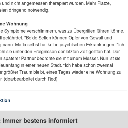
n und nicht angemessen therapiert würden. Mehr Plätze,
seien dringend notwendig.
eine Wohnung
che Symptome verschlimmern, was zu Übergriffen führen könne.
iell gefährdet. "Beide Seiten können Opfer von Gewalt und
gmann. Maria selbst hat keine psychischen Erkrankungen. "Ich
hl sie unter den Ereignissen der letzten Zeit gelitten hat. Der
n späterer Partner bedrohte sie mit einem Messer. Nun ist sie
Neuanfang in einer neuen Stadt. "Ich habe schon zweimal
r größter Traum bleibt, eines Tages wieder eine Wohnung zu
r. (dpa/bearbeitet durch Red)
ktion
: Immer bestens informiert