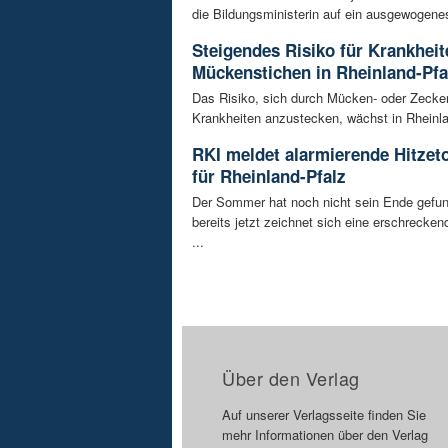
die Bildungsministerin auf ein ausgewogenes
Steigendes Risiko für Krankhei
Mückenstichen in Rheinland-Pfa
Das Risiko, sich durch Mücken- oder Zecke
Krankheiten anzustecken, wächst in Rheinlan
RKI meldet alarmierende Hitzet
für Rheinland-Pfalz
Der Sommer hat noch nicht sein Ende gefu
bereits jetzt zeichnet sich eine erschrecke
...
Über den Verlag
Auf unserer Verlagsseite finden Sie
mehr Informationen über den Verlag