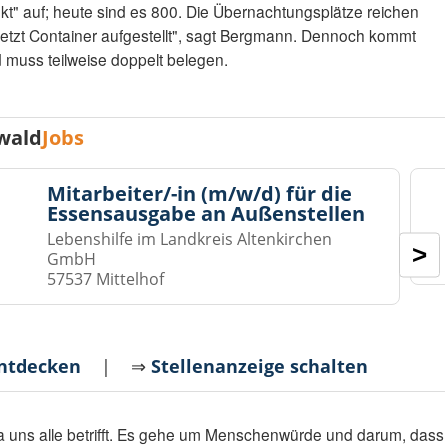
kt" auf; heute sind es 800. Die Übernachtungsplätze reichen
 jetzt Container aufgestellt", sagt Bergmann. Dennoch kommt
 muss teilweise doppelt belegen.
wald
Jobs
Mitarbeiter/-in (m/w/d) für die
Essensausgabe an Außenstellen
Lebenshilfe im Landkreis Altenkirchen
>
GmbH
57537 Mittelhof
entdecken
| ⇒
Stellenanzeige schalten
uns alle betrifft. Es gehe um Menschenwürde und darum, dass