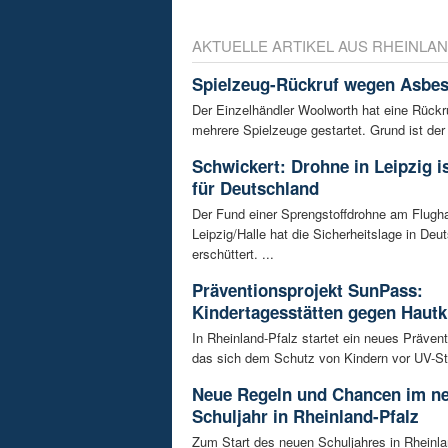
AKTUELLE ARTIKEL AUS RHEINLAN
Spielzeug-Rückruf wegen Asbes
Der Einzelhändler Woolworth hat eine Rückru
mehrere Spielzeuge gestartet. Grund ist der 
Schwickert: Drohne in Leipzig 
für Deutschland
Der Fund einer Sprengstoffdrohne am Flugh
Leipzig/Halle hat die Sicherheitslage in Deu
erschüttert. ...
Präventionsprojekt SunPass:
Kindertagesstätten gegen Hautk
In Rheinland-Pfalz startet ein neues Prävent
das sich dem Schutz von Kindern vor UV-Str
Neue Regeln und Chancen im n
Schuljahr in Rheinland-Pfalz
Zum Start des neuen Schuljahres in Rheinla