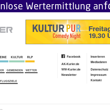
Facebook
Inserieren
EINE
KULTUR
RLP
Mediadaten
AK-Kurier.de
WW-Kurier.de
Datenschutz
BER
GEMEINDEN
WETTER
Newsletter
Impressum
Kontakt
FLUGSZIELE