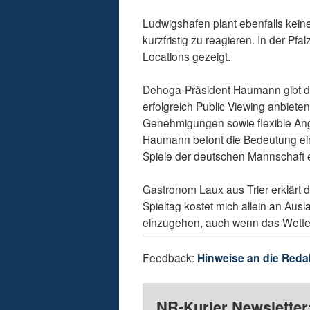
Ludwigshafen plant ebenfalls kein
kurzfristig zu reagieren. In der Pf
Locations gezeigt.
Dehoga-Präsident Haumann gibt de
erfolgreich Public Viewing anbiet
Genehmigungen sowie flexible Ange
Haumann betont die Bedeutung ein
Spiele der deutschen Mannschaft 
Gastronom Laux aus Trier erklärt d
Spieltag kostet mich allein an Aus
einzugehen, auch wenn das Wetter
Feedback:
Hinweise an die Reda
NR-Kurier Newsletter