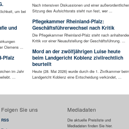
G.
Nach intensiven Diskussionen und einer außerordentliche
Sitzung des Aufsichtsrats steht nun fest, wer ...
lichkeit, um bei
Pflegekammer Rheinland-Pfalz:
afie und
Geschäftsführerwechsel nach Kritik
Die Pflegekammer Rheinland-Pfalz steht nach anhaltende
Kritik vor einer Neuaufstellung der Geschäftsführung. ...
wirkungen
er Clemens ...
Mord an der zwölfjährigen Luise heute
-Pfalz
beim Landgericht Koblenz zivilrechtlich
beurteilt
eichen im Jahr
Heute (28. Mai 2026) wurde durch die 1. Zivilkammer bei
liebt. ...
Landgericht Koblenz eine Entscheidung verkündet, ...
Folgen Sie uns
Mediadaten
RSS
Die aktuelle Preisliste und
Mediadaten finden Sie hier.