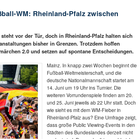
ßball-WM: Rheinland-Pfalz zwischen
g
steht vor der Tür, doch in Rheinland-Pfalz halten sich
anstaltungen bisher in Grenzen. Trotzdem hoffen
ärchen 2.0 und setzen auf spontane Entscheidungen.
Mainz. In knapp zwei Wochen beginnt die
Fußball-Weltmeisterschaft, und die
deutsche Nationalmannschaft startet am
14. Juni um 19 Uhr ins Turnier. Die
weiteren Vorrundenspiele finden am 20.
und 25. Juni jeweils ab 22 Uhr statt. Doch
wie sieht es mit dem WM-Fieber in
Rheinland-Pfalz aus? Eine Umfrage zeigt,
dass große Public Viewing-Events in den
Städten des Bundeslandes derzeit nicht