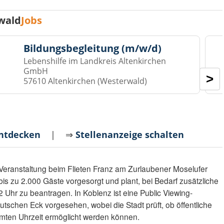
wald
Jobs
Bildungsbegleitung (m/w/d)
Lebenshilfe im Landkreis Altenkirchen
GmbH
>
57610 Altenkirchen (Westerwald)
entdecken
| ⇒
Stellenanzeige schalten
re Veranstaltung beim Flieten Franz am Zurlaubener Moselufer
bis zu 2.000 Gäste vorgesorgt und plant, bei Bedarf zusätzliche
Uhr zu beantragen. In Koblenz ist eine Public Viewing-
tschen Eck vorgesehen, wobei die Stadt prüft, ob öffentliche
mmten Uhrzeit ermöglicht werden können.