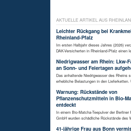
AKTUELLE ARTIKEL AUS RHEINLAN
Leichter Rückgang bei Krankme
Rheinland-Pfalz
Im ersten Halbjahr dieses Jahres (2026) ver
DAK-Versicherten in Rheinland-Pfalz einen le
Niedrigwasser am Rhein: Lkw-F
an Sonn- und Feiertagen aufge
Das anhaltende Niedrigwasser des Rheins so
erhebliche Belastungen in den Lieferketten. 
Warnung: Rückstände von
Pflanzenschutzmitteln in Bio-M
entdeckt
In einem Bio-Matcha-Teepulver der Berliner
GmbH wurden schädliche Rückstände des Wir
41-jährige Frau aus Bonn vermiss