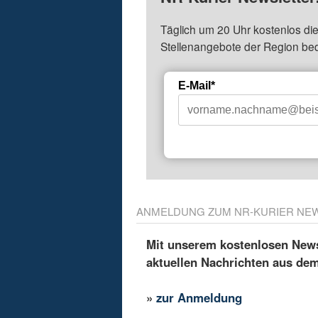
Täglich um 20 Uhr kostenlos die
Stellenangebote der Region be
E-Mail*
ANMELDUNG ZUM NR-KURIER NE
Mit unserem kostenlosen Newsl
aktuellen Nachrichten aus de
»
zur Anmeldung