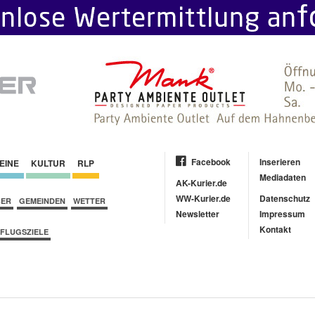
Facebook
Inserieren
EINE
KULTUR
RLP
Mediadaten
AK-Kurier.de
WW-Kurier.de
Datenschutz
BER
GEMEINDEN
WETTER
Newsletter
Impressum
Kontakt
FLUGSZIELE