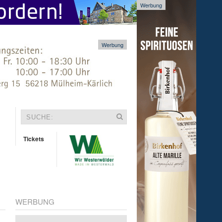
Werbung
Werbung
Tickets
WERBUNG