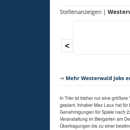
Stellenanzeigen |
Wester
<
⇒
Mehr Westerwald Jobs 
In Trier ist bisher nur eine größe
geplant. Inhaber Max Laux hat für 
Genehmigungen für Spiele nach 22 
Veranstaltung im Biergarten am Deu
Übertragungen bis zu einer besti