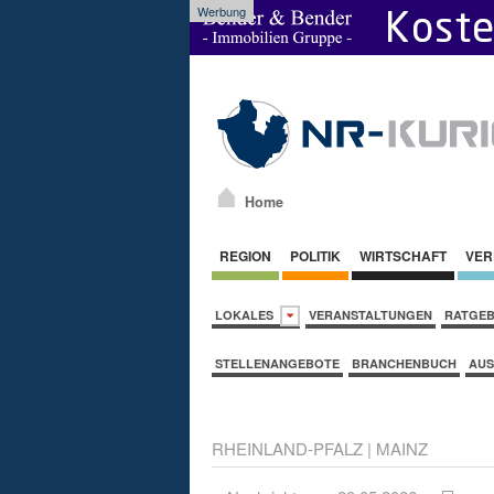
Werbung
Home
REGION
POLITIK
WIRTSCHAFT
VER
LOKALES
VERANSTALTUNGEN
RATGE
STELLENANGEBOTE
BRANCHENBUCH
AUS
RHEINLAND-PFALZ
|
MAINZ