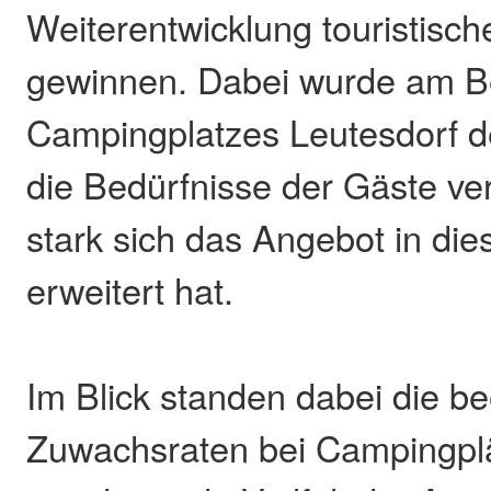
Weiterentwicklung touristisc
gewinnen. Dabei wurde am Be
Campingplatzes Leutesdorf de
die Bedürfnisse der Gäste ve
stark sich das Angebot in di
erweitert hat.
Im Blick standen dabei die b
Zuwachsraten bei Campingplä