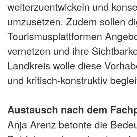
weiterzuentwickeln und kons
umzusetzen. Zudem sollen dig
Tourismusplattformen Angebo
vernetzen und ihre Sichtbarke
Landkreis wolle diese Vorha
und kritisch-konstruktiv beglei
Austausch nach dem Fac
Anja Arenz betonte die Bede