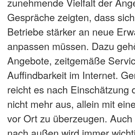
zunehmende Vielfalt der Ang
Gespräche zeigten, dass sich 
Betriebe stärker an neue Er
anpassen müssen. Dazu gehör
Angebote, zeitgemäße Servic
Auffindbarkeit im Internet. G
reicht es nach Einschätzung d
nicht mehr aus, allein mit e
vor Ort zu überzeugen. Auch 
nach außen wird immer wichti