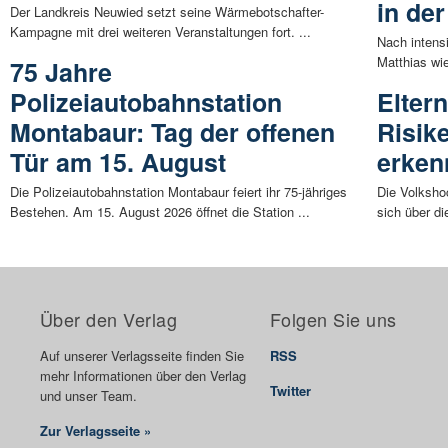
in de
Der Landkreis Neuwied setzt seine Wärmebotschafter-
Kampagne mit drei weiteren Veranstaltungen fort. ...
Nach intens
Matthias wie
75 Jahre
Polizeiautobahnstation
Elter
Montabaur: Tag der offenen
Risik
Tür am 15. August
erken
Die Polizeiautobahnstation Montabaur feiert ihr 75-jähriges
Die Volksho
Bestehen. Am 15. August 2026 öffnet die Station ...
sich über d
Über den Verlag
Folgen Sie uns
Auf unserer Verlagsseite finden Sie
RSS
mehr Informationen über den Verlag
Twitter
und unser Team.
Zur Verlagsseite »