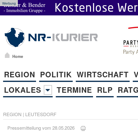
Werbung
Home
REGION
POLITIK
WIRTSCHAFT
LOKALES
TERMINE
RLP
RAT
REGION
|
LEUTESDORF
Pressemitteilung vom 28.05.2026