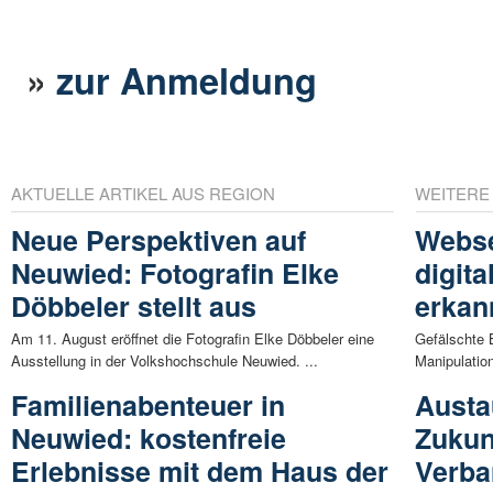
»
zur Anmeldung
AKTUELLE ARTIKEL AUS REGION
WEITERE
Neue Perspektiven auf
Webse
Neuwied: Fotografin Elke
digit
Döbbeler stellt aus
erkan
Am 11. August eröffnet die Fotografin Elke Döbbeler eine
Gefälschte B
Ausstellung in der Volkshochschule Neuwied. ...
Manipulatio
Familienabenteuer in
Austa
Neuwied: kostenfreie
Zukun
Erlebnisse mit dem Haus der
Verba