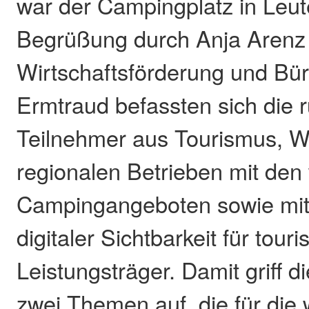
war der Campingplatz in Leut
Begrüßung durch Anja Arenz 
Wirtschaftsförderung und Bü
Ermtraud befassten sich die 
Teilnehmer aus Tourismus, Wi
regionalen Betrieben mit de
Campingangeboten sowie mit
digitaler Sichtbarkeit für touri
Leistungsträger. Damit griff d
zwei Themen auf, die für die 