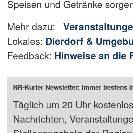
Speisen und Getränke sorge
Mehr dazu:
Veranstaltung
Lokales:
Dierdorf & Umgeb
Feedback:
Hinweise an die 
NR-Kurier Newsletter: Immer bestens i
Täglich um 20 Uhr kostenlos
Nachrichten, Veranstaltung
Stellenangebote der Regio