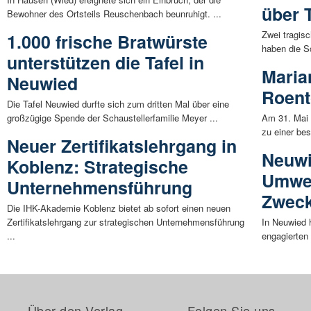
über 
Bewohner des Ortsteils Reuschenbach beunruhigt. ...
Zwei tragisc
1.000 frische Bratwürste
haben die S
unterstützen die Tafel in
Marian
Neuwied
Roen
Die Tafel Neuwied durfte sich zum dritten Mal über eine
großzügige Spende der Schaustellerfamilie Meyer ...
Am 31. Mai
zu einer bes
Neuer Zertifikatslehrgang in
Neuwi
Koblenz: Strategische
Umwel
Unternehmensführung
Zwec
Die IHK-Akademie Koblenz bietet ab sofort einen neuen
Zertifikatslehrgang zur strategischen Unternehmensführung
In Neuwied
...
engagierten
Über den Verlag
Folgen Sie uns