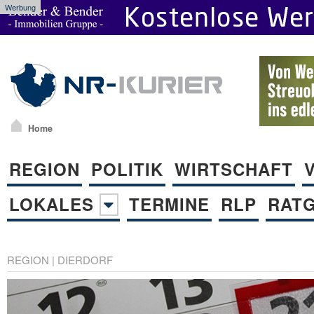
Werbung
Home
REGION
POLITIK
WIRTSCHAFT
LOKALES
TERMINE
RLP
RAT
REGION
|
DIERDORF