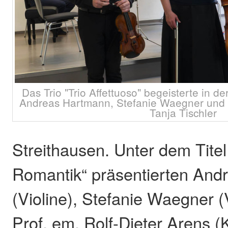
Das Trio "Trio Affettuoso" begeisterte in de
Andreas Hartmann, Stefanie Waegner und R
Tanja Tischler
Streithausen. Unter dem Titel
Romantik“ präsentierten An
(Violine), Stefanie Waegner (
Prof. em. Rolf-Dieter Arens (