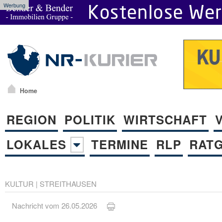
Werbung
Home
REGION
POLITIK
WIRTSCHAFT
LOKALES
TERMINE
RLP
RAT
KULTUR
|
STREITHAUSEN
Nachricht vom 26.05.2026