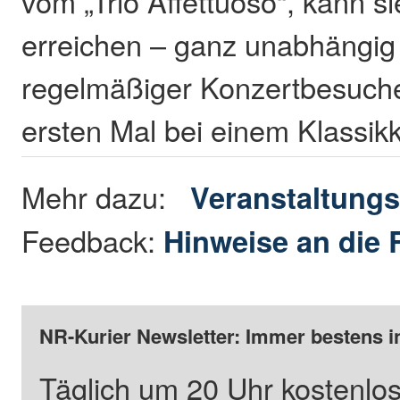
vom „Trio Affettuoso“, kann 
erreichen – ganz unabhängig
regelmäßiger Konzertbesuch
ersten Mal bei einem Klassikk
Mehr dazu:
Veranstaltungs
Feedback:
Hinweise an die 
NR-Kurier Newsletter: Immer bestens i
Täglich um 20 Uhr kostenlos