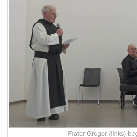
Frater Gregor (links) be