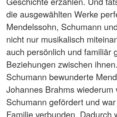
Geschichte erzählen. Und tat
die ausgewählten Werke per
Mendelssohn, Schumann un
nicht nur musikalisch mitein
auch persönlich und familiär
Beziehungen zwischen ihnen
Schumann bewunderte Mend
Johannes Brahms wiederum w
Schumann gefördert und war
Familie verbunden. Dadurch w