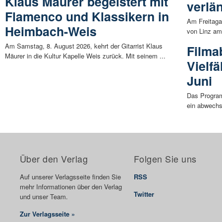
Klaus Mäurer begeistert mit
verlä
Flamenco und Klassikern in
Am Freitaga
Heimbach-Weis
von Linz am
Am Samstag, 8. August 2026, kehrt der Gitarrist Klaus
Filma
Mäurer in die Kultur Kapelle Weis zurück. Mit seinem ...
Vielf
Juni
Das Program
ein abwechs
Über den Verlag
Folgen Sie uns
Auf unserer Verlagsseite finden Sie
RSS
mehr Informationen über den Verlag
Twitter
und unser Team.
Zur Verlagsseite »