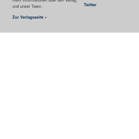
Twitter
und unser Team.
Zur Verlagsseite »