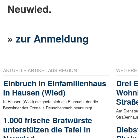
Neuwied.
»
zur Anmeldung
AKTUELLE ARTIKEL AUS REGION
WEITERE
Einbruch in Einfamilienhaus
Drei 
in Hausen (Wied)
Wohn
Straß
In Hausen (Wied) ereignete sich ein Einbruch, der die
Bewohner des Ortsteils Reuschenbach beunruhigt. ...
Am Dienstag
Straßenhaus
1.000 frische Bratwürste
unterstützen die Tafel in
Diebs