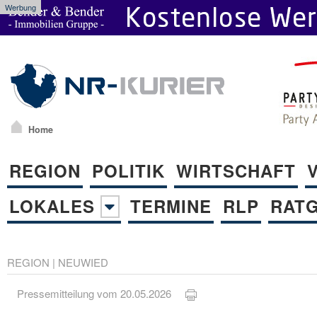
Werbung
Home
REGION
POLITIK
WIRTSCHAFT
LOKALES
TERMINE
RLP
RAT
REGION
|
NEUWIED
Pressemitteilung vom 20.05.2026