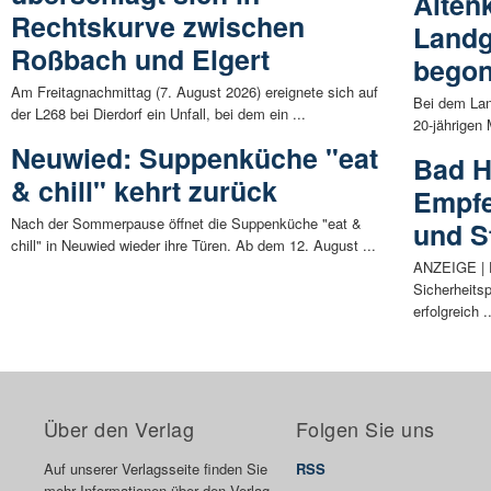
Alten
Rechtskurve zwischen
Landg
Roßbach und Elgert
bego
Am Freitagnachmittag (7. August 2026) ereignete sich auf
Bei dem Lan
der L268 bei Dierdorf ein Unfall, bei dem ein ...
20-jährigen
Neuwied: Suppenküche "eat
Bad H
& chill" kehrt zurück
Empfe
Nach der Sommerpause öffnet die Suppenküche "eat &
und S
chill" in Neuwied wieder ihre Türen. Ab dem 12. August ...
ANZEIGE | D
Sicherheitsp
erfolgreich .
Über den Verlag
Folgen Sie uns
Auf unserer Verlagsseite finden Sie
RSS
mehr Informationen über den Verlag