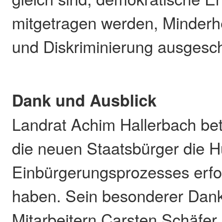
mitgetragen werden, Minderh
und Diskriminierung ausgesch
Dank und Ausblick
Landrat Achim Hallerbach be
die neuen Staatsbürger die 
Einbürgerungsprozesses erfol
haben. Sein besonderer Dank
Mitarbeitern Carsten Schäfer,