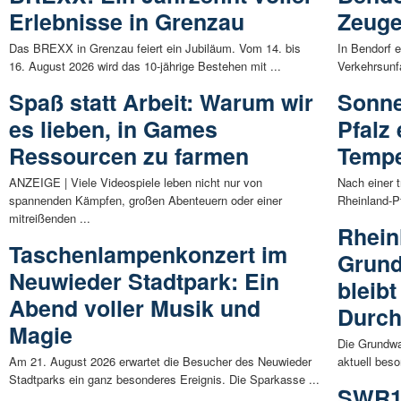
Erlebnisse in Grenzau
Zeuge
Das BREXX in Grenzau feiert ein Jubiläum. Vom 14. bis
In Bendorf 
16. August 2026 wird das 10-jährige Bestehen mit ...
Verkehrsunfa
Spaß statt Arbeit: Warum wir
Sonne
es lieben, in Games
Pfalz
Ressourcen zu farmen
Tempe
ANZEIGE | Viele Videospiele leben nicht nur von
Nach einer 
spannenden Kämpfen, großen Abenteuern oder einer
Rheinland-P
mitreißenden ...
Rhein
Taschenlampenkonzert im
Grund
Neuwieder Stadtpark: Ein
bleib
Abend voller Musik und
Durch
Magie
Die Grundwas
Am 21. August 2026 erwartet die Besucher des Neuwieder
aktuell beso
Stadtparks ein ganz besonderes Ereignis. Die Sparkasse ...
SWR1 