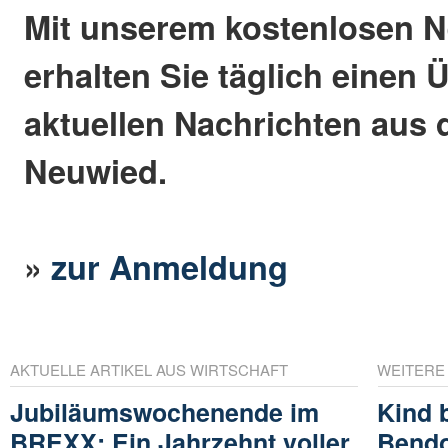
Mit unserem kostenlosen N
erhalten Sie täglich einen 
aktuellen Nachrichten aus 
Neuwied.
»
zur Anmeldung
AKTUELLE ARTIKEL AUS WIRTSCHAFT
WEITERE
Jubiläumswochenende im
Kind 
BREXX: Ein Jahrzehnt voller
Bendor