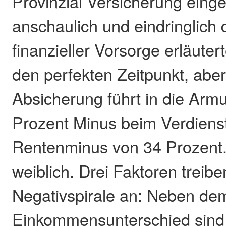
Provinzial Versicherung einge
anschaulich und eindringlich d
finanzieller Vorsorge erläutert
den perfekten Zeitpunkt, abe
Absicherung führt in die Arm
Prozent Minus beim Verdiens
Rentenminus von 34 Prozent. 
weiblich. Drei Faktoren treibe
Negativspirale an: Neben de
Einkommensunterschied sind