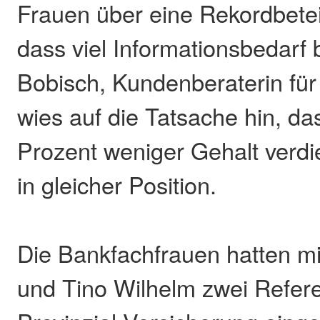
Frauen über eine Rekordbeteil
dass viel Informationsbedarf 
Bobisch, Kundenberaterin fü
wies auf die Tatsache hin, d
Prozent weniger Gehalt verd
in gleicher Position.
Die Bankfachfrauen hatten m
und Tino Wilhelm zwei Refer