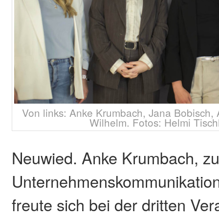
Von links: Anke Krumbach, Jana Bobisch,
Wilhelm. Fotos: Helmi Tisch
Neuwied. Anke Krumbach, zus
Unternehmenskommunikation
freute sich bei der dritten Ver