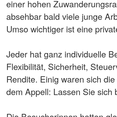
einer hohen Zuwanderungsra
absehbar bald viele junge Ar
Umso wichtiger ist eine priva
Jeder hat ganz individuelle B
Flexibilität, Sicherheit, Steue
Rendite. Einig waren sich die
dem Appell: Lassen Sie sich 
Die Besucherinnen hatten gle