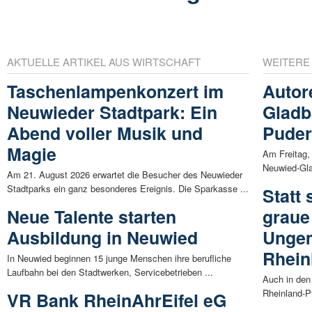
AKTUELLE ARTIKEL AUS WIRTSCHAFT
WEITERE
Taschenlampenkonzert im
Autor
Neuwieder Stadtpark: Ein
Gladb
Abend voller Musik und
Pude
Magie
Am Freitag, 
Neuwied-Gla
Am 21. August 2026 erwartet die Besucher des Neuwieder
Stadtparks ein ganz besonderes Ereignis. Die Sparkasse ...
Statt
Neue Talente starten
graue
Ausbildung in Neuwied
Ungem
Rhein
In Neuwied beginnen 15 junge Menschen ihre berufliche
Laufbahn bei den Stadtwerken, Servicebetrieben ...
Auch in den
Rheinland-Pf
VR Bank RheinAhrEifel eG