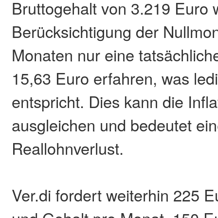
Bruttogehalt von 3.219 Euro 
Berücksichtigung der Nullmo
Monaten nur eine tatsächlic
15,63 Euro erfahren, was ledi
entspricht. Dies kann die Infla
ausgleichen und bedeutet ei
Reallohnverlust.
Ver.di fordert weiterhin 225 
und Gehalt pro Monat, 150 E