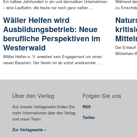
Ein halbes Jahrhundert in ein und demselben Unternehmen
Während der
– eine Laufbahn, die heute nur noch ganz selten ...
zu Einschrä
Wäller Helfen wird
Naturs
Ausbildungsbetrieb: Neue
kriti
berufliche Perspektiven im
Mitte
Westerwald
Der Entwurf
Mittelrhein-
Wäller Helfen e. V. erweitert sein Engagement um einen
neuen Baustein: Der Verein ist ab sofort anerkannter ...
Über den Verlag
Folgen Sie uns
Auf unserer Verlagsseite finden Sie
RSS
mehr Informationen über den Verlag
Twitter
und unser Team.
Zur Verlagsseite »