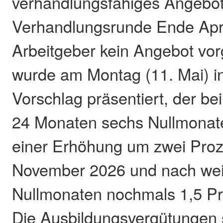
verhandlungsfähiges Angebot.
Verhandlungsrunde Ende Apri
Arbeitgeber kein Angebot vor
wurde am Montag (11. Mai) i
Vorschlag präsentiert, der bei
24 Monaten sechs Nullmonate
einer Erhöhung um zwei Proz
November 2026 und nach weit
Nullmonaten nochmals 1,5 Pro
Die Ausbildungsvergütungen 