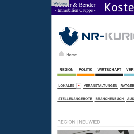
Werbung
Home
REGION
POLITIK
WIRTSCHAFT
VER
LOKALES
VERANSTALTUNGEN
RATGE
STELLENANGEBOTE
BRANCHENBUCH
AUS
REGION
|
NEUWIED