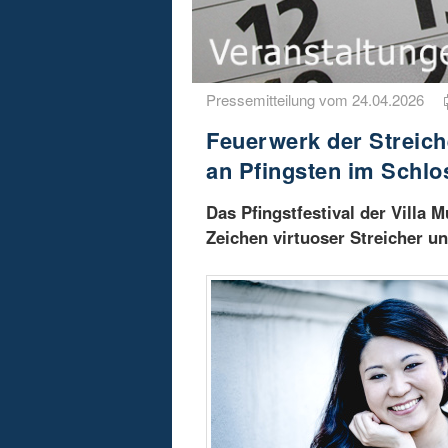
Pressemitteilung vom 24.04.2026
Feuerwerk der Streiche
an Pfingsten im Schlo
Das Pfingstfestival der Villa 
Zeichen virtuoser Streicher un