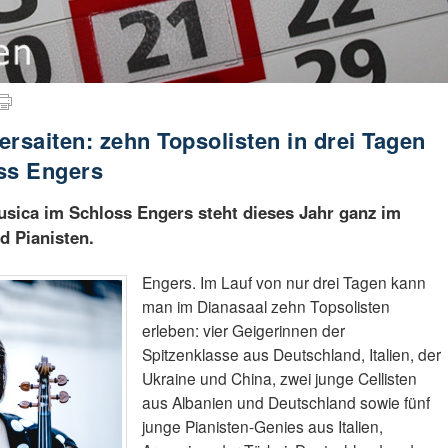
rsaiten: zehn Topsolisten in drei Tagen
ss Engers
Musica im Schloss Engers steht dieses Jahr ganz im
d Pianisten.
Engers. Im Lauf von nur drei Tagen kann
man im Dianasaal zehn Topsolisten
erleben: vier Geigerinnen der
Spitzenklasse aus Deutschland, Italien, der
Ukraine und China, zwei junge Cellisten
aus Albanien und Deutschland sowie fünf
junge Pianisten-Genies aus Italien,