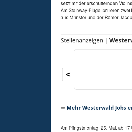
setzt mit der erschütternden Violi
Am Steinway-Flügel brillieren zwei 
aus Münster und der Römer Jacopo
Stellenanzeigen |
Wester
<
⇒
Mehr Westerwald Jobs 
Am Pfingstmontag, 25. Mai, ab 17 Uh