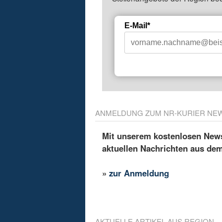
E-Mail*
ANMELDUNG ZUM NR-KURIER NE
Mit unserem kostenlosen Newsl
aktuellen Nachrichten aus de
»
zur Anmeldung
AKTUELLE ARTIKEL AUS REGION