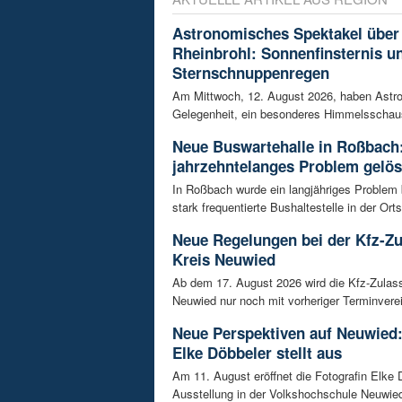
Astronomisches Spektakel über
Rheinbrohl: Sonnenfinsternis u
Sternschnuppenregen
Am Mittwoch, 12. August 2026, haben Astr
Gelegenheit, ein besonderes Himmelsschausp
Neue Buswartehalle in Roßbach:
jahrzehntelanges Problem gelös
In Roßbach wurde ein langjähriges Problem
stark frequentierte Bushaltestelle in der Orts
Neue Regelungen bei der Kfz-Z
Kreis Neuwied
Ab dem 17. August 2026 wird die Kfz-Zulas
Neuwied nur noch mit vorheriger Terminverei
Neue Perspektiven auf Neuwied:
Elke Döbbeler stellt aus
Am 11. August eröffnet die Fotografin Elke 
Ausstellung in der Volkshochschule Neuwied.