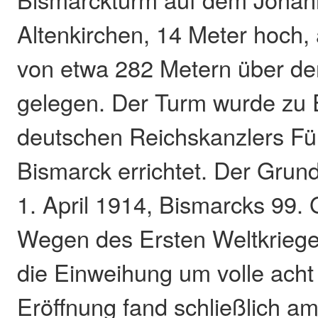
Altenkirchen, 14 Meter hoch,
von etwa 282 Metern über d
gelegen. Der Turm wurde zu 
deutschen Reichskanzlers Für
Bismarck errichtet. Der Grunds
1. April 1914, Bismarcks 99. 
Wegen des Ersten Weltkriege
die Einweihung um volle acht 
Eröffnung fand schließlich a