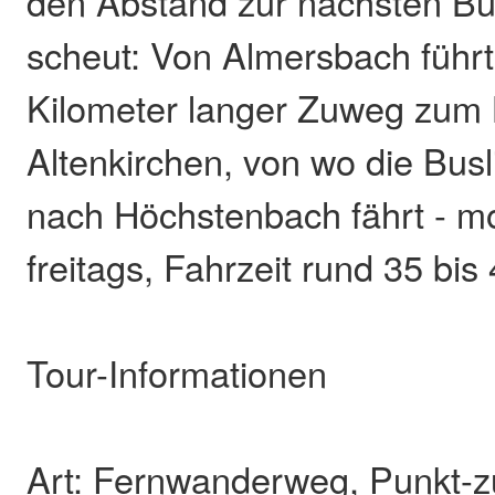
den Abstand zur nächsten Bus
scheut: Von Almersbach führt
Kilometer langer Zuweg zum
Altenkirchen, von wo die Busl
nach Höchstenbach fährt - m
freitags, Fahrzeit rund 35 bis
Tour-Informationen
Art: Fernwanderweg, Punkt-z