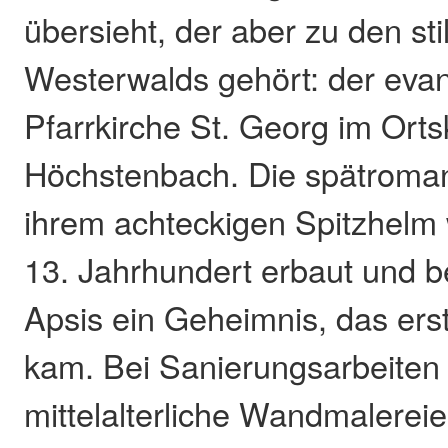
übersieht, der aber zu den st
Westerwalds gehört: der eva
Pfarrkirche St. Georg im Ort
Höchstenbach. Die spätroman
ihrem achteckigen Spitzhelm
13. Jahrhundert erbaut und be
Apsis ein Geheimnis, das ers
kam. Bei Sanierungsarbeite
mittelalterliche Wandmalereien