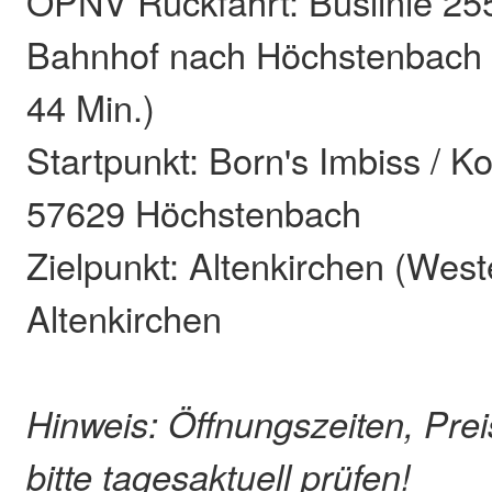
ÖPNV Rückfahrt: Buslinie 255
Bahnhof nach Höchstenbach (
44 Min.)
Startpunkt: Born's Imbiss / K
57629 Höchstenbach
Zielpunkt: Altenkirchen (Wes
Altenkirchen
Hinweis: Öffnungszeiten, Pre
bitte tagesaktuell prüfen!