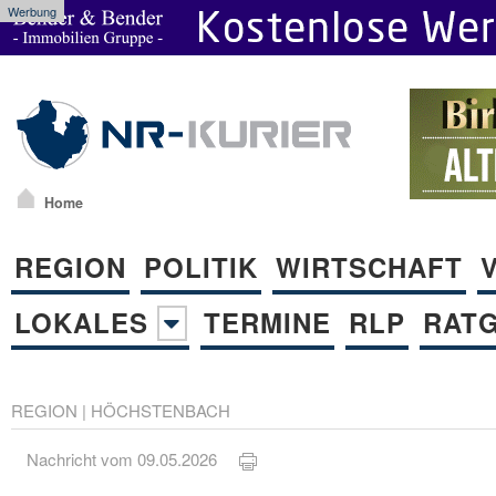
Werbung
Home
REGION
POLITIK
WIRTSCHAFT
LOKALES
TERMINE
RLP
RAT
REGION
|
HÖCHSTENBACH
Nachricht vom 09.05.2026