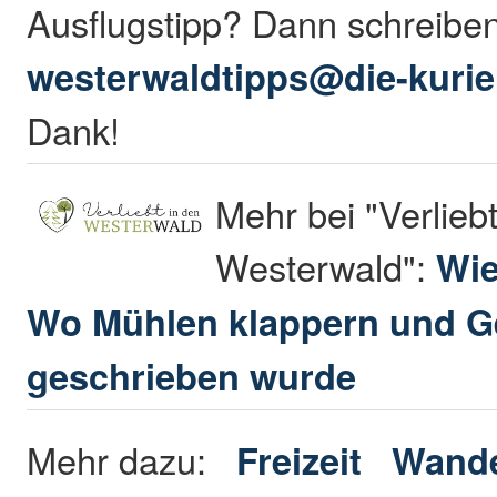
Ausflugstipp? Dann schreibe
westerwaldtipps@die-kurie
Dank!
Mehr bei "Verliebt
Westerwald":
Wie
Wo Mühlen klappern und G
geschrieben wurde
Mehr dazu:
Freizeit
Wande