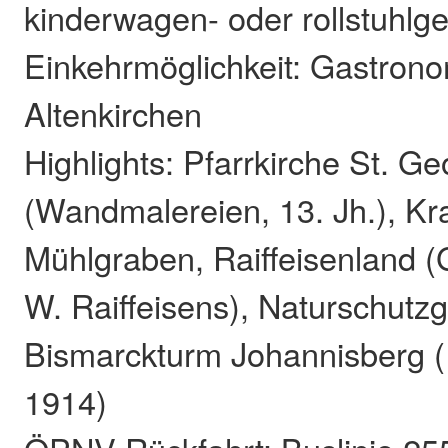
kinderwagen- oder rollstuhlg
Einkehrmöglichkeit: Gastrono
Altenkirchen
Highlights: Pfarrkirche St. 
(Wandmalereien, 13. Jh.), K
Mühlgraben, Raiffeisenland (
W. Raiffeisens), Naturschutz
Bismarckturm Johannisberg (
1914)