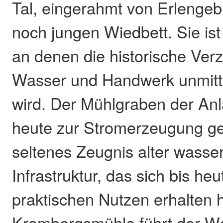
Tal, eingerahmt von Erleng
noch jungen Wiedbett. Sie ist 
an denen die historische Ve
Wasser und Handwerk unmitt
wird. Der Mühlgraben der An
heute zur Stromerzeugung ge
seltenes Zeugnis alter wasse
Infrastruktur, das sich bis he
praktischen Nutzen erhalten 
Krambergsmühle führt der We