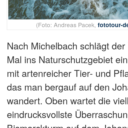
(Foto: Andreas Pacek,
fototour-
Nach Michelbach schlägt der 
Mal ins Naturschutzgebiet ein
mit artenreicher Tier- und Pf
das man bergauf auf den Joh
wandert. Oben wartet die viel
eindrucksvollste Überraschun
Bismarckturm auf dem Johann