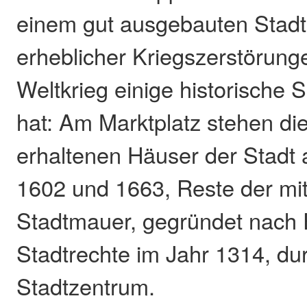
einem gut ausgebauten Stadtb
erheblicher Kriegszerstörung
Weltkrieg einige historische
hat: Am Marktplatz stehen die
erhaltenen Häuser der Stadt
1602 und 1663, Reste der mitt
Stadtmauer, gegründet nach E
Stadtrechte im Jahr 1314, du
Stadtzentrum.