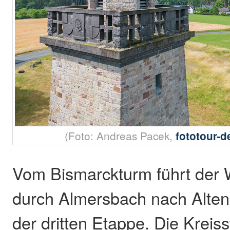
(Foto: Andreas Pacek,
fototour-
Vom Bismarckturm führt der 
durch Almersbach nach Alten
der dritten Etappe. Die Kreis