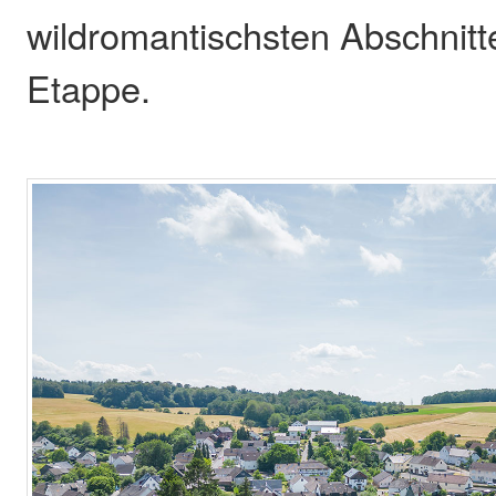
wildromantischsten Abschnit
Etappe.