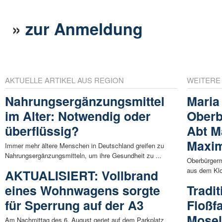
»
zur Anmeldung
AKTUELLE ARTIKEL AUS REGION
WEITERE
Nahrungsergänzungsmittel
Maria
im Alter: Notwendig oder
Oberb
überflüssig?
Abt M
Maxim
Immer mehr ältere Menschen in Deutschland greifen zu
Nahrungsergänzungsmitteln, um ihre Gesundheit zu ...
Oberbürgerm
aus dem Klo
AKTUALISIERT: Vollbrand
eines Wohnwagens sorgte
Tradit
für Sperrung auf der A3
Floßf
Mose
Am Nachmittag des 6. August geriet auf dem Parkplatz