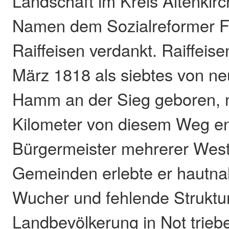
Landschaft im Kreis Altenkirc
Namen dem Sozialreformer Fr
Raiffeisen verdankt. Raiffeis
März 1818 als siebtes von ne
Hamm an der Sieg geboren, 
Kilometer von diesem Weg ent
Bürgermeister mehrerer Wes
Gemeinden erlebte er hautna
Wucher und fehlende Struktu
Landbevölkerung in Not trieb