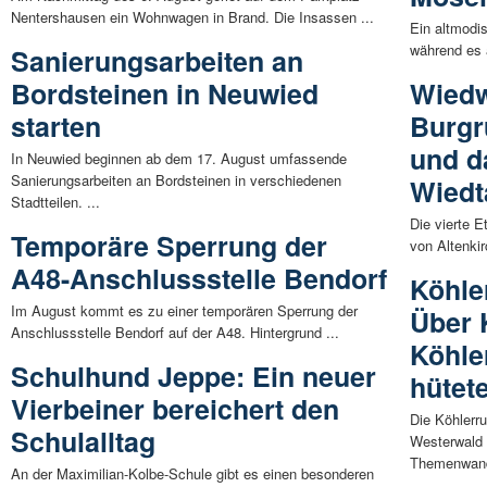
Nentershausen ein Wohnwagen in Brand. Die Insassen ...
Ein altmodis
während es a
Sanierungsarbeiten an
Bordsteinen in Neuwied
Wiedw
starten
Burgr
und d
In Neuwied beginnen ab dem 17. August umfassende
Sanierungsarbeiten an Bordsteinen in verschiedenen
Wiedt
Stadtteilen. ...
Die vierte 
Temporäre Sperrung der
von Altenkir
A48-Anschlussstelle Bendorf
Köhle
Im August kommt es zu einer temporären Sperrung der
Über 
Anschlussstelle Bendorf auf der A48. Hintergrund ...
Köhle
Schulhund Jeppe: Ein neuer
hütet
Vierbeiner bereichert den
Die Köhlerr
Schulalltag
Westerwald 
Themenwand
An der Maximilian-Kolbe-Schule gibt es einen besonderen