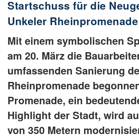
Startschuss für die Neug
Unkeler Rheinpromenade
Mit einem symbolischen Sp
am 20. März die Bauarbeite
umfassenden Sanierung de
Rheinpromenade begonnen
Promenade, ein bedeutende
Highlight der Stadt, wird a
von 350 Metern modernisie