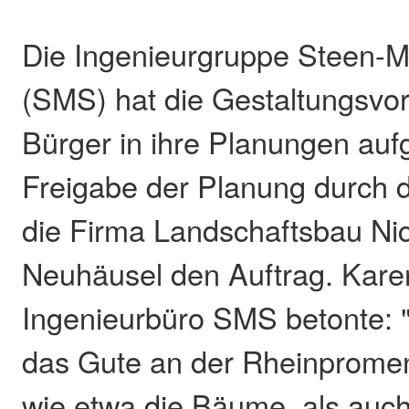
Die Ingenieurgruppe Steen-
(SMS) hat die Gestaltungsvo
Bürger in ihre Planungen a
Freigabe der Planung durch de
die Firma Landschaftsbau N
Neuhäusel den Auftrag. Kar
Ingenieurbüro SMS betonte: "U
das Gute an der Rheinpromen
wie etwa die Bäume, als auc