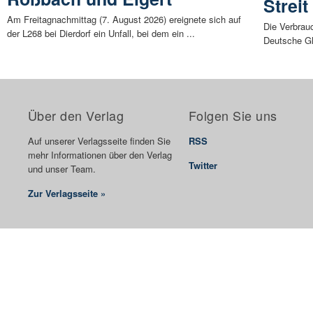
Strei
Am Freitagnachmittag (7. August 2026) ereignete sich auf
Die Verbrau
der L268 bei Dierdorf ein Unfall, bei dem ein ...
Deutsche Gl
Über den Verlag
Folgen Sie uns
Auf unserer Verlagsseite finden Sie
RSS
mehr Informationen über den Verlag
Twitter
und unser Team.
Zur Verlagsseite »