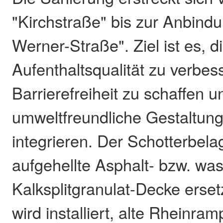
"Kirchstraße" bis zur Anbin
Werner-Straße". Ziel ist es, d
Aufenthaltsqualität zu verbes
Barrierefreiheit zu schaffen u
umweltfreundliche Gestaltun
integrieren. Der Schotterbela
aufgehellte Asphalt- bzw. w
Kalksplitgranulat-Decke erset
wird installiert, alte Rheinr