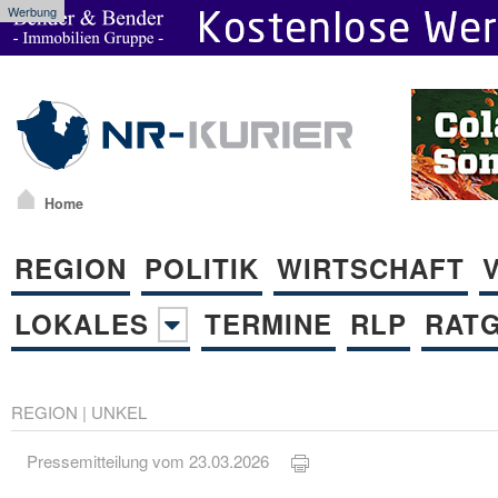
Werbung
Home
REGION
POLITIK
WIRTSCHAFT
LOKALES
TERMINE
RLP
RAT
REGION
|
UNKEL
Pressemitteilung vom 23.03.2026