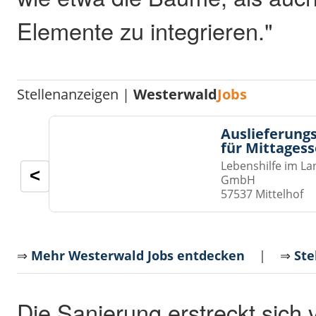
Elemente zu integrieren."
Stellenanzeigen |
Westerwald
Jobs
Auslieferungs
für Mittages
Lebenshilfe im La
<
GmbH
57537 Mittelhof
⇒
Mehr Westerwald Jobs entdecken
| ⇒
Ste
Die Sanierung erstreckt sich