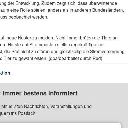
tung der Entwicklung. Zudem zeigt sich, dass überwinternde
 kaum eine Rolle spielen, anders als in anderen Bundesländern.
 muss beobachtet werden.
u auf, neue Nester zu melden. Nicht immer brüten die Tiere an
ere Horste auf Strommasten stellen regelmäßig eine
t, die Brut nicht zu stören und gleichzeitig die Stromversorgung
d Tier zu gewährleisten. (dpa/bearbeitet durch Red)
ktion
: Immer bestens informiert
 aktuellsten Nachrichten, Veranstaltungen und
quem ins Postfach.