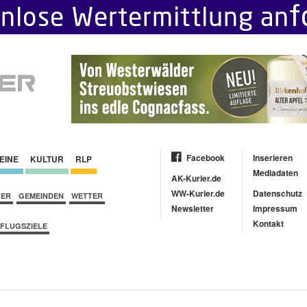
Facebook
Inserieren
EINE
KULTUR
RLP
Mediadaten
AK-Kurier.de
WW-Kurier.de
Datenschutz
BER
GEMEINDEN
WETTER
Newsletter
Impressum
Kontakt
FLUGSZIELE