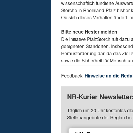
wissenschaftlich fundierte Auswer
Störche in Rheinland-Pfalz bisher
Ob sich dieses Verhalten ändert,
Bitte neue Nester melden
Die Initiative PfalzStorch ruft daz
geeigneten Standorten. Insbesond
Herausforderung dar, da das Ziel is
sowie die Sicherheit für Mensch un
Feedback:
Hinweise an die Reda
NR-Kurier Newsletter
Täglich um 20 Uhr kostenlos die
Stellenangebote der Region be