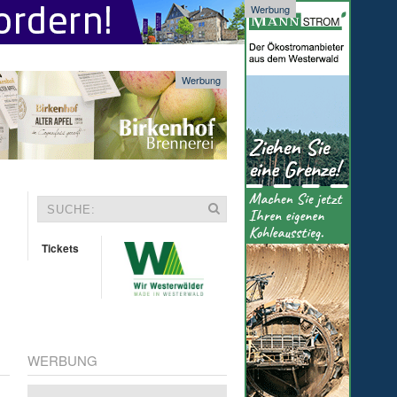
Werbung
Werbung
Tickets
WERBUNG