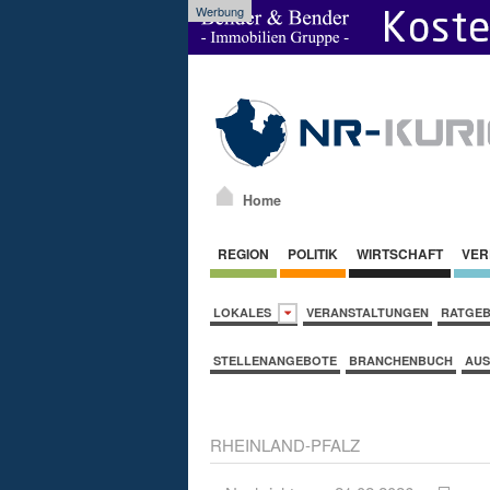
Werbung
Home
REGION
POLITIK
WIRTSCHAFT
VER
LOKALES
VERANSTALTUNGEN
RATGE
STELLENANGEBOTE
BRANCHENBUCH
AUS
RHEINLAND-PFALZ