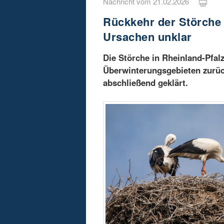
Nachricht vom 21.02.2026
Rückkehr der Störche i
Ursachen unklar
Die Störche in Rheinland-Pfal
Überwinterungsgebieten zurück
abschließend geklärt.