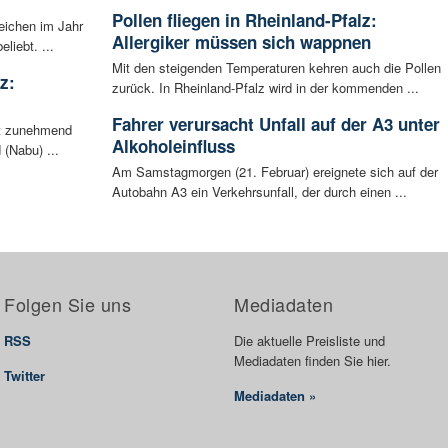
Pollen fliegen in Rheinland-Pfalz:
eichen im Jahr
Allergiker müssen sich wappnen
liebt. ...
Mit den steigenden Temperaturen kehren auch die Pollen
z:
zurück. In Rheinland-Pfalz wird in der kommenden ...
Fahrer verursacht Unfall auf der A3 unter
ht zunehmend
Alkoholeinfluss
 (Nabu) ...
Am Samstagmorgen (21. Februar) ereignete sich auf der
Autobahn A3 ein Verkehrsunfall, der durch einen ...
Folgen Sie uns
Mediadaten
RSS
Die aktuelle Preisliste und
Mediadaten finden Sie hier.
Twitter
Mediadaten »