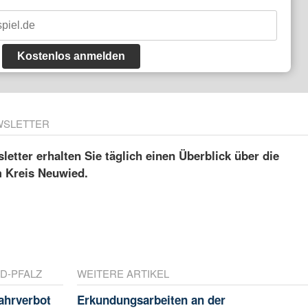
Kostenlos anmelden
WSLETTER
etter erhalten Sie täglich einen Überblick über die
m Kreis Neuwied.
D-PFALZ
WEITERE ARTIKEL
ahrverbot
Erkundungsarbeiten an der