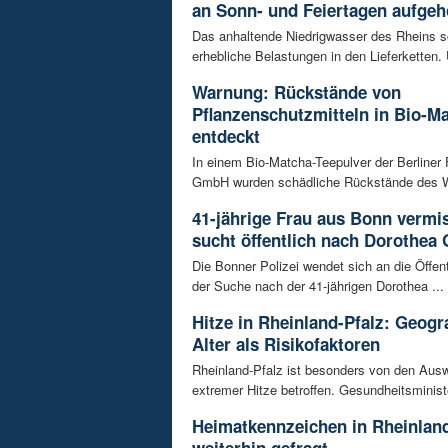
an Sonn- und Feiertagen aufge
Das anhaltende Niedrigwasser des Rheins so
erhebliche Belastungen in den Lieferketten. 
Warnung: Rückstände von
Pflanzenschutzmitteln in Bio-M
entdeckt
In einem Bio-Matcha-Teepulver der Berliner
GmbH wurden schädliche Rückstände des Wir
41-jährige Frau aus Bonn vermiss
sucht öffentlich nach Dorothea 
Die Bonner Polizei wendet sich an die Öffent
der Suche nach der 41-jährigen Dorothea ...
Hitze in Rheinland-Pfalz: Geogr
Alter als Risikofaktoren
Rheinland-Pfalz ist besonders von den Aus
extremer Hitze betroffen. Gesundheitsminist
Heimatkennzeichen in Rheinland