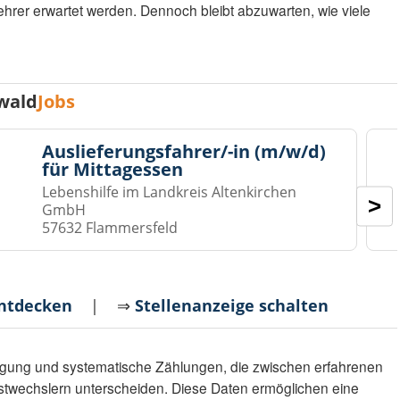
er erwartet werden. Dennoch bleibt abzuwarten, wie viele
wald
Jobs
Auslieferungsfahrer/-in (m/w/d)
für Mittagessen
Lebenshilfe im Landkreis Altenkirchen
>
GmbH
57632 Flammersfeld
entdecken
| ⇒
Stellenanzeige schalten
ingung und systematische Zählungen, die zwischen erfahrenen
stwechslern unterscheiden. Diese Daten ermöglichen eine