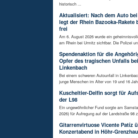
historisch ...
Aktualisiert: Nach dem Auto bei
legt der Rhein Bazooka-Rakete 
frei
Am 6. August 2026 wurde ein geheimnisvol
am Rhein bei Urmitz sichtbar. Die Polizei unt
Spendenaktion für die Angehöri
Opfer des tragischen Unfalls be
Linkenbach
Bei einem schweren Autounfall in Linkenba
junge Menschen im Alter von 19 und 16 Jah
Kuscheltier-Delfin sorgt für Auf
der L98
Ein ungewöhnlicher Fund sorgte am Samsta
2026) für Aufregung auf der Landstraße 98 z
Gitarrenvirtuose Vicente Patíz
Konzertabend in Höhr-Grenzha