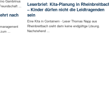
sino Gambrinus
Leserbrief: Kita-Planung in Rheinbreitbac
reundschaft ...
– Kinder dürfen nicht die Leidtragenden
ehrt nach
sein
Eine Kita in Containern - Leser Thomas Napp aus
Rheinbreitbach sieht darin keine endgültige Lösung.
iermanagement
Nachstehend ...
 zum ...