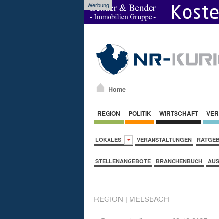
Werbung
Home
REGION
POLITIK
WIRTSCHAFT
VER
LOKALES
VERANSTALTUNGEN
RATGE
STELLENANGEBOTE
BRANCHENBUCH
AUS
REGION
|
MELSBACH