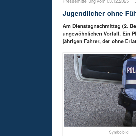
Pressemitteilung vom 03.12.2025
Jugendlicher ohne Füh
Am Dienstagnachmittag (2. De
ungewöhnlichen Vorfall. Ein Pk
jährigen Fahrer, der ohne Erl
Symbolbild