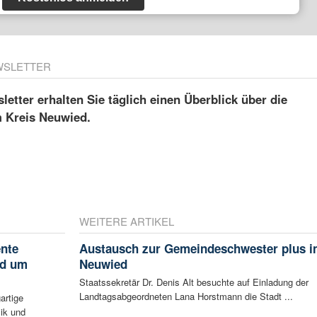
WSLETTER
etter erhalten Sie täglich einen Überblick über die
m Kreis Neuwied.
WEITERE ARTIKEL
ente
Austausch zur Gemeindeschwester plus i
nd um
Neuwied
Staatssekretär Dr. Denis Alt besuchte auf Einladung der
Landtagsabgeordneten Lana Horstmann die Stadt ...
artige
ik und