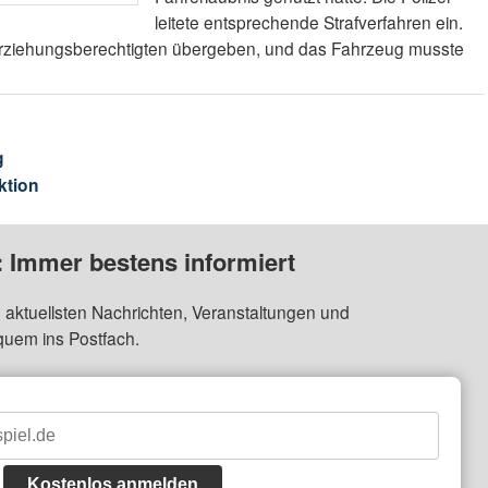
leitete entsprechende Strafverfahren ein.
Erziehungsberechtigten übergeben, und das Fahrzeug musste
g
ktion
: Immer bestens informiert
 aktuellsten Nachrichten, Veranstaltungen und
quem ins Postfach.
Kostenlos anmelden