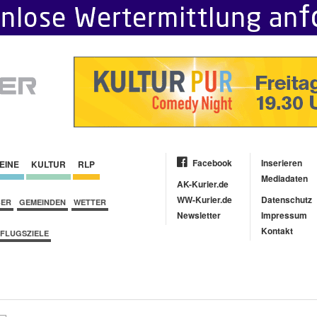
Facebook
Inserieren
EINE
KULTUR
RLP
Mediadaten
AK-Kurier.de
WW-Kurier.de
Datenschutz
BER
GEMEINDEN
WETTER
Newsletter
Impressum
Kontakt
FLUGSZIELE