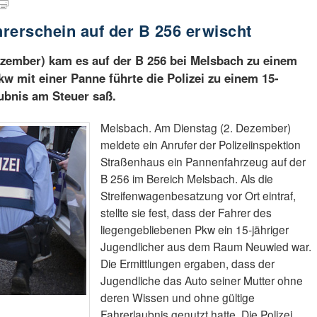
rerschein auf der B 256 erwischt
zember) kam es auf der B 256 bei Melsbach zu einem
w mit einer Panne führte die Polizei zu einem 15-
aubnis am Steuer saß.
Melsbach. Am Dienstag (2. Dezember)
meldete ein Anrufer der Polizeiinspektion
Straßenhaus ein Pannenfahrzeug auf der
B 256 im Bereich Melsbach. Als die
Streifenwagenbesatzung vor Ort eintraf,
stellte sie fest, dass der Fahrer des
liegengebliebenen Pkw ein 15-jähriger
Jugendlicher aus dem Raum Neuwied war.
Die Ermittlungen ergaben, dass der
Jugendliche das Auto seiner Mutter ohne
deren Wissen und ohne gültige
Fahrerlaubnis genutzt hatte. Die Polizei