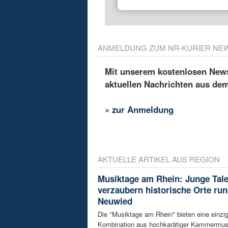
ANMELDUNG ZUM NR-KURIER NE
Mit unserem kostenlosen Newsl
aktuellen Nachrichten aus de
»
zur Anmeldung
AKTUELLE ARTIKEL AUS REGION
Musiktage am Rhein: Junge Tal
verzaubern historische Orte ru
Neuwied
Die "Musiktage am Rhein" bieten eine einzig
Kombination aus hochkarätiger Kammermus