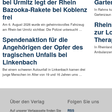
bei Urmitz legt der Rhein
Garte
Bazooka-Rakete bei Koblenz
In Rahms ka
Gartenzaun 
frei
Rhein
Am 6. August 2026 wurde ein geheimnisvolles Fahrzeug
am Rhein bei Urmitz sichtbar. Die Polizei untersucht ...
zur L
Spendenaktion für die
Thera
Angehörigen der Opfer des
In Rheinland
Ambulanzen 
tragischen Unfalls bei
Linkenbach
Bei einem schweren Autounfall in Linkenbach kamen drei
junge Menschen im Alter von 19 und 16 Jahren ums ...
Über den Verlag
Folgen Sie uns
Auf unserer Verlagsseite finden Sie
RSS