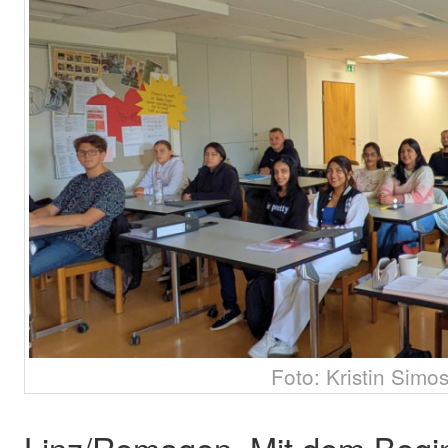
Foto: Kristin Simo
Linz/Remagen. Mit dem Begi