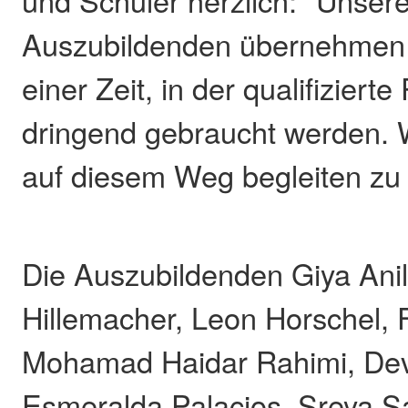
Auszubildenden übernehmen 
einer Zeit, in der qualifizierte
dringend gebraucht werden. W
auf diesem Weg begleiten zu 
Die Auszubildenden Giya Ani
Hillemacher, Leon Horschel, 
Mohamad Haidar Rahimi, De
Esmeralda Palacios, Sreya 