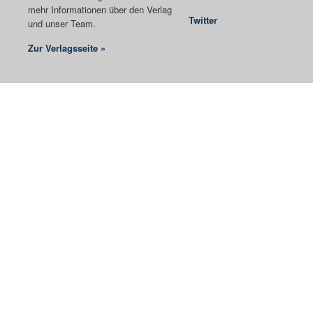
mehr Informationen über den Verlag
Twitter
und unser Team.
Zur Verlagsseite »