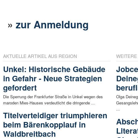
»
zur Anmeldung
AKTUELLE ARTIKEL AUS REGION
WEITERE
Unkel: Historische Gebäude
Jobce
in Gefahr - Neue Strategien
Deine
gefordert
beruf
Die Sperrung der Frankfurter Straße in Unkel wegen des
Olga Deinega
maroden Mies-Hauses verdeutlicht die dringende ...
Gesangslehr
...
Titelverteidiger triumphieren
Absch
beim Bärenkopplauf in
Liter
Waldbreitbach