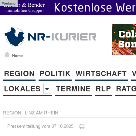
Werbung
Home
REGION
POLITIK
WIRTSCHAFT
LOKALES
TERMINE
RLP
RAT
REGION
|
LINZ AM RHEIN
Pressemitteilung vom 07.10.2025