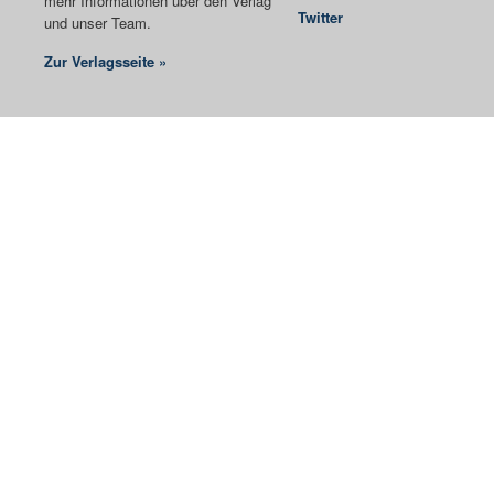
mehr Informationen über den Verlag
Twitter
und unser Team.
Zur Verlagsseite »