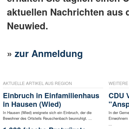
aktuellen Nachrichten aus 
Neuwied.
»
zur Anmeldung
AKTUELLE ARTIKEL AUS REGION
WEITERE
Einbruch in Einfamilienhaus
CDU V
in Hausen (Wied)
"Ansp
In Hausen (Wied) ereignete sich ein Einbruch, der die
In der Geme
Bewohner des Ortsteils Reuschenbach beunruhigt. ...
Einwohnern s
...