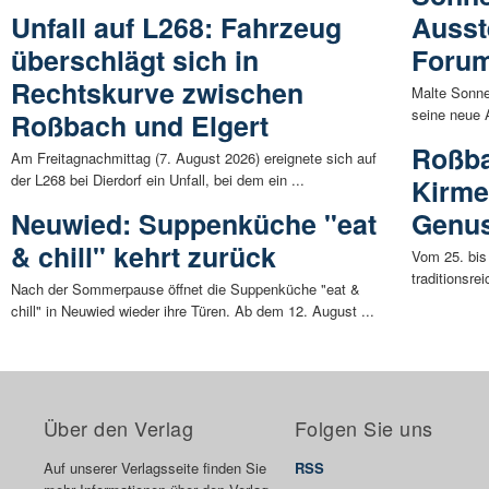
Unfall auf L268: Fahrzeug
Ausst
überschlägt sich in
Foru
Rechtskurve zwischen
Malte Sonne
seine neue A
Roßbach und Elgert
Roßbac
Am Freitagnachmittag (7. August 2026) ereignete sich auf
der L268 bei Dierdorf ein Unfall, bei dem ein ...
Kirme
Neuwied: Suppenküche "eat
Genu
& chill" kehrt zurück
Vom 25. bis
traditionsre
Nach der Sommerpause öffnet die Suppenküche "eat &
chill" in Neuwied wieder ihre Türen. Ab dem 12. August ...
Über den Verlag
Folgen Sie uns
Auf unserer Verlagsseite finden Sie
RSS