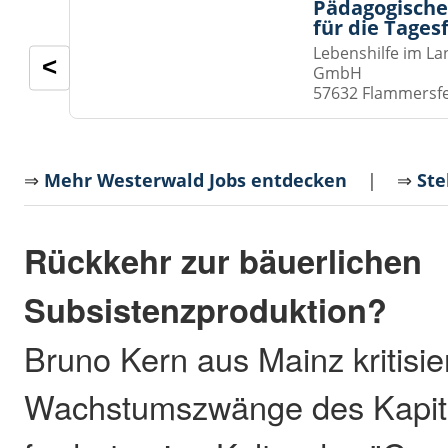
Pädagogische
für die Tages
Lebenshilfe im La
<
GmbH
57632 Flammersf
⇒
Mehr Westerwald Jobs entdecken
| ⇒
Ste
Rückkehr zur bäuerlichen
Subsistenzproduktion?
Bruno Kern aus Mainz kritisie
Wachstumszwänge des Kapit