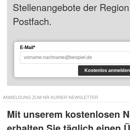
Stellenangebote der Regio
Postfach.
E-Mail*
Kostenlos anmelden
ANMELDUNG ZUM NR-KURIER NEWSLETTER
Mit unserem kostenlosen N
erhalten Sie täglich einen 