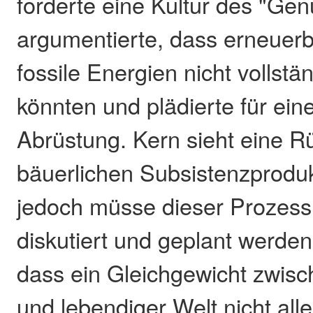
forderte eine Kultur des "Gen
argumentierte, dass erneuer
fossile Energien nicht vollstä
könnten und plädierte für eine
Abrüstung. Kern sieht eine R
bäuerlichen Subsistenzproduk
jedoch müsse dieser Prozess
diskutiert und geplant werden.
dass ein Gleichgewicht zwisc
und lebendiger Welt nicht all