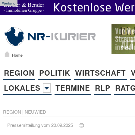
Werbung
Home
REGION
POLITIK
WIRTSCHAFT
LOKALES
TERMINE
RLP
RAT
REGION
|
NEUWIED
Pressemitteilung vom 20.09.2025