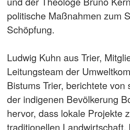
und der Theologe Bruno Ker
politische Maßnahmen zum S
Schöpfung.
Ludwig Kuhn aus Trier, Mitgli
Leitungsteam der Umweltkom
Bistums Trier, berichtete von 
der indigenen Bevölkerung Bo
hervor, dass lokale Projekte z
traditionellen Landwirtschaft,