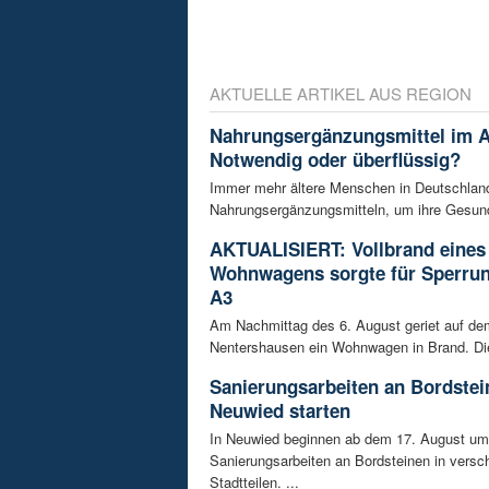
AKTUELLE ARTIKEL AUS REGION
Nahrungsergänzungsmittel im A
Notwendig oder überflüssig?
Immer mehr ältere Menschen in Deutschland
Nahrungsergänzungsmitteln, um ihre Gesundh
AKTUALISIERT: Vollbrand eines
Wohnwagens sorgte für Sperrun
A3
Am Nachmittag des 6. August geriet auf de
Nentershausen ein Wohnwagen in Brand. Die
Sanierungsarbeiten an Bordstei
Neuwied starten
In Neuwied beginnen ab dem 17. August u
Sanierungsarbeiten an Bordsteinen in versc
Stadtteilen. ...