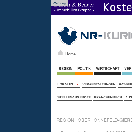
Werbung
Home
REGION
POLITIK
WIRTSCHAFT
VER
LOKALES
VERANSTALTUNGEN
RATGE
STELLENANGEBOTE
BRANCHENBUCH
AUS
REGION
|
OBERHONNEFELD-GIER