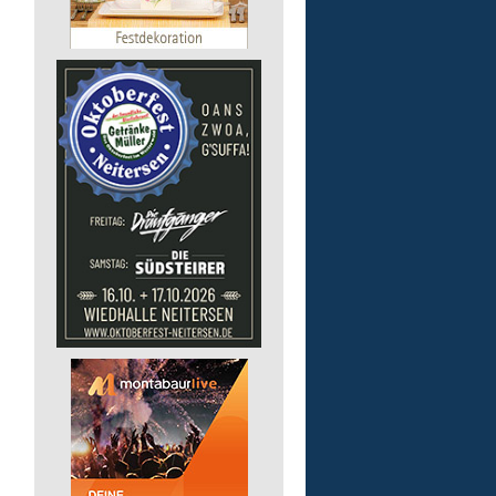
GmbH
57537 Mittelhof