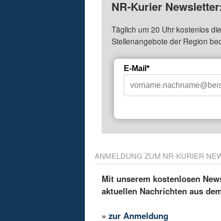
NR-Kurier Newsletter
Täglich um 20 Uhr kostenlos die
Stellenangebote der Region be
E-Mail*
ANMELDUNG ZUM NR-KURIER NE
Mit unserem kostenlosen Newsl
aktuellen Nachrichten aus de
»
zur Anmeldung