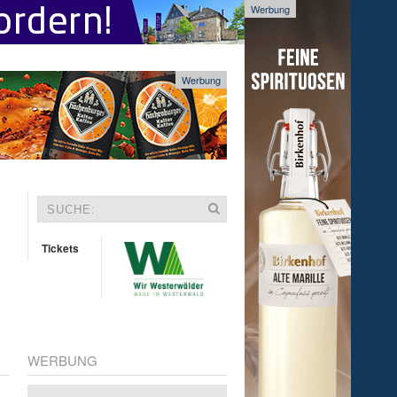
Werbung
Werbung
Tickets
WERBUNG