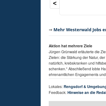
<
⇒
Mehr Westerwald Jobs 
Aktion hat mehrere Ziele
Jürgen Grünwald erläuterte die Zie
Zielen: die Stärkung der Natur, de
natürlich, krebskranken und hilfs
schenken." Abschließend lobte Ha
ehrenamtlichen Engagements und a
Lokales:
Rengsdorf & Umgebun
Feedback:
Hinweise an die Reda