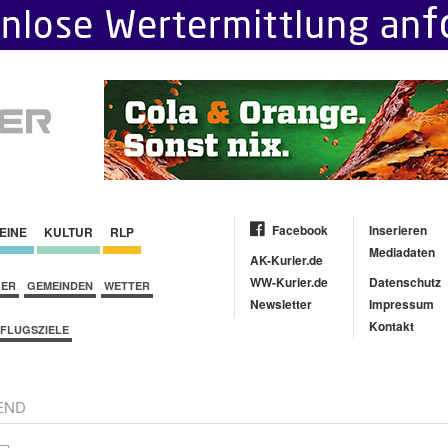
Facebook
Inserieren
EINE
KULTUR
RLP
Mediadaten
AK-Kurier.de
WW-Kurier.de
Datenschutz
BER
GEMEINDEN
WETTER
Newsletter
Impressum
Kontakt
FLUGSZIELE
END