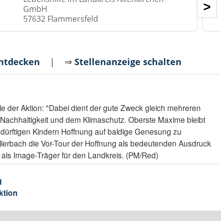
>
GmbH
57632 Flammersfeld
entdecken
| ⇒
Stellenanzeige schalten
le der Aktion: "Dabei dient der gute Zweck gleich mehreren
r Nachhaltigkeit und dem Klimaschutz. Oberste Maxime bleibt
bedürftigen Kindern Hoffnung auf baldige Genesung zu
llerbach die Vor-Tour der Hoffnung als bedeutenden Ausdruck
ls Image-Träger für den Landkreis. (PM/Red)
g
ktion