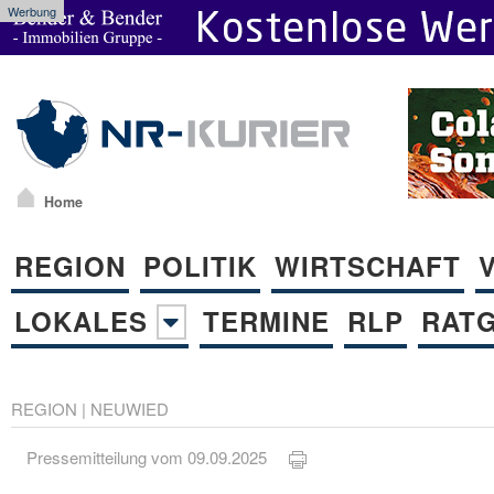
Werbung
Home
REGION
POLITIK
WIRTSCHAFT
LOKALES
TERMINE
RLP
RAT
REGION
|
NEUWIED
Pressemitteilung vom 09.09.2025