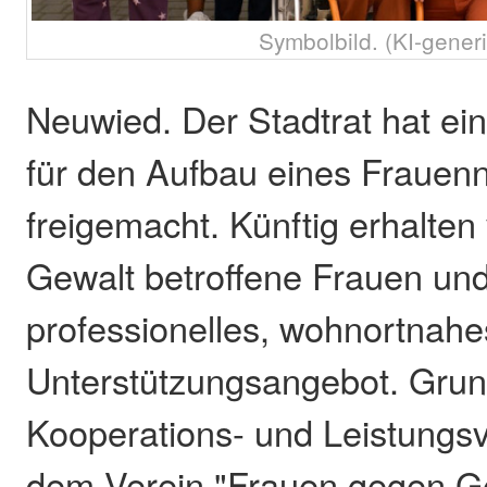
Symbolbild. (KI-generi
Neuwied. Der Stadtrat hat e
für den Aufbau eines Frauenn
freigemacht. Künftig erhalten 
Gewalt betroffene Frauen un
professionelles, wohnortnah
Unterstützungsangebot. Grund
Kooperations- und Leistungs
dem Verein "Frauen gegen Ge