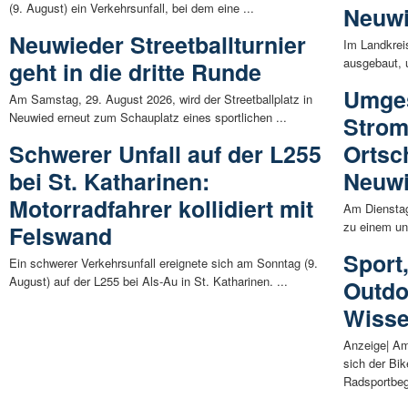
(9. August) ein Verkehrsunfall, bei dem eine ...
Neuwi
Neuwieder Streetballturnier
Im Landkrei
ausgebaut, 
geht in die dritte Runde
Umges
Am Samstag, 29. August 2026, wird der Streetballplatz in
Neuwied erneut zum Schauplatz eines sportlichen ...
Strom
Schwerer Unfall auf der L255
Ortsc
bei St. Katharinen:
Neuwi
Motorradfahrer kollidiert mit
Am Dienstag
zu einem un
Felswand
Sport
Ein schwerer Verkehrsunfall ereignete sich am Sonntag (9.
August) auf der L255 bei Als-Au in St. Katharinen. ...
Outdo
Wiss
Anzeige| Am
sich der Bi
Radsportbege