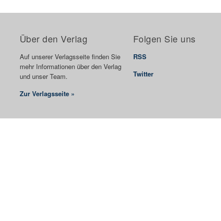
Über den Verlag
Folgen Sie uns
Auf unserer Verlagsseite finden Sie
RSS
mehr Informationen über den Verlag
Twitter
und unser Team.
Zur Verlagsseite »