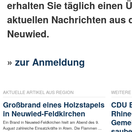
erhalten Sie täglich einen 
aktuellen Nachrichten aus 
Neuwied.
»
zur Anmeldung
AKTUELLE ARTIKEL AUS REGION
WEITERE
Großbrand eines Holzstapels
CDU E
in Neuwied-Feldkirchen
Rhine
Gemei
Ein Brand in Neuwied-Feldkirchen hielt am Abend des 9.
August zahlreiche Einsatzkräfte in Atem. Die Flammen ...
saube