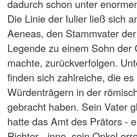
dadurch schon unter enormem
Die Linie der Iulier ließ sich 
Aeneas, den Stammvater der
Legende zu einem Sohn der 
machte, zurückverfolgen. Un
finden sich zahlreiche, die e
Würdenträgern in der römisc
gebracht haben. Sein Vater 
hatte das Amt des Prätors - e
Richter - inne, sein Onkel err