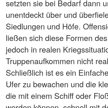
setzten sie bei Bedarf dann 
unentdeckt über und überfiele
Siedlungen und Höfe. Offensi
ließen sich diese Formen de
jedoch in realen Kriegssituat
Truppenaufkommen nicht real
Schließlich ist es ein Einfach
Ufer zu bewachen und die kl
die mit einem Schiff oder Floß
werden können, schnell mit d