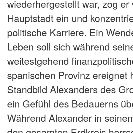
wiederhergestellt war, zog er 
Hauptstadt ein und konzentrie
politische Karriere. Ein Wen
Leben soll sich während sein
weitestgehend finanzpolitisch
spanischen Provinz ereignet
Standbild Alexanders des Gr
ein Gefühl des Bedauerns ü
Während Alexander in seinem
den gesamten Erdkreis herrs