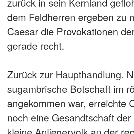
zurück in sein Kernland geflo
dem Feldherren ergeben zu
Caesar die Provokationen d
gerade recht.
Zurück zur Haupthandlung. 
sugambrische Botschaft im r
angekommen war, erreichte C
noch eine Gesandtschaft der 
kleine Anliegervolk an der re