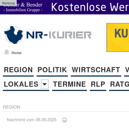
Werbung
Home
REGION
POLITIK
WIRTSCHAFT
LOKALES
TERMINE
RLP
RAT
REGION
Nachricht vom 06.09.2025