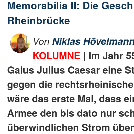
Memorabilia II: Die Gesch
Rheinbrücke
Von
Niklas Hövelman
KOLUMNE
| Im Jahr 55
Gaius Julius Caesar eine S
gegen die rechtsrheinisch
wäre das erste Mal, dass e
Armee den bis dato nur sc
überwindlichen Strom übers