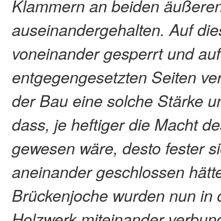
Klammern an beiden äußere
auseinandergehalten. Auf di
voneinander gesperrt und au
entgegengesetzten Seiten ver
der Bau eine solche Stärke u
dass, je heftiger die Macht d
gewesen wäre, desto fester s
aneinander geschlossen hätte
Brückenjoche wurden nun in 
Holzwerk miteinander verbun