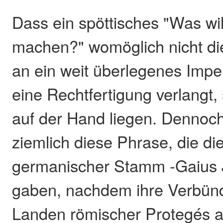
Dass ein spöttisches "Was will
machen?" womöglich nicht die
an ein weit überlegenes Impe
eine Rechtfertigung verlangt, s
auf der Hand liegen. Dennoc
ziemlich diese Phrase, die di
germanischer Stamm -Gaius 
gaben, nachdem ihre Verbünd
Landen römischer Protegés 