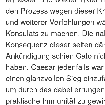
den Prozess wegen dieser Kr
und weiterer Verfehlungen w
Konsulats zu machen. Die na
Konsequenz dieser selten dä
Ankündigung schien Cato nich
haben. Caesar jedenfalls wa
einen glanzvollen Sieg einzu
um durch das dabei errungen
praktische Immunität zu gewi