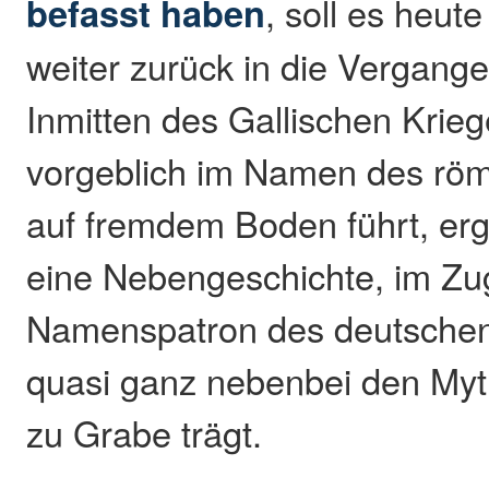
befasst haben
, soll es heut
weiter zurück in die Vergang
Inmitten des Gallischen Krie
vorgeblich im Namen des rö
auf fremdem Boden führt, ergi
eine Nebengeschichte, im Zu
Namenspatron des deutschen
quasi ganz nebenbei den My
zu Grabe trägt.