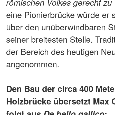
römischen Volkes gerecht zu
eine Pionierbrücke würde er 
über den unüberwindbaren St
seiner breitesten Stelle. Tradit
der Bereich des heutigen Ne
angenommen.
Den Bau der circa 400 Mete
Holzbrücke übersetzt Max 
folgt aus
:
De bello gallico