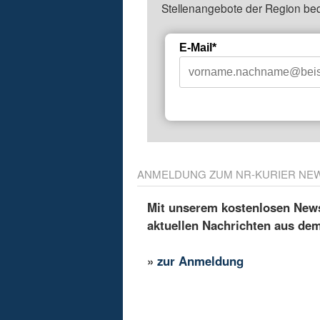
Stellenangebote der Region be
E-Mail*
ANMELDUNG ZUM NR-KURIER NE
Mit unserem kostenlosen Newsl
aktuellen Nachrichten aus de
»
zur Anmeldung