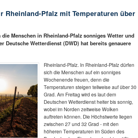
r Rheinland-Pfalz mit Temperaturen über
die Menschen in Rheinland-Pfalz sonniges Wetter und
r Deutsche Wetterdienst (DWD) hat bereits genauere
Rheinland-Pfalz. In Rheinland-Pfalz dürfen
sich die Menschen auf ein sonniges
Wochenende freuen, denn die
Temperaturen steigen teilweise auf über 30
Grad. Am Freitag wird es laut dem
Deutschen Wetterdienst heiter bis sonnig,
wobei im Norden zeitweise Wolken
auftreten können. Die Höchstwerte liegen
zwischen 27 und 32 Grad - mit den
höheren Temperaturen im Süden des