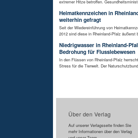
extremer Hitze betroffen. Gesundheitsminist
Heimatkennzeichen in Rheinland
weiterhin gefragt
Seit der Wiedereinführung von Heimatkennz
2012 sind diese in Rheinland-Pfalz äußerst be
Niedrigwasser in Rheinland-Pfal
Bedrohung für Flusslebewesen
In den Flüssen von Rheinland-Pfalz herrsc
Stress für die Tierwelt. Der Naturschutzbund
Über den Verlag
Auf unserer Verlagsseite finden Sie
mehr Informationen über den Verlag
und unser Team.