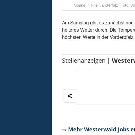
Sonne in Rheinland-Pfalz (Foto: Jö
Am Samstag gibt es zunächst noch 
heiteres Wetter durch. Die Temper
höchsten Werte in der Vorderpfalz
Stellenanzeigen |
Wester
<
⇒
Mehr Westerwald Jobs 