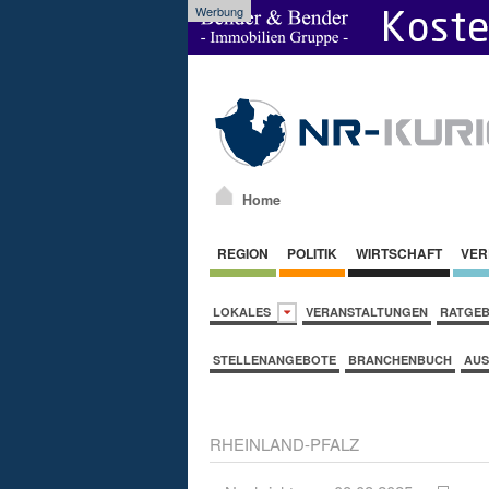
Werbung
Home
REGION
POLITIK
WIRTSCHAFT
VER
LOKALES
VERANSTALTUNGEN
RATGE
STELLENANGEBOTE
BRANCHENBUCH
AUS
RHEINLAND-PFALZ