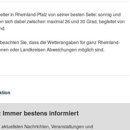
tter in Rheinland-Pfalz von seiner besten Seite: sonnig und
n sich dabei zwischen maximal 26 und 30 Grad, begleitet von
nd.
 beachten Sie, dass die Wetterangaben für ganz Rheinland-
gionen oder Landkreisen Abweichungen möglich sind.
ktion
: Immer bestens informiert
 aktuellsten Nachrichten, Veranstaltungen und