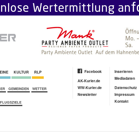
Facebook
Inserieren
EINE
KULTUR
RLP
Mediadaten
AK-Kurier.de
WW-Kurier.de
Datenschutz
BER
GEMEINDEN
WETTER
Newsletter
Impressum
Kontakt
FLUGSZIELE