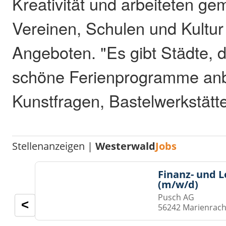
Kreativität und arbeiteten g
Vereinen, Schulen und Kultu
Angeboten. "Es gibt Städte, d
schöne Ferienprogramme anb
Kunstfragen, Bastelwerkstätt
Stellenanzeigen |
Westerwald
Jobs
Finanz- und 
(m/w/d)
Pusch AG
<
56242 Marienrach