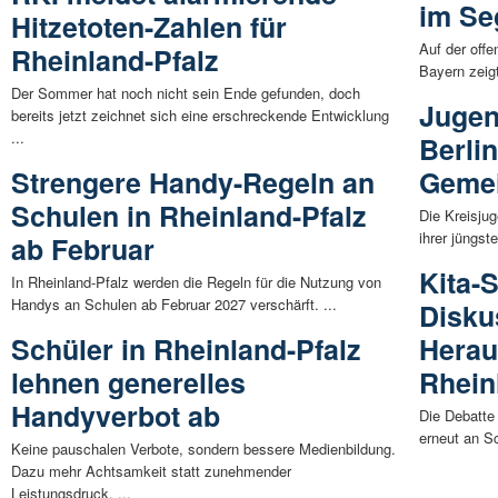
im Se
Hitzetoten-Zahlen für
Auf der off
Rheinland-Pfalz
Bayern zeigt
Der Sommer hat noch nicht sein Ende gefunden, doch
Jugen
bereits jetzt zeichnet sich eine erschreckende Entwicklung
...
Berlin
Strengere Handy-Regeln an
Gemei
Schulen in Rheinland-Pfalz
Die Kreisjug
ihrer jüngst
ab Februar
Kita-
In Rheinland-Pfalz werden die Regeln für die Nutzung von
Handys an Schulen ab Februar 2027 verschärft. ...
Disku
Schüler in Rheinland-Pfalz
Herau
lehnen generelles
Rhein
Handyverbot ab
Die Debatte
erneut an S
Keine pauschalen Verbote, sondern bessere Medienbildung.
Dazu mehr Achtsamkeit statt zunehmender
Leistungsdruck. ...