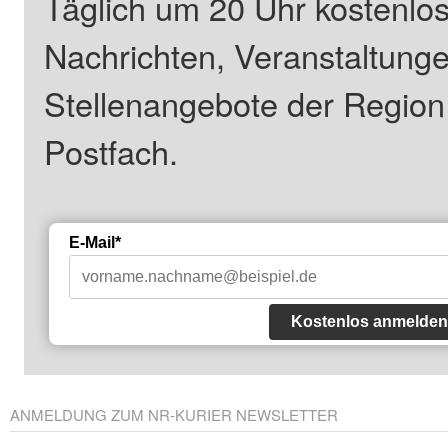
Täglich um 20 Uhr kostenlos
Nachrichten, Veranstaltung
Stellenangebote der Regio
Postfach.
E-Mail*
Kostenlos anmelden
ANMELDUNG ZUM NR-KURIER NEWSLETTER