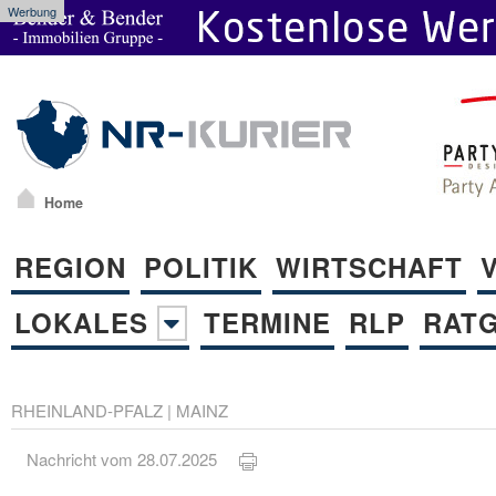
Werbung
Home
REGION
POLITIK
WIRTSCHAFT
LOKALES
TERMINE
RLP
RAT
RHEINLAND-PFALZ
|
MAINZ
Nachricht vom 28.07.2025