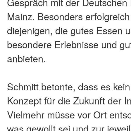
Gespräch mit der Deutschen 
Mainz. Besonders erfolgreich 
diejenigen, die gutes Essen 
besondere Erlebnisse und gu
anbieten.
Schmitt betonte, dass es kein
Konzept für die Zukunft der 
Vielmehr müsse vor Ort ents
was gewollt sei und zur jewei