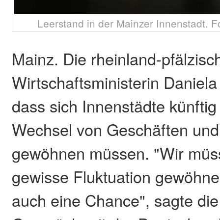
Leerstand in der Mainzer Innenstadt. F
Mainz. Die rheinland-pfälzisc
Wirtschaftsministerin Daniela
dass sich Innenstädte künftig
Wechsel von Geschäften und
gewöhnen müssen. "Wir müss
gewisse Fluktuation gewöhnen
auch eine Chance", sagte die 