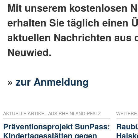
Mit unserem kostenlosen N
erhalten Sie täglich einen 
aktuellen Nachrichten aus 
Neuwied.
»
zur Anmeldung
AKTUELLE ARTIKEL AUS RHEINLAND-PFALZ
WEITERE
Präventionsprojekt SunPass:
Raubüb
Kindertagesstätten gegen
Halsk