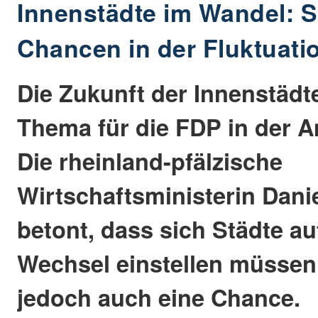
Innenstädte im Wandel: S
Chancen in der Fluktuati
Die Zukunft der Innenstädte
Thema für die FDP in der 
Die rheinland-pfälzische
Wirtschaftsministerin Dani
betont, dass sich Städte au
Wechsel einstellen müssen.
jedoch auch eine Chance.