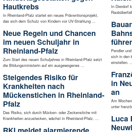
Hautkrebs
In Dierdorf 
Raubüberfal
In Rheinland-Pfalz startet ein neues Präventionsprojekt,
das sich dem Schutz von Kindern vor UV-Strahlung ...
Bauar
Neue Regeln und Chancen
Bahns
im neuen Schuljahr in
führe
Rheinland-Pfalz
Pendler un
sich in de
Zum Start des neuen Schuljahres in Rheinland-Pfalz setzt
einstellen. ..
die Bildungsministerin auf ein ausgewogenes ...
Franz
Steigendes Risiko für
in Ne
Krankheiten nach
an
Mückenstichen in Rheinland-
Am Wochenen
Pfalz
unter franzö
Das Risiko, sich durch Mücken- oder Zeckenstiche mit
Luca 
Krankheiten anzustecken, wächst in Rheinland-Pfalz. ...
Neuwi
RKI meldet alarmierende