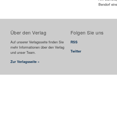
Bendorf eine
Über den Verlag
Folgen Sie uns
Auf unserer Verlagsseite finden Sie
RSS
mehr Informationen über den Verlag
Twitter
und unser Team.
Zur Verlagsseite »