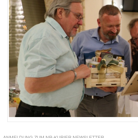
ANMELDUNG ZUM NR-KURIER NEWSLETTER