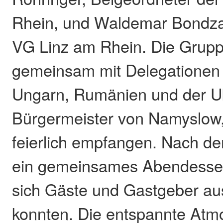
Rhein, und Waldemar Bondza,
VG Linz am Rhein. Die Grup
gemeinsam mit Delegationen 
Ungarn, Rumänien und der U
Bürgermeister von Namyslow,
feierlich empfangen. Nach d
ein gemeinsames Abendessen
sich Gäste und Gastgeber a
konnten. Die entspannte Atm