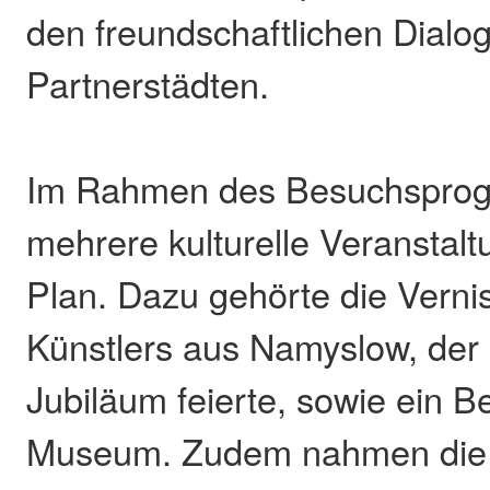
den freundschaftlichen Dialo
Partnerstädten.
Im Rahmen des Besuchspro
mehrere kulturelle Veranstal
Plan. Dazu gehörte die Verni
Künstlers aus Namyslow, der 
Jubiläum feierte, sowie ein B
Museum. Zudem nahmen die 