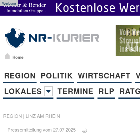
Werbung
Home
REGION
POLITIK
WIRTSCHAFT
LOKALES
TERMINE
RLP
RAT
REGION
|
LINZ AM RHEIN
Pressemitteilung vom 27.07.2025