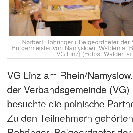
Norbert Rohringer ( Beigeordneter der V
Bürgermeister von Namyslow), Waldemar Bo
VG Linz) (Fotos: Waldemar
VG Linz am Rhein/Namyslow.
der Verbandsgemeinde (VG) 
besuchte die polnische Partn
Zu den Teilnehmern gehörten
Rohringer, Beigeordneter de