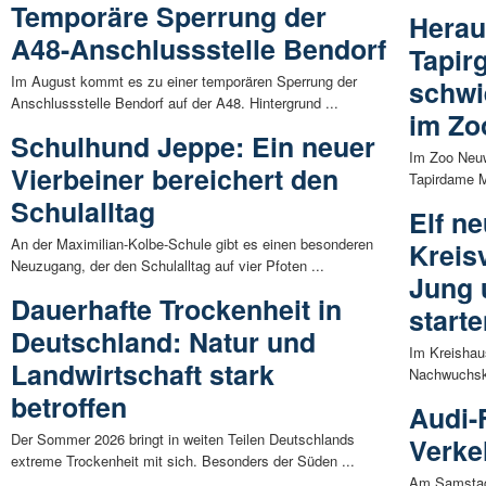
Temporäre Sperrung der
Herau
A48-Anschlussstelle Bendorf
Tapir
Im August kommt es zu einer temporären Sperrung der
schwi
Anschlussstelle Bendorf auf der A48. Hintergrund ...
im Zo
Schulhund Jeppe: Ein neuer
Im Zoo Neuw
Vierbeiner bereichert den
Tapirdame M
Schulalltag
Elf n
An der Maximilian-Kolbe-Schule gibt es einen besonderen
Kreis
Neuzugang, der den Schulalltag auf vier Pfoten ...
Jung 
Dauerhafte Trockenheit in
start
Deutschland: Natur und
Im Kreishau
Landwirtschaft stark
Nachwuchskr
betroffen
Audi-
Der Sommer 2026 bringt in weiten Teilen Deutschlands
Verke
extreme Trockenheit mit sich. Besonders der Süden ...
Am Samstag 