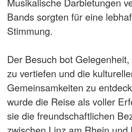
Musikalische Darbietungen v
Bands sorgten für eine lebhaf
Stimmung.
Der Besuch bot Gelegenheit, 
zu vertiefen und die kulturell
Gemeinsamkeiten zu entdeck
wurde die Reise als voller Er
sie die freundschaftlichen B
zwischen Linz am Rhein und