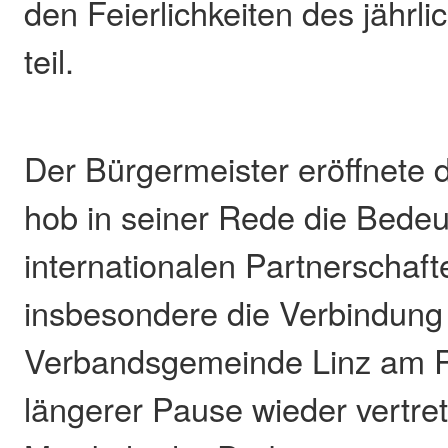
den Feierlichkeiten des jährli
teil.
Der Bürgermeister eröffnete 
hob in seiner Rede die Bede
internationalen Partnerschaft
insbesondere die Verbindung
Verbandsgemeinde Linz am R
längerer Pause wieder vertre