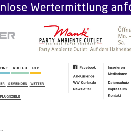
Facebook
Inserieren
EINE
KULTUR
RLP
Mediadaten
AK-Kurier.de
WW-Kurier.de
Datenschutz
BER
GEMEINDEN
WETTER
Newsletter
Impressum
Kontakt
FLUGSZIELE