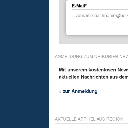
E-Mail*
ANMELDUNG ZUM NR-KURIER NE
Mit unserem kostenlosen Newsl
aktuellen Nachrichten aus de
»
zur Anmeldung
AKTUELLE ARTIKEL AUS REGION