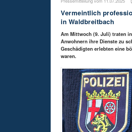
Pressemitteilung vom 11.07.2025
Vermeintlich profess
in Waldbreitbach
Am Mittwoch (9. Juli) traten 
Anwohnern ihre Dienste zu sc
Geschädigten erlebten eine bö
waren.