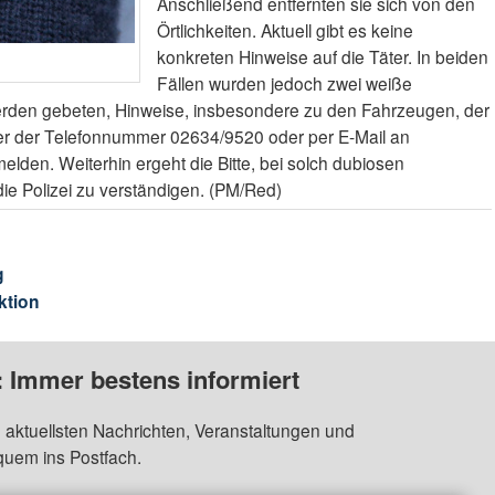
Anschließend entfernten sie sich von den
Örtlichkeiten. Aktuell gibt es keine
konkreten Hinweise auf die Täter. In beiden
Fällen wurden jedoch zwei weiße
erden gebeten, Hinweise, insbesondere zu den Fahrzeugen, der
ter der Telefonnummer 02634/9520 oder per E-Mail an
elden. Weiterhin ergeht die Bitte, bei solch dubiosen
die Polizei zu verständigen. (PM/Red)
g
ktion
: Immer bestens informiert
 aktuellsten Nachrichten, Veranstaltungen und
quem ins Postfach.