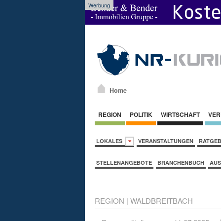
Werbung
Home
REGION
POLITIK
WIRTSCHAFT
VER
LOKALES
VERANSTALTUNGEN
RATGE
STELLENANGEBOTE
BRANCHENBUCH
AUS
REGION
|
WALDBREITBACH