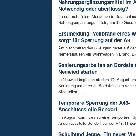
Nahrungsergänzungsmittel im A
Notwendig oder überflüssig?
Immer mehr ältere Menschen in Deutschland
Nahrungsergänzungsmitteln, um ihre Gesundh
Erstmeldung: Vollbrand eines
sorgt für Sperrung auf der A3
Am Nachmittag des 6. August geriet auf de
Nentershausen ein Wohnwagen in Brand. Die
Sanierungsarbeiten an Bordstei
Neuwied starten
In Neuwied beginnen ab dem 17. August u
Sanierungsarbeiten an Bordsteinen in versc
Stadtteilen. ...
Temporäre Sperrung der A48-
Anschlussstelle Bendorf
Im August kommt es zu einer temporären S
Anschlussstelle Bendorf auf der A48. Hinterg
Schulhund Jeppe: Ein neuer Vie