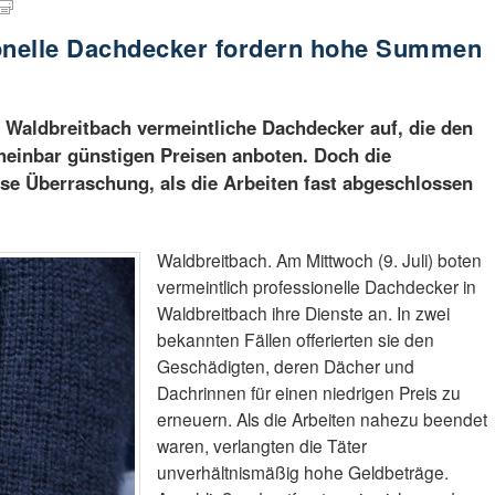
ionelle Dachdecker fordern hohe Summen
in Waldbreitbach vermeintliche Dachdecker auf, die den
heinbar günstigen Preisen anboten. Doch die
se Überraschung, als die Arbeiten fast abgeschlossen
Waldbreitbach. Am Mittwoch (9. Juli) boten
vermeintlich professionelle Dachdecker in
Waldbreitbach ihre Dienste an. In zwei
bekannten Fällen offerierten sie den
Geschädigten, deren Dächer und
Dachrinnen für einen niedrigen Preis zu
erneuern. Als die Arbeiten nahezu beendet
waren, verlangten die Täter
unverhältnismäßig hohe Geldbeträge.