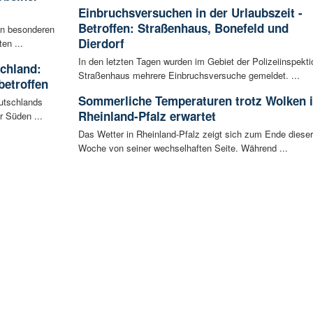
Einbruchsversuchen in der Urlaubszeit -
Betroffen: Straßenhaus, Bonefeld und
en besonderen
Dierdorf
en ...
In den letzten Tagen wurden im Gebiet der Polizeiinspekti
schland:
Straßenhaus mehrere Einbruchsversuche gemeldet. ...
betroffen
Sommerliche Temperaturen trotz Wolken 
eutschlands
Rheinland-Pfalz erwartet
r Süden ...
Das Wetter in Rheinland-Pfalz zeigt sich zum Ende dieser
Woche von seiner wechselhaften Seite. Während ...