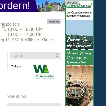
Werbung
Werbung
Tickets
WERBUNG