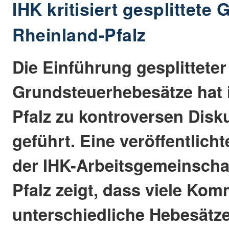
IHK kritisiert gesplittete
Rheinland-Pfalz
Die Einführung gesplitteter
Grundsteuerhebesätze hat 
Pfalz zu kontroversen Dis
geführt. Eine veröffentlic
der IHK-Arbeitsgemeinscha
Pfalz zeigt, dass viele Ko
unterschiedliche Hebesätz