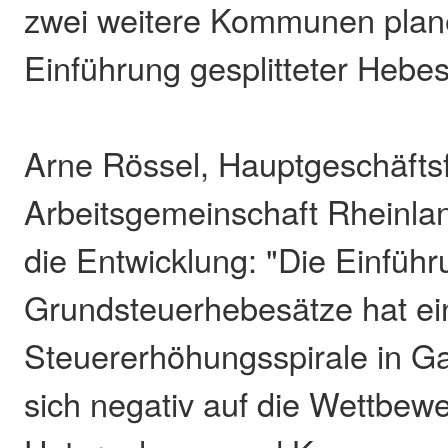
zwei weitere Kommunen plane
Einführung gesplitteter Hebes
Arne Rössel, Hauptgeschäftsf
Arbeitsgemeinschaft Rheinland-
die Entwicklung: "Die Einführu
Grundsteuerhebesätze hat ei
Steuererhöhungsspirale in Ga
sich negativ auf die Wettbewe