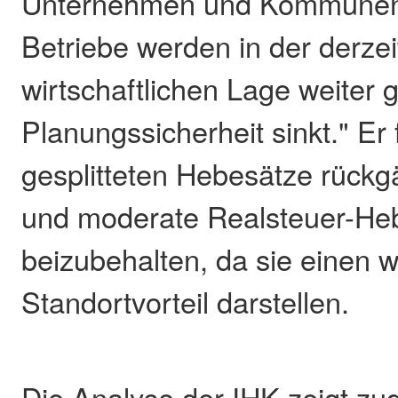
Unternehmen und Kommunen 
Betriebe werden in der derzei
wirtschaftlichen Lage weiter 
Planungssicherheit sinkt." Er 
gesplitteten Hebesätze rück
und moderate Realsteuer-He
beizubehalten, da sie einen w
Standortvorteil darstellen.
Die Analyse der IHK zeigt zu