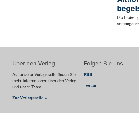
begei
Die Freiwill
vergangenen 
...
Über den Verlag
Folgen Sie uns
Auf unserer Verlagsseite finden Sie
RSS
mehr Informationen über den Verlag
Twitter
und unser Team.
Zur Verlagsseite »