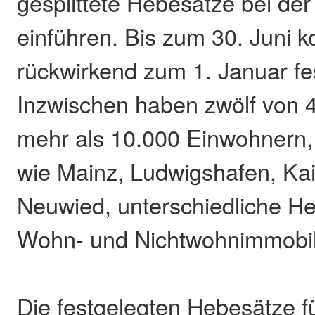
gesplittete Hebesätze bei de
einführen. Bis zum 30. Juni k
rückwirkend zum 1. Januar fe
Inzwischen haben zwölf von
mehr als 10.000 Einwohnern,
wie Mainz, Ludwigshafen, Kai
Neuwied, unterschiedliche He
Wohn- und Nichtwohnimmobil
Die festgelegten Hebesätze f