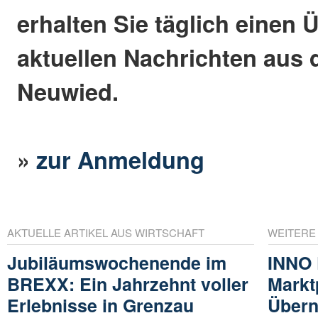
erhalten Sie täglich einen 
aktuellen Nachrichten aus 
Neuwied.
»
zur Anmeldung
AKTUELLE ARTIKEL AUS WIRTSCHAFT
WEITERE
Jubiläumswochenende im
INNO 
BREXX: Ein Jahrzehnt voller
Markt
Erlebnisse in Grenzau
Übern